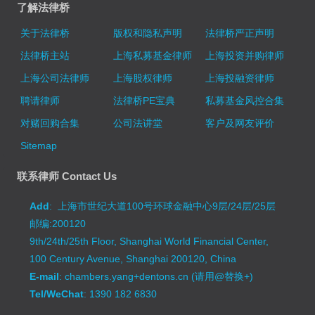
了解法律桥
关于法律桥
版权和隐私声明
法律桥严正声明
法律桥主站
上海私募基金律师
上海投资并购律师
上海公司法律师
上海股权律师
上海投融资律师
聘请律师
法律桥PE宝典
私募基金风控合集
对赌回购合集
公司法讲堂
客户及网友评价
Sitemap
联系律师 Contact Us
Add
: 上海市世纪大道100号环球金融中心9层/24层/25层
邮编:200120
9th/24th/25th Floor, Shanghai World Financial Center,
100 Century Avenue, Shanghai 200120, China
E-mail
: chambers.yang+dentons.cn (请用@替换+)
Tel/WeChat
: 1390 182 6830