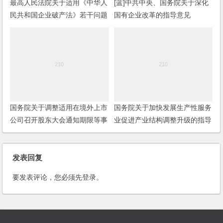
最高人民法院关于适用《中华人
[蓝]中共中央、国务院关于深化
民共和国企业破产法》若干问题
国有企业改革的指导意见
的规定(三)
国务院关于调整适用在境外上市
国务院关于加快发展生产性服务
公司召开股东大会通知期限等事
业促进产业结构调整升级的指导
项规定的批复
意见
发表回复
要发表评论，您必须先
登录
。