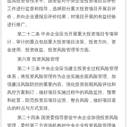
提高投资管理水平。国资委对中央企业投资项目后评价
工作进行监督和指导，选择部分重大投资项目开展后评
价，并向企业通报后评价结果，对项目开展的有益经验
进行推广。
 第二十二条 中央企业应当开展重大投资项目专项审
计，审计的重点包括重大投资项目决策、投资方向、资
金使用、投资收益、投资风险管理等方面。
 第六章 投资风险管理
 第二十三条 中央企业应当建立投资全过程风险管理
体系，将投资风险管理作为企业实施全面风险管理、加
强廉洁风险防控的重要内容。强化投资前期风险评估和
风控方案制订，做好项目实施过程中的风险监控、预警
和处置，防范投资后项目运营、整合风险，做好项目退
出的时点与方式安排。
 第二十四条 国资委指导督促中央企业加强投资风险
管理，委托第三方咨询机构对中央企业投资风险管理体