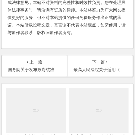
成法律意见，本站不对资料的完整性和时效性负责。您在处理具
体法律事务时，请洽询有资质的律师。本站将努力为广大网友提
供更好的服务，但不对本站提供的任何免费服务作出正式的承
诺。本站所载投稿文章，其言论不代表本站观点，如需使用，请
与原作者联系，版权归原作者所有。
上一篇
下一篇
国务院关于发布政府核准的投资项目目录（2016年本）的通知
最高人民法院关于适用《中华人民共和国公司法》若干问题的规定（四）