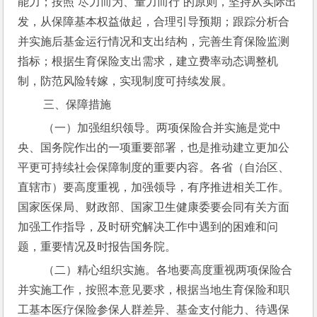
能力；按照“尽力而为、量力而行”的原则，坚持从实际出
发，从保障基本权益做起，合理引导预期；跟踪分析合
并实施后基金运行情况和支出结构，完善生育保险监测
指标；根据生育保险支出需求，建立费率动态调整机
制，防范风险转嫁，实现制度可持续发展。
 三、保障措施
 （一）加强组织领导。两项保险合并实施是党中
央、国务院作出的一项重要部署，也是推动建立更加公
平更可持续社会保障制度的重要内容。各省（自治区、
直辖市）要高度重视，加强领导，有序推进相关工作。
国家医保局、财政部、国家卫生健康委要会同有关方面
加强工作指导，及时研究解决工作中遇到的困难和问
题，重要情况及时报告国务院。
 （二）精心组织实施。各地要高度重视两项保险合
并实施工作，按照本意见要求，根据当地生育保险和职
工基本医疗保险参保人群差异、基金支付能力、待遇保