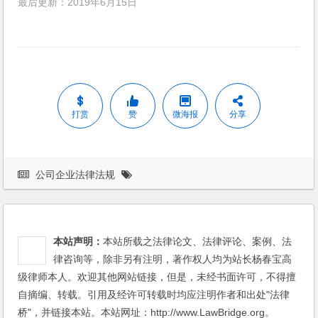
最后更新：2019年6月15日
打赏
赞
微海报
分享
公司企业法律法规
本站声明：
本站所载之法律论文、法律评论、案例、法
律咨询等，除非另有注明，著作权人均为站长杨春宝高
级律师本人。欢迎其他网站链接，但是，未经书面许可，不得擅
自摘编、转载。引用及经许可转载时均应注明作者和出处"法律
桥"，并链接本站。本站网址：http://www.LawBridge.org。