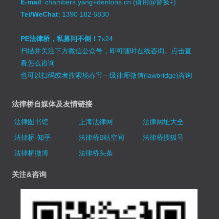
E-mail
: chambers.yang+dentons.cn (请用@替换+)
Tel/WeChat
: 1390 182 6830
PE法律桥，私募问不倒！
7x24
扫描并关注下方微信公众号，即可随时在线咨询。
点击查
看怎么咨询
也可以扫码或者搜索杨春宝一级律师微信(lawbridge)咨询
法律桥自媒体及友情链接
法律图书馆
上海法律网
法律网址大全
法律桥-知乎
法律桥B站空间
法律桥搜狐号
法律桥微博
法律桥头条
关注&咨询