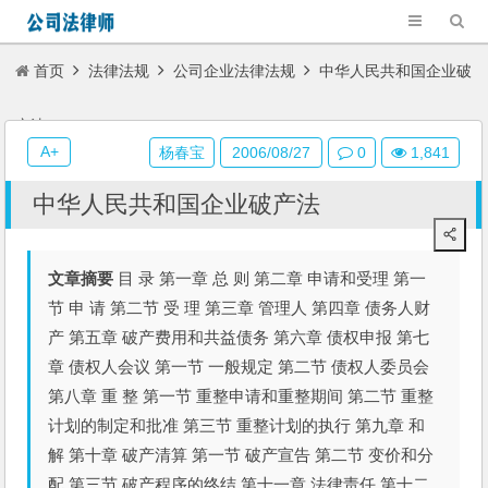
首页
法律法规
公司企业法律法规
中华人民共和国企业破
产法
A+
杨春宝
2006/08/27
0
1,841
中华人民共和国企业破产法
文章摘要
目 录 第一章 总 则 第二章 申请和受理 第一
节 申 请 第二节 受 理 第三章 管理人 第四章 债务人财
产 第五章 破产费用和共益债务 第六章 债权申报 第七
章 债权人会议 第一节 一般规定 第二节 债权人委员会
第八章 重 整 第一节 重整申请和重整期间 第二节 重整
计划的制定和批准 第三节 重整计划的执行 第九章 和
解 第十章 破产清算 第一节 破产宣告 第二节 变价和分
配 第三节 破产程序的终结 第十一章 法律责任 第十二