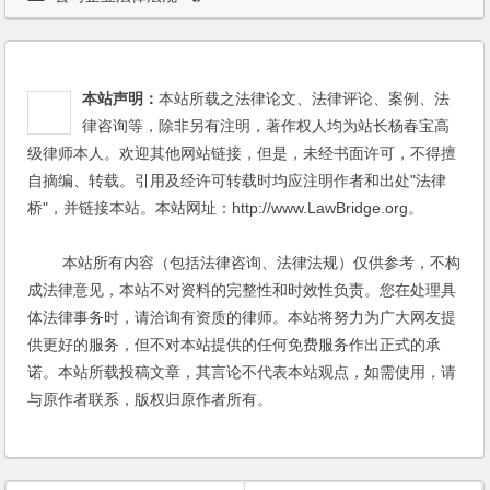
本站声明：
本站所载之法律论文、法律评论、案例、法
律咨询等，除非另有注明，著作权人均为站长杨春宝高
级律师本人。欢迎其他网站链接，但是，未经书面许可，不得擅
自摘编、转载。引用及经许可转载时均应注明作者和出处"法律
桥"，并链接本站。本站网址：http://www.LawBridge.org。
本站所有内容（包括法律咨询、法律法规）仅供参考，不构
成法律意见，本站不对资料的完整性和时效性负责。您在处理具
体法律事务时，请洽询有资质的律师。本站将努力为广大网友提
供更好的服务，但不对本站提供的任何免费服务作出正式的承
诺。本站所载投稿文章，其言论不代表本站观点，如需使用，请
与原作者联系，版权归原作者所有。