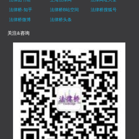
法律桥-知乎
法律桥B站空间
法律桥搜狐号
法律桥微博
法律桥头条
关注&咨询