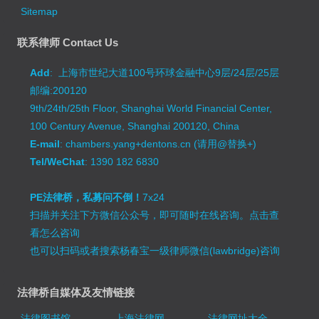
Sitemap
联系律师 Contact Us
Add
: 上海市世纪大道100号环球金融中心9层/24层/25层
邮编:200120
9th/24th/25th Floor, Shanghai World Financial Center,
100 Century Avenue, Shanghai 200120, China
E-mail
: chambers.yang+dentons.cn (请用@替换+)
Tel/WeChat
: 1390 182 6830
PE法律桥，私募问不倒！
7x24
扫描并关注下方微信公众号，即可随时在线咨询。
点击查
看怎么咨询
也可以扫码或者搜索杨春宝一级律师微信(lawbridge)咨询
法律桥自媒体及友情链接
法律图书馆
上海法律网
法律网址大全