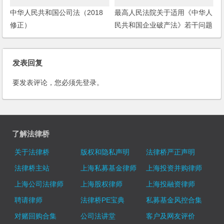
中华人民共和国公司法（2018
最高人民法院关于适用《中华人
修正）
民共和国企业破产法》若干问题
的规定（一）
发表回复
要发表评论，您必须先
登录
。
了解法律桥
关于法律桥
版权和隐私声明
法律桥严正声明
法律桥主站
上海私募基金律师
上海投资并购律师
上海公司法律师
上海股权律师
上海投融资律师
聘请律师
法律桥PE宝典
私募基金风控合集
对赌回购合集
公司法讲堂
客户及网友评价