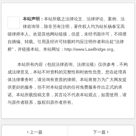
本站声明：
本站所载之法律论文、法律评论、案例、法
律咨询等，除非另有注明，著作权人均为站长杨春宝高
级律师本人。欢迎其他网站链接，但是，未经书面许可，不得擅
自摘编、转载。引用及经许可转载时均应注明作者和出处"法律
桥"，并链接本站。本站网址：http://www.LawBridge.org。
本站所有内容（包括法律咨询、法律法规）仅供参考，不构
成法律意见，本站不对资料的完整性和时效性负责。您在处理具
体法律事务时，请洽询有资质的律师。本站将努力为广大网友提
供更好的服务，但不对本站提供的任何免费服务作出正式的承
诺。本站所载投稿文章，其言论不代表本站观点，如需使用，请
与原作者联系，版权归原作者所有。
上一篇
下一篇