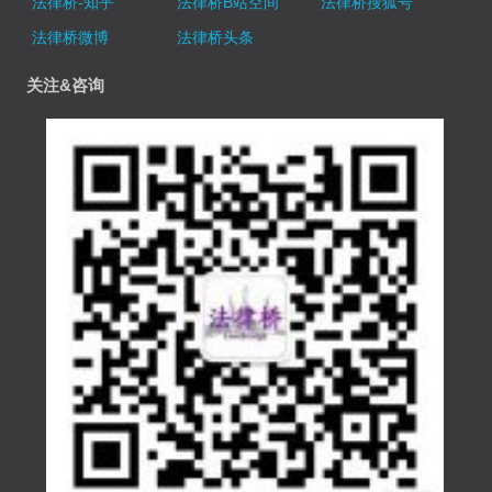
法律桥-知乎
法律桥B站空间
法律桥搜狐号
法律桥微博
法律桥头条
关注&咨询