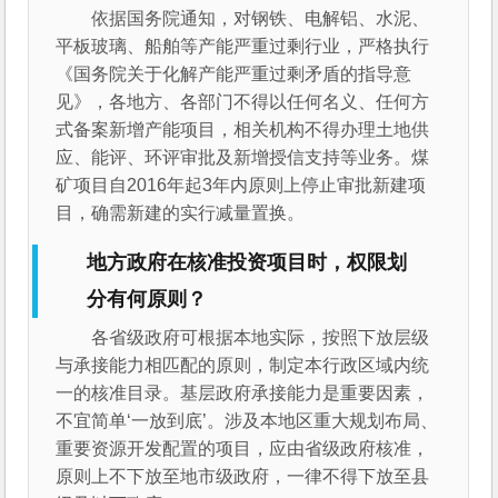
依据国务院通知，对钢铁、电解铝、水泥、
平板玻璃、船舶等产能严重过剩行业，严格执行
《国务院关于化解产能严重过剩矛盾的指导意
见》，各地方、各部门不得以任何名义、任何方
式备案新增产能项目，相关机构不得办理土地供
应、能评、环评审批及新增授信支持等业务。煤
矿项目自2016年起3年内原则上停止审批新建项
目，确需新建的实行减量置换。
地方政府在核准投资项目时，权限划
分有何原则？
各省级政府可根据本地实际，按照下放层级
与承接能力相匹配的原则，制定本行政区域内统
一的核准目录。基层政府承接能力是重要因素，
不宜简单‘一放到底’。涉及本地区重大规划布局、
重要资源开发配置的项目，应由省级政府核准，
原则上不下放至地市级政府，一律不得下放至县