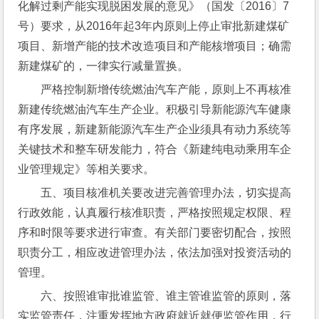
化解过剩产能实现脱困发展的意见》（国发〔2016〕7
号）要求，从2016年起3年内原则上停止审批新建煤矿
项目、新增产能的技术改造项目和产能核增项目；确需
新建煤矿的，一律实行减量置换。
严格控制新增传统燃油汽车产能，原则上不再核准
新建传统燃油汽车生产企业。积极引导新能源汽车健康
有序发展，新建新能源汽车生产企业须具有动力系统等
关键技术和整车研发能力，符合《新建纯电动乘用车企
业管理规定》等相关要求。
五、项目核准机关要改进完善管理办法，切实提高
行政效能，认真履行核准职责，严格按照规定权限、程
序和时限等要求进行审查。有关部门要密切配合，按照
职责分工，相应改进管理办法，依法加强对投资活动的
管理。
六、按照谁审批谁监管、谁主管谁监管的原则，落
实监管责任，注重发挥地方政府就近就便监管作用，行