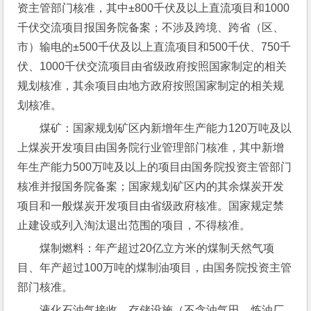
资主管部门核准，其中±800千伏及以上直流项目和1000
千伏交流项目报国务院备案；不涉及跨境、跨省（区、
市）输电的±500千伏及以上直流项目和500千伏、750千
伏、1000千伏交流项目由省级政府按照国家制定的相关
规划核准，其余项目由地方政府按照国家制定的相关规
划核准。
煤矿：国家规划矿区内新增年生产能力120万吨及以
上煤炭开发项目由国务院行业管理部门核准，其中新增
年生产能力500万吨及以上的项目由国务院投资主管部门
核准并报国务院备案；国家规划矿区内的其余煤炭开发
项目和一般煤炭开发项目由省级政府核准。国家规定禁
止建设或列入淘汰退出范围的项目，不得核准。
煤制燃料：年产超过20亿立方米的煤制天然气项
目、年产超过100万吨的煤制油项目，由国务院投资主管
部门核准。
液化石油气接收、存储设施（不含油气田、炼油厂