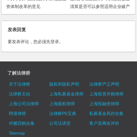
资体制改革的意见
清算是否可以参照适用企业破产
法规定的破产清算程序的批复
发表回复
要发表评论，您必须先
登录
。
了解法律桥
关于法律桥
版权和隐私声明
法律桥严正声明
法律桥主站
上海私募基金律师
上海投资并购律师
上海公司法律师
上海股权律师
上海投融资律师
聘请律师
法律桥PE宝典
私募基金风控合集
对赌回购合集
公司法讲堂
客户及网友评价
Sitemap