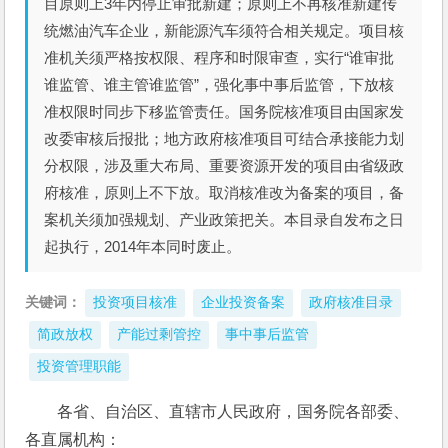
目原则上3年内停止审批新建；原则上不再核准新建传
统燃油汽车企业，新能源汽车须符合相关规定。项目核
准机关须严格按权限、程序和时限审查，实行“谁审批
谁监管、谁主管谁监管”，强化事中事后监管，下放核
准权限时同步下移监管责任。国务院核准项目由国家发
改委审核后报批；地方政府核准项目可结合承接能力划
分权限，涉及重大布局、重要资源开发的项目由省级政
府核准，原则上不下放。取消核准改为备案的项目，备
案机关须加强规划、产业政策把关。本目录自发布之日
起执行，2014年本同时废止。
关键词：
投资项目核准
企业投资备案
政府核准目录
简政放权
产能过剩管控
事中事后监管
投资管理职能
各省、自治区、直辖市人民政府，国务院各部委、
各直属机构：