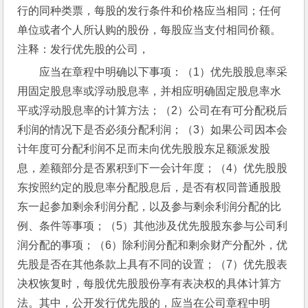
行的同种类票，每股的发行条件和价格应当相同；任何
单位或者个人所认购的股份，每股应当支付相同价额。
注释：发行优先股的公司，
应当在章程中明确以下事项：（1）优先股股息率采
用固定股息率或浮动股息率，并相应明确固定股息率水
平或浮动股息率的计算方法；（2）公司在有可分配税后
利润的情况下是否必须分配利润；（3）如果公司因本会
计年度可分配利润不足而未向优先股股东足额派发股
息，差额部分是否累积到下一会计年度；（4）优先股股
东按照约定的股息率分配股息后，是否有权同普通股股
东一起参加剩余利润分配，以及参与剩余利润分配的比
例、条件等事项；（5）其他涉及优先股股东参与公司利
润分配的事项；（6）除利润分配和剩余财产分配外，优
先股是否在其他条款上具有不同的设置；（7）优先股表
决权恢复时，每股优先股股份享有表决权的具体计算方
法。其中，公开发行优先股的，应当在公司章程中明