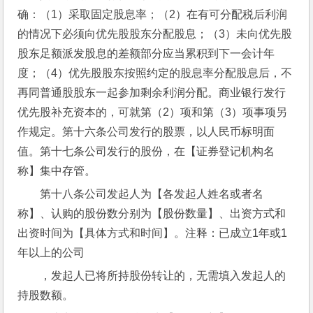
确：（1）采取固定股息率；（2）在有可分配税后利润
的情况下必须向优先股股东分配股息；（3）未向优先股
股东足额派发股息的差额部分应当累积到下一会计年
度；（4）优先股股东按照约定的股息率分配股息后，不
再同普通股股东一起参加剩余利润分配。商业银行发行
优先股补充资本的，可就第（2）项和第（3）项事项另
作规定。第十六条公司发行的股票，以人民币标明面
值。第十七条公司发行的股份，在【证券登记机构名
称】集中存管。
第十八条公司发起人为【各发起人姓名或者名
称】、认购的股份数分别为【股份数量】、出资方式和
出资时间为【具体方式和时间】。注释：已成立1年或1
年以上的公司
，发起人已将所持股份转让的，无需填入发起人的
持股数额。