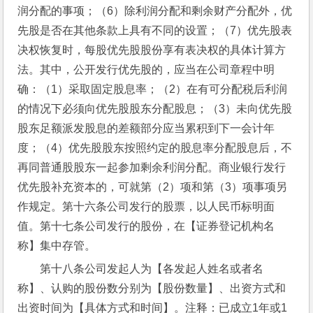
润分配的事项；（6）除利润分配和剩余财产分配外，优
先股是否在其他条款上具有不同的设置；（7）优先股表
决权恢复时，每股优先股股份享有表决权的具体计算方
法。其中，公开发行优先股的，应当在公司章程中明
确：（1）采取固定股息率；（2）在有可分配税后利润
的情况下必须向优先股股东分配股息；（3）未向优先股
股东足额派发股息的差额部分应当累积到下一会计年
度；（4）优先股股东按照约定的股息率分配股息后，不
再同普通股股东一起参加剩余利润分配。商业银行发行
优先股补充资本的，可就第（2）项和第（3）项事项另
作规定。第十六条公司发行的股票，以人民币标明面
值。第十七条公司发行的股份，在【证券登记机构名
称】集中存管。
第十八条公司发起人为【各发起人姓名或者名
称】、认购的股份数分别为【股份数量】、出资方式和
出资时间为【具体方式和时间】。注释：已成立1年或1