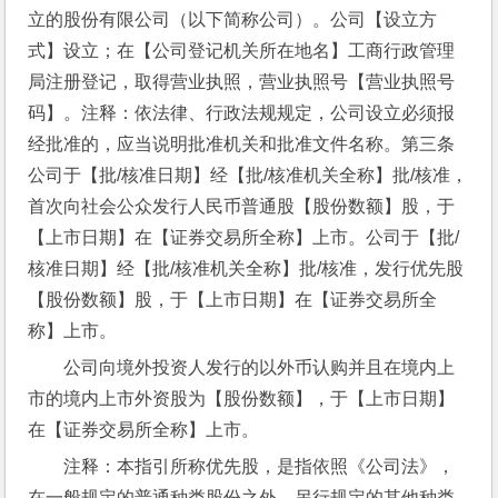
立的股份有限公司（以下简称公司）。公司【设立方
式】设立；在【公司登记机关所在地名】工商行政管理
局注册登记，取得营业执照，营业执照号【营业执照号
码】。注释：依法律、行政法规规定，公司设立必须报
经批准的，应当说明批准机关和批准文件名称。第三条
公司于【批/核准日期】经【批/核准机关全称】批/核准，
首次向社会公众发行人民币普通股【股份数额】股，于
【上市日期】在【证券交易所全称】上市。公司于【批/
核准日期】经【批/核准机关全称】批/核准，发行优先股
【股份数额】股，于【上市日期】在【证券交易所全
称】上市。
公司向境外投资人发行的以外币认购并且在境内上
市的境内上市外资股为【股份数额】，于【上市日期】
在【证券交易所全称】上市。
注释：本指引所称优先股，是指依照《公司法》，
在一般规定的普通种类股份之外，另行规定的其他种类