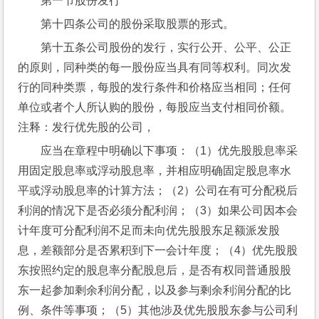
第一节股份发行
第十四条公司的股份采取股票的形式。
第十五条公司股份的发行，实行公开、公平、公正
的原则，同种类的每一股份应当具有同等权利。同次发
行的同种类票，每股的发行条件和价格应当相同；任何
单位或者个人所认购的股份，每股应当支付相同价额。
注释：发行优先股的公司，
应当在章程中明确以下事项：（1）优先股股息率采
用固定股息率或浮动股息率，并相应明确固定股息率水
平或浮动股息率的计算方法；（2）公司在有可分配税后
利润的情况下是否必须分配利润；（3）如果公司因本会
计年度可分配利润不足而未向优先股股东足额派发股
息，差额部分是否累积到下一会计年度；（4）优先股股
东按照约定的股息率分配股息后，是否有权同普通股股
东一起参加剩余利润分配，以及参与剩余利润分配的比
例、条件等事项；（5）其他涉及优先股股东参与公司利