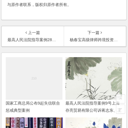
与原作者联系，版权归原作者所有。
上一篇
下一篇
最高人民法院指导案例28号：胡克金拒不支付劳动报酬案
杨春宝高级律师跨境投资（外商投资和境外投资）法律服务范围
国家工商总局公布9起失信联合
最高人民法院指导案例9号上海
惩戒典型案例
存亮贸易有限公司诉蒋志东、王
卫明等买卖合同纠纷案