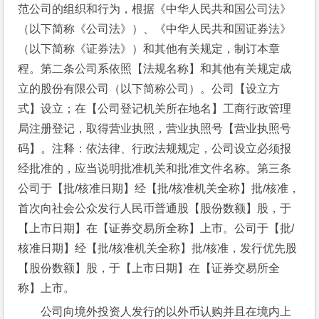
范公司的组织和行为，根据《中华人民共和国公司法》
（以下简称《公司法》）、《中华人民共和国证券法》
（以下简称《证券法》）和其他有关规定，制订本章
程。第二条公司系依照【法规名称】和其他有关规定成
立的股份有限公司（以下简称公司）。公司【设立方
式】设立；在【公司登记机关所在地名】工商行政管理
局注册登记，取得营业执照，营业执照号【营业执照号
码】。注释：依法律、行政法规规定，公司设立必须报
经批准的，应当说明批准机关和批准文件名称。第三条
公司于【批/核准日期】经【批/核准机关全称】批/核准，
首次向社会公众发行人民币普通股【股份数额】股，于
【上市日期】在【证券交易所全称】上市。公司于【批/
核准日期】经【批/核准机关全称】批/核准，发行优先股
【股份数额】股，于【上市日期】在【证券交易所全
称】上市。
公司向境外投资人发行的以外币认购并且在境内上