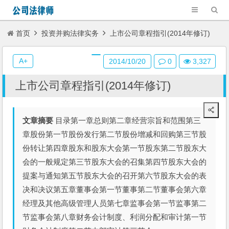
首页
投资并购法律实务
上市公司章程指引(2014年修订)
A+
2014/10/20
0
3,327
上市公司章程指引(2014年修订)
文章摘要
目录第一章总则第二章经营宗旨和范围第三
章股份第一节股份发行第二节股份增减和回购第三节股
份转让第四章股东和股东大会第一节股东第二节股东大
会的一般规定第三节股东大会的召集第四节股东大会的
提案与通知第五节股东大会的召开第六节股东大会的表
决和决议第五章董事会第一节董事第二节董事会第六章
经理及其他高级管理人员第七章监事会第一节监事第二
节监事会第八章财务会计制度、利润分配和审计第一节