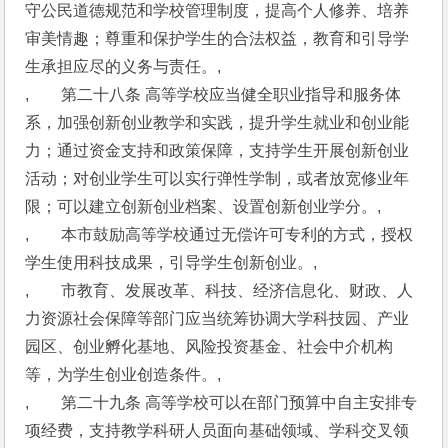
守公民道德规范和学校管理制度，提高个人修养、培养
审美情趣；尊重和保护学生的合法权益，教育和引导学
生承担应尽的义务与责任。,
,　　第二十八条 高等学校应当健全职业指导和服务体
系，加强创新创业教学和实践，提升学生就业和创业能
力；通过资金支持和政策保障，支持学生开展创新创业
活动；对创业学生可以实行弹性学制，或者放宽修业年
限；可以建立创新创业档案、设置创新创业学分。,
,　　本市鼓励高等学校通过无偿许可专利的方式，授权
学生使用科技成果，引导学生创新创业。,
,　　市教育、发展改革、科技、经济信息化、财政、人
力资源社会保障等部门应当统筹协调大学科技园、产业
园区、创业孵化基地、风险投资基金、社会中介机构
等，为学生创业创造条件。,
,　　第二十九条 高等学校可以在部门预算中自主安排专
项经费，支持教学科研人员面向基础领域、学科交叉领