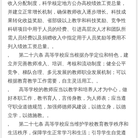
收入分配制度，科学核定地方公办高校绩效工资总量，
并建立正常增长机制，确保教师收入逐步增长。科技成
果转化收益奖励、省部级以上教学和科技奖励、竞争性
科研项目中用于人员的经费、引进高层次人才和团队所
需人员经费以及捐赠收入中指定用于人员奖励等费用不
列入绩效工资总量。,
,　　第二十六条 高等学校应当根据办学定位和特色，建
立并完善教师准入、培训、考核和流动制度；健全公平
竞争、梯队合理、多元发展的教师职业发展机制；可以
根据教育教学工作需要，自主灵活用工。,
,　　高等学校的教师应当以教学和培养人才为中心，做
好本职工作，教书育人，言传身教，为人师表；应当遵
守职业道德规范，加强师德师风建设，以德立身，以德
立学，以德施教。,
,　　第二十七条 高等学校应当维护学校教育教学秩序和
生活秩序，保障学生正常学习和生活；引导学生自觉遵