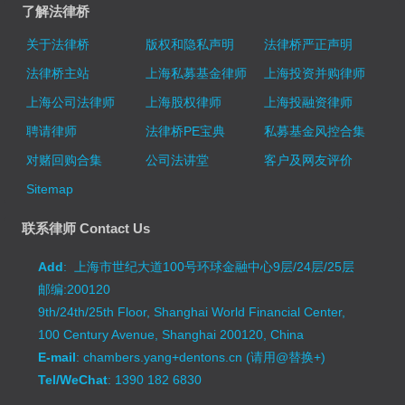
了解法律桥
关于法律桥
版权和隐私声明
法律桥严正声明
法律桥主站
上海私募基金律师
上海投资并购律师
上海公司法律师
上海股权律师
上海投融资律师
聘请律师
法律桥PE宝典
私募基金风控合集
对赌回购合集
公司法讲堂
客户及网友评价
Sitemap
联系律师 Contact Us
Add
: 上海市世纪大道100号环球金融中心9层/24层/25层
邮编:200120
9th/24th/25th Floor, Shanghai World Financial Center,
100 Century Avenue, Shanghai 200120, China
E-mail
: chambers.yang+dentons.cn (请用@替换+)
Tel/WeChat
: 1390 182 6830