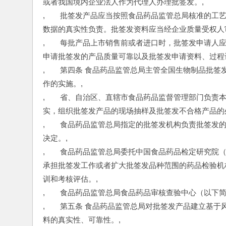
或者我国境内企业法人作为代理人办理批签发。,
,　　批签发产品应当按照食品药品监管总局核准的工
数据的真实性负责。批签发资料应当经企业质量受权人
,　　每批产品上市销售前或者进口时，批签发申请人
申请批签发的产品质量可靠以及批签发申请资料、过程
,　　第四条 食品药品监管总局主管全国生物制品批
作的实施。,
,　　省、自治区、直辖市食品药品监督管理部门负责
实，组织批签发产品的现场抽样及批签发不合格产品的
,　　食品药品监管总局指定的批签发机构负责批签发
决定。,
,　　食品药品监管总局委托中国食品药品检定研究院
承担批签发工作或者扩大批签发品种范围的药品检验机
训和考核评估。,
,　　食品药品监管总局食品药品审核查验中心（以下
,　　第五条 食品药品监管总局对批签发产品建立基
料的真实性、可靠性。,