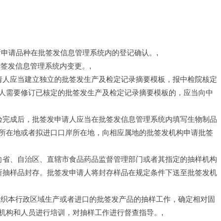
所申请品种在批签发信息管理系统内的登记确认。,
签发信息管理系统内变更。,
申请人应当建立独立的批签发生产及检定记录摘要模板，报中检院核定
人需要修订已核定的批签发生产及检定记录摘要模板的，应当向中
检验完成后，批签发申请人应当在批签发信息管理系统内填写生物制品
所在地或者拟进口口岸所在地，向相应属地的批签发机构申请批签
表向省、自治区、直辖市食品药品监督管理部门或者其指定的抽样机构
所抽样品封存。批签发申请人将封存样品在规定条件下送至批签发机
组织本行政区域生产或者进口的批签发产品的抽样工作，确定相对固
机构和人员进行培训，对抽样工作进行督查指导。,