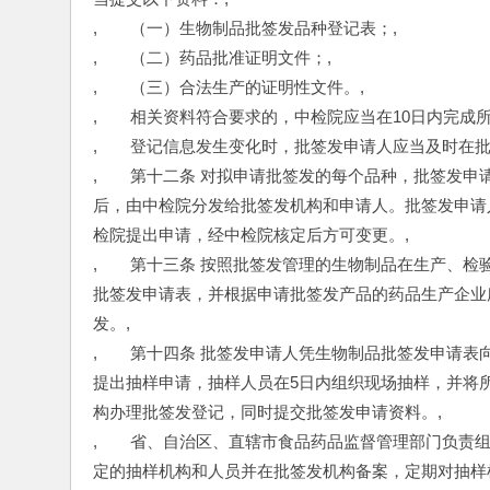
,　　（一）生物制品批签发品种登记表；,
,　　（二）药品批准证明文件；,
,　　（三）合法生产的证明性文件。,
,　　相关资料符合要求的，中检院应当在10日内完成
,　　登记信息发生变化时，批签发申请人应当及时在批
,　　第十二条 对拟申请批签发的每个品种，批签发
后，由中检院分发给批签发机构和申请人。批签发申请
检院提出申请，经中检院核定后方可变更。,
,　　第十三条 按照批签发管理的生物制品在生产、
批签发申请表，并根据申请批签发产品的药品生产企业
发。,
,　　第十四条 批签发申请人凭生物制品批签发申请
提出抽样申请，抽样人员在5日内组织现场抽样，并将
构办理批签发登记，同时提交批签发申请资料。,
,　　省、自治区、直辖市食品药品监督管理部门负责
定的抽样机构和人员并在批签发机构备案，定期对抽样