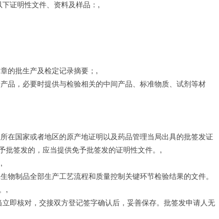
以下证明性文件、资料及样品：,
章的批生产及检定记录摘要；,
号产品，必要时提供与检验相关的中间产品、标准物质、试剂等材
业所在国家或者地区的原产地证明以及药品管理当局出具的批签发证
予批签发的，应当提供免予批签发的证明性文件。,
,
批生物制品全部生产工艺流程和质量控制关键环节检验结果的文件。
。,
应当立即核对，交接双方登记签字确认后，妥善保存。批签发申请人无