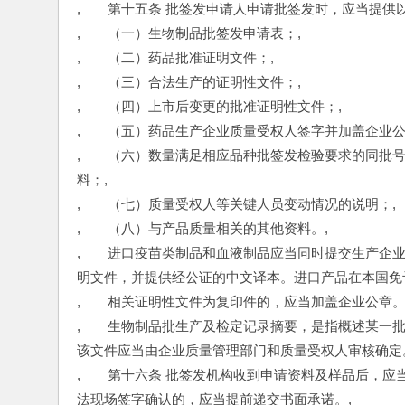
,　　第十五条 批签发申请人申请批签发时，应当提供
,　　（一）生物制品批签发申请表；,
,　　（二）药品批准证明文件；,
,　　（三）合法生产的证明性文件；,
,　　（四）上市后变更的批准证明性文件；,
,　　（五）药品生产企业质量受权人签字并加盖企业公
,　　（六）数量满足相应品种批签发检验要求的同批
料；,
,　　（七）质量受权人等关键人员变动情况的说明；,
,　　（八）与产品质量相关的其他资料。,
,　　进口疫苗类制品和血液制品应当同时提交生产企
明文件，并提供经公证的中文译本。进口产品在本国免
,　　相关证明性文件为复印件的，应当加盖企业公章。
,　　生物制品批生产及检定记录摘要，是指概述某一
该文件应当由企业质量管理部门和质量受权人审核确定
,　　第十六条 批签发机构收到申请资料及样品后，
法现场签字确认的，应当提前递交书面承诺。,