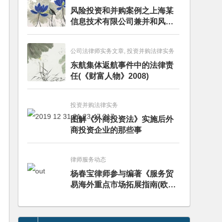
风险投资和并购案例之上海某
信息技术有限公司兼并和风险
投资服务
公司法律师实务文章, 投资并购法律实务
东航集体返航事件中的法律责
任(《财富人物》2008)
投资并购法律实务
图解《外商投资法》实施后外
商投资企业的那些事
律师服务动态
杨春宝律师参与编著《服务贸
易海外重点市场拓展指南(欧洲
卷·意大利)》