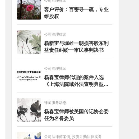
公司治理律师
客户评价：百密寻一疏，专业
维股权
公司治理律师
杨新宙与堀雄一朗损害股东利
益责任纠纷一审民事判决书
公司治理律师
杨春宝律师代理的案件入选
《上海法院域外法查明典型案
例》
律师服务动态
杨春宝律师被美国传记协会委
任为名誉委员
公司法律师案例, 投资并购法律实务