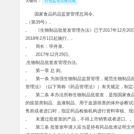
关键词：
行业监管法律法规
国家食品药品监督管理总局令,
,（第39号）,
,　　《生物制品批签发管理办法》已于2017年12月
2018年2月1日起施行。,
,　　局长：毕井泉,
,　　2017年12月29日,
,生物制品批签发管理办法,
,　　第一章 总 则,
,　　第一条 为加强生物制品监督管理，规范生物制
管理法》（以下简称《药品管理法》）有关规定，制定
,　　第二条 本办法所称生物制品批签发，是指国家
的疫苗类制品、血液制品、用于血源筛查的体外诊断试
售前或者进口时，指定药品检验机构进行资料审核、现
,　　未通过批签发的产品，不得上市销售或者进口。,
,　　第三条 批签发申请人应当是持有药品批准证明