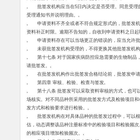
,　　批签发机构应当在5日内决定是否受理。同意受
受理通知书并说明理由。,
,　　申请资料不齐全或者不符合规定形式的，批签发
资料补正时限。逾期不告知的，自收到申请资料之日起
,　　申请资料存在可以当场更正的错误的，应当允许批
,　　未获批签发机构受理的，不得更换其他批签发机构
,　　第十七条 对于国家疾病防控应急需要的生物制
请批签发。,
,　　在批签发机构作出批签发合格结论前，批签发申
,　　第四章 审核、检验、检查与签发,
,　　第十八条 批签发可以采取资料审核的方式，也
场核实。对不同品种所采用的批签发方式及检验项目和
发方式和检验要求进行检验。,
,　　批签发机构在对具体品种的批签发过程中，可以
估，动态调整该品种注册标准中的检验项目和检验频次
的相应项目增加检验频次。,