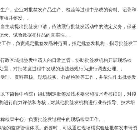
艺生产。企业对批签发产品生产、检验等过程中形成的资料、记录和
审核并签发。,
应当主动提出批签发申请，依法履行批签发活动中的法定义务，保证
记录、试验数据和样品的真实性。,
签发工作，负责规定批签发品种范围，指定批签发机构，指导批签发工
本行政区域批签发申请人的日常监管，协助批签发机构开展现场核
处置，对批签发过程中发现的违法违规行为进行调查处理。,
的受理、资料审核、现场核实、样品检验等工作，并依法作出批签发
（以下简称中检院）组织制定批签发技术要求和技术考核细则，对拟
构进行能力评估和考核，对其他批签发机构进行业务指导、技术培
简称核查中心）负责批签发过程中的现场检查工作。,
于风险的监督管理体系。必要时，可以通过现场核实验证批签发申请资