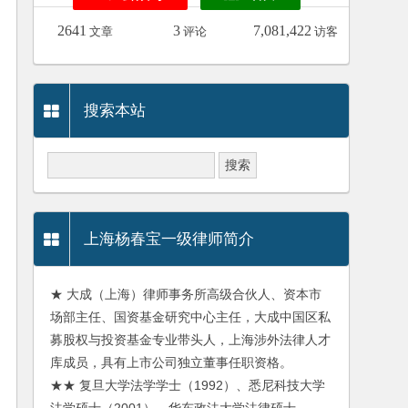
2641
3
7,081,422
文章
评论
访客
搜索本站
上海杨春宝一级律师简介
★ 大成（上海）律师事务所高级合伙人、资本市
场部主任、国资基金研究中心主任，大成中国区私
募股权与投资基金专业带头人，上海涉外法律人才
库成员，具有上市公司独立董事任职资格。
★★ 复旦大学法学学士（1992）、悉尼科技大学