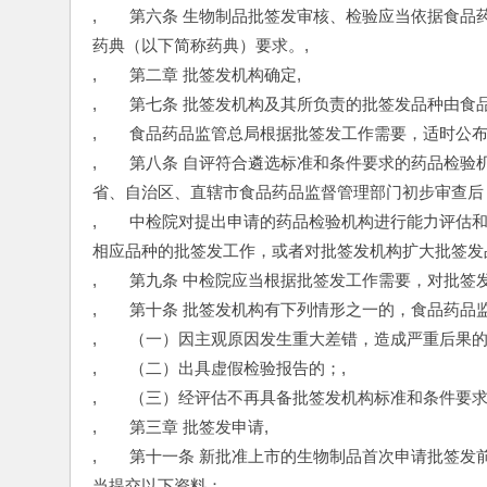
,　　第六条 生物制品批签发审核、检验应当依据食
药典（以下简称药典）要求。,
,　　第二章 批签发机构确定,
,　　第七条 批签发机构及其所负责的批签发品种由食
,　　食品药品监管总局根据批签发工作需要，适时公
,　　第八条 自评符合遴选标准和条件要求的药品检
省、自治区、直辖市食品药品监督管理部门初步审查后
,　　中检院对提出申请的药品检验机构进行能力评估
相应品种的批签发工作，或者对批签发机构扩大批签发
,　　第九条 中检院应当根据批签发工作需要，对批签
,　　第十条 批签发机构有下列情形之一的，食品药品
,　　（一）因主观原因发生重大差错，造成严重后果的
,　　（二）出具虚假检验报告的；,
,　　（三）经评估不再具备批签发机构标准和条件要求
,　　第三章 批签发申请,
,　　第十一条 新批准上市的生物制品首次申请批签
当提交以下资料：,