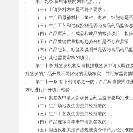
,　　第十九条 资料审核的内容包括：,
,　　（一）申请资料内容是否符合要求；,
,　　（二）生产用原辅材料、菌种、毒种、细胞等是否
,　　（三）生产工艺和过程控制是否与食品药品监管总
,　　（四）产品原液、半成品和成品的检验项目、检
,　　（五）产品关键质量指标趋势分析是否存在异常；
,　　（六）产品包装、标签及说明书是否与食品药品监
,　　（七）其他需要审核的项目。,
,　　第二十条 批签发机构应当根据批签发申请人既
批签发的产品开展不同比例的现场核实，并可按需要抽
,　　第二十一条 有下列情形之一的，产品应当按照
方可进行部分项目检验：,
,　　（一）批签发申请人新获食品药品监管总局批准上
,　　（二）生产场地发生变更并经批准的；,
,　　（三）生产工艺发生变更并经批准的；,
,　　（四）产品连续两年未申请批签发的；,
,　　（五）因违反相关法律法规被责令停产后经批准恢