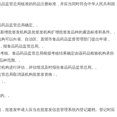
品药品监管总局核准的药品注册标准，并应当同时符合中华人民共和国
品药品监管总局确定。,
布新增批签发机构及批签发机构扩增批签发品种的遴选标准和条件。,
验机构可以向省、自治区、直辖市食品药品监督管理部门提出申请，
，报食品药品监管总局。,
和考核。食品药品监管总局根据考核结果确定由该药品检验机构承担
品种范围。,
发机构进行评估，评估情况及时报告食品药品监管总局。,
监管总局取消该机构批签发资格：,
；,
的。,
发前，批签发申请人应当在批签发信息管理系统内登记建档。登记时应