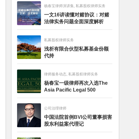
杨春宝律师演讲集, 私募股权律师实务
一文16讲读懂对赌协议：对赌
法律实务问题全面深度解析
私募股权律师实务
浅析有限合伙型私募基金份额
代持
律师服务动态, 私募股权律师实务
杨春宝一级律师再次入选The
Asia Pacific Legal 500
公司治理律师
中国法院首例BVI公司董事损害
股东利益案代理记