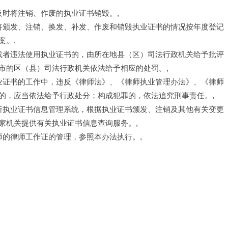
及时将注销、作废的执业证书销毁。,
当将颁发、注销、换发、补发、作废和销毁执业证书的情况按年度登记
案。,
善或者违法使用执业证书的，由所在地县（区）司法行政机关给予批评
市的区（县）司法行政机关依法给予相应的处罚。,
执业证书的工作中，违反《律师法》、《律师执业管理办法》、《律师
的，应当依法给予行政处分；构成犯罪的，依法追究刑事责任。,
务所执业证书信息管理系统，根据执业证书颁发、注销及其他有关变更
家机关提供有关执业证书信息查询服务。,
师的律师工作证的管理，参照本办法执行。,