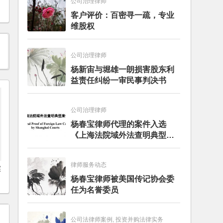
公司治理律师
客户评价：百密寻一疏，专业
维股权
公司治理律师
杨新宙与堀雄一朗损害股东利
益责任纠纷一审民事判决书
公司治理律师
杨春宝律师代理的案件入选
《上海法院域外法查明典型案
例》
律师服务动态
实
杨春宝律师被美国传记协会委
任为名誉委员
公司法律师案例, 投资并购法律实务