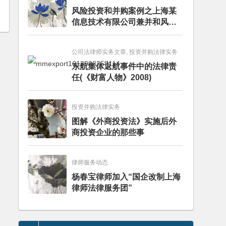
风险投资和并购案例之上海某
信息技术有限公司兼并和风险
投资服务
公司法律师实务文章, 投资并购法律实务
东航集体返航事件中的法律责
任(《财富人物》2008)
投资并购法律实务
图解《外商投资法》实施后外
商投资企业的那些事
律师服务动态
杨春宝律师加入“国企改制上海
律师法律服务团”