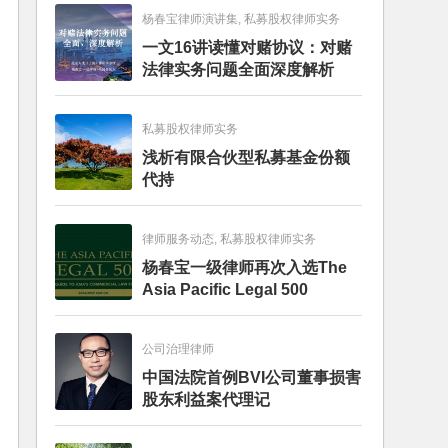
杨春宝律师演讲集, 私募股权律师实务
一文16讲读懂对赌协议：对赌
法律实务问题全面深度解析
私募股权律师实务
浅析有限合伙型私募基金份额
代持
律师服务动态, 私募股权律师实务
杨春宝一级律师再次入选The
Asia Pacific Legal 500
公司治理律师
中国法院首例BVI公司董事损害
股东利益案代理记