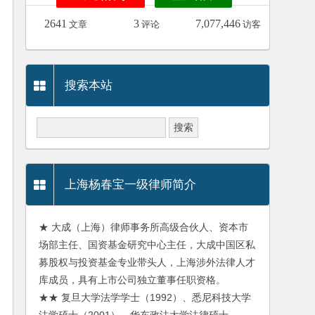
2641
3
7,077,446
文章
评论
访客
搜索本站
上海杨春宝一级律师简介
★ 大成（上海）律师事务所高级合伙人、资本市
场部主任、国资基金研究中心主任，大成中国区私
募股权与投资基金专业带头人，上海涉外法律人才
库成员，具有上市公司独立董事任职资格。
★★ 复旦大学法学学士（1992）、悉尼科技大学