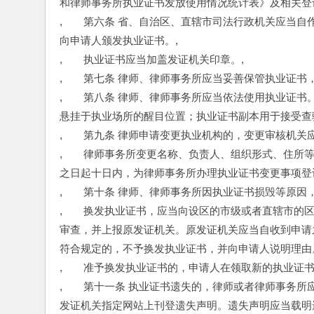
和律师事务所执业证书发放使用情况统计表》及相关登
,　　第六条 省、自治区、直辖市司法行政机关应当
向申请人颁发执业证书。,
,　　执业证书应当加盖发证机关印章。,
,　　第七条 律师、律师事务所应当妥善保管执业证书
,　　第八条 律师、律师事务所应当依法使用执业证
悬挂于执业场所的醒目位置；执业证书副本用于接受查
,　　第九条 律师申请变更执业机构的，变更审核机关
,　　律师事务所变更名称、负责人、组织形式、住所
之日起十日内，为律师事务所办理执业证书变更事项登
,　　第十条 律师、律师事务所因执业证书损毁等原因
,　　换发执业证书，应当向设区的市级或者直辖市的
审查，并上报原发证机关。原发证机关应当自收到申请
符合规定的，不予换发执业证书，并向申请人说明理由
,　　准予换发执业证书的，申请人在领取新的执业证书
,　　第十一条 执业证书遗失的，律师或者律师事务
发证机关指定网站上刊登遗失声明。遗失声明应当载明