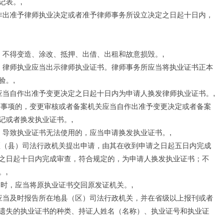
记表。,
自作出准予律师执业决定或者准予律师事务所设立决定之日起十日内，
，不得变造、涂改、抵押、出借、出租和故意损毁。,
书。律师执业应当出示律师执业证书。律师事务所应当将执业证书正本
验。,
应当自作出准予变更决定之日起十日内为申请人换发律师执业证书。,
等事项的，变更审核或者备案机关应当自作出准予变更决定或者备案
记或者换发执业证书。,
，导致执业证书无法使用的，应当申请换发执业证书。,
区（县）司法行政机关提出申请，由其在收到申请之日起五日内完成
之日起十日内完成审查，符合规定的，为申请人换发执业证书；不
。,
时，应当将原执业证书交回原发证机关。,
所应当及时报告所在地县（区）司法行政机关，并在省级以上报刊或者
遗失的执业证书的种类、持证人姓名（名称）、执业证号和执业证