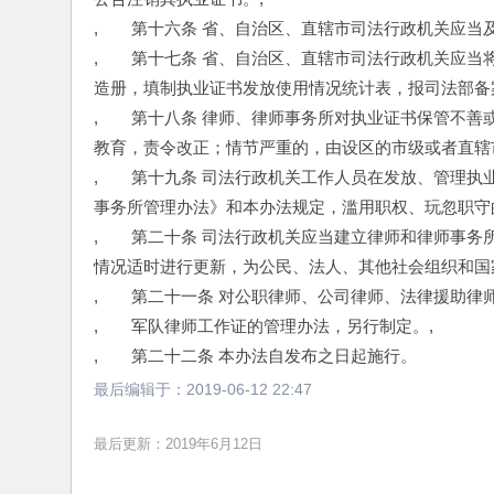
,　　第十六条 省、自治区、直辖市司法行政机关应当
,　　第十七条 省、自治区、直辖市司法行政机关应
造册，填制执业证书发放使用情况统计表，报司法部备
,　　第十八条 律师、律师事务所对执业证书保管不
教育，责令改正；情节严重的，由设区的市级或者直辖
,　　第十九条 司法行政机关工作人员在发放、管理
事务所管理办法》和本办法规定，滥用职权、玩忽职守
,　　第二十条 司法行政机关应当建立律师和律师事
情况适时进行更新，为公民、法人、其他社会组织和国
,　　第二十一条 对公职律师、公司律师、法律援助律
,　　军队律师工作证的管理办法，另行制定。,
,　　第二十二条 本办法自发布之日起施行。
最后编辑于：
2019-06-12 22:47
最后更新：2019年6月12日