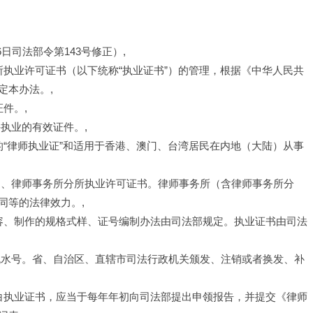
16日司法部令第143号修正）,
所执业许可证书（以下统称“执业证书”）的管理，根据《中华人民共
定本办法。,
件。,
执业的有效证件。,
的“律师执业证”和适用于香港、澳门、台湾居民在内地（大陆）从事
书、律师事务所分所执业许可证书。律师事务所（含律师事务所分
同等的法律效力。,
内容、制作的规格式样、证号编制办法由司法部规定。执业证书由司法
流水号。省、自治区、直辖市司法行政机关颁发、注销或者换发、补
空白执业证书，应当于每年年初向司法部提出申领报告，并提交《律师