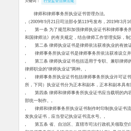
关键词：
行业监管法律法规
律师和律师事务所执业证书管理办法,
,（2009年9月21日司法部令第119号发布，2019年3月
,　　第一条 为了规范和加强律师执业证书和律师事务
和国律师法》的有关规定，结合律师工作管理实际，制
,　　第二条 律师执业证书是律师依法获准执业的有效证
,　　律师事务所执业证书是律师事务所依法获准设立并
,　　第三条 律师执业证书包括适用于专职、兼职律师
律师职业的“律师执业证”两种。,
,　　律师事务所执业证书包括律师事务所执业许可证
所，下同）执业证书分为正本和副本，正本和副本具有
,　　第四条 律师和律师事务所执业证书应当载明的
部统一制作。,
,　　律师和律师事务所执业证书制作时印制执业证书
发执业证书，应当登记执业证书流水号。,
,　　第五条 省、自治区、直辖市司法行政机关领取