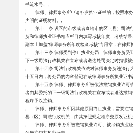
书流水号。,
,　　律师、律师事务所申请补发执业证书的，按照本
声明的证明材料。,
,　　第十二条 设区的市级或者直辖市的区（县）司
所和律师执业证书相应栏目内填写考核年度、考核结果
副本上加盖“律师事务所年度检查考核”专用章，在律师执
,　　第十三条 律师受到停止执业处罚、律师事务所
下一级司法行政机关在宣布或者送达处罚决定时扣缴被
,　　第十四条 司法行政机关依法对律师事务所违法
十五日内，将处罚的内容登记在该律师事务所执业证书
,　　第十五条 律师、律师事务所被依法撤销执业许
者由其委托的下一级司法行政机关在宣布或者送达撤销
程序予以注销。,
,　　律师、律师事务所因其他原因终止执业，需要注
县（区）司法行政机关，由其按照规定程序交原发证机
,　　律师、律师事务所被撤销执业许可、被吊销执业
公告注销其执业证书。,