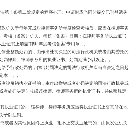
办法第十条第二款规定的程序办理。申请时应当同时提交已刊登遗失
法行政机关于每年完成对律师事务所年度检查考核后，应当在律师事务
、考核（备案）机关、考核（备案）日期；在律师事务所执业证书
业证书上加盖“律师年度考核备案”专用章。,
受到停业整顿处罚的，由作出处罚决定的司法行政机关或者由其委托的
处罚律师、律师事务所的执业证书。处罚期满予以发还。,
行为给予行政处罚的，作出处罚决定的司法行政机关应当自决定之日起
副本上。,
可或者被吊销执业证书的，由作出撤销或者处罚决定的司法行政机关或
或者处罚决定时收缴该律师、律师事务所的执业证书，并依照规定
销其执业证书的，该律师、律师事务所应当将执业证书上交其所在地
关予以注销。,
证书或者因其他原因终止执业，拒不上交执业证书的，由原发证机关