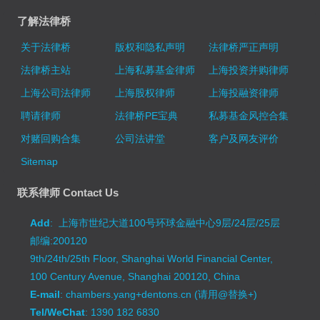
了解法律桥
关于法律桥
版权和隐私声明
法律桥严正声明
法律桥主站
上海私募基金律师
上海投资并购律师
上海公司法律师
上海股权律师
上海投融资律师
聘请律师
法律桥PE宝典
私募基金风控合集
对赌回购合集
公司法讲堂
客户及网友评价
Sitemap
联系律师 Contact Us
Add
: 上海市世纪大道100号环球金融中心9层/24层/25层
邮编:200120
9th/24th/25th Floor, Shanghai World Financial Center,
100 Century Avenue, Shanghai 200120, China
E-mail
: chambers.yang+dentons.cn (请用@替换+)
Tel/WeChat
: 1390 182 6830