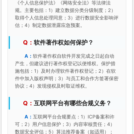
《个人信息保护法》《网络安全法》等法律法
规。主要包括：1）建立数据分类分级制度；2）
取得个人信息处理同意；3）进行数据安全影响评
估；4）制定数据泄露应急预案。
软件著作权如何保护？
软件著作权自软件开发完成之日起自动
产生，但建议进行著作权登记以便维权。保护措
施包括：1）及时办理软件著作权登记；2）在软
件中加入版权声明；3）与员工和合作方签署保密
协议；4）发现侵权及时取证维权。
互联网平台有哪些合规义务？
互联网平台合规要点：1）ICP备案和许
可；2）用户信息保护；3）内容审核责任；4）
数据安全评估；5）算法推荐备案（如适用）；