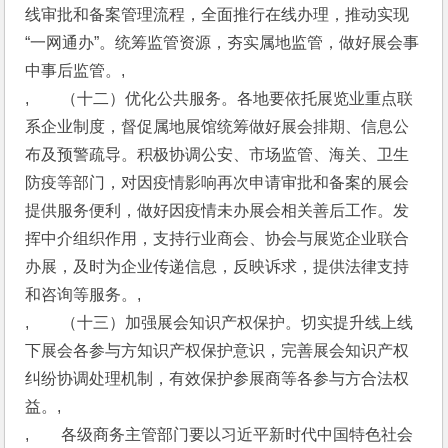
线审批和备案管理流程，全面推行在线办理，推动实现
“一网通办”。统筹监管资源，夯实属地监管，做好展会事
中事后监管。,
,　　（十二）优化公共服务。各地要依托展览业重点联
系企业制度，督促属地展馆统筹做好展会排期、信息公
布及预警疏导。积极协调公安、市场监管、海关、卫生
防疫等部门，对因疫情影响再次申请审批和备案的展会
提供服务便利，做好因疫情未办展会相关善后工作。发
挥中介组织作用，支持行业商会、协会与展览企业联合
办展，及时为企业传递信息，反映诉求，提供法律支持
和咨询等服务。,
,　　（十三）加强展会知识产权保护。切实提升线上线
下展会各参与方知识产权保护意识，完善展会知识产权
纠纷协调处理机制，有效保护参展商等各参与方合法权
益。,
,　　各级商务主管部门要以习近平新时代中国特色社会