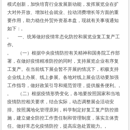
模式创新，加快培育行业发展新动能，发挥展览业在扩
大对外开放、增加社会就业、拉动消费增长等方面的重
要作用，助力稳住外贸外资基本盘，现就有关事项通知
如下：,
,　　一、统筹做好疫情常态化防控和展览业复工复产工
作,
,　　（一）根据中央疫情防控有关精神和国务院工作部
署，在做好疫情精准防控的同时，支持展览企业有序复
工复产。在当前线下展会暂不开展的情况下，积极支持
企业线上办展、线上参展。各地对线上展会活动要加强
工作指导，做好政策引导和规范管理，提供服务便利。,
,　　（二）根据疫情形势变化，各地要按照国家和当地
疫情防控相关要求，结合实际，动态调整展会活动安
排。按照属地化管理原则，科学制定好复工复产防控措
施，建立健全防控工作责任制和管理制度，落实主体责
任。做好常态化疫情防控，提高应急处置能力。,