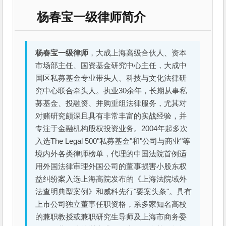
杨春宝一级律师简介
杨春宝一级律师
，大成上海高级合伙人、资本
市场部主任、国资基金研究中心主任，大成中
国区私募基金专业带头人、科技与文化法律研
究中心联合牵头人。执业30余年，长期从事私
募基金、投融资、并购重组法律服务，尤其对
对赌研究颇深且具有非常丰富的实战经验，并
专注于金融机构股权投资业务。2004年起多次
入选The Legal 500"私募基金"和"公司与商业"等
境内外各类律师榜单，代理的中国法院首例适
用外国法律审理外国公司的董事损害小股东权
益纠纷案入选上海高院发布的《上海法院域外
法查明典型案例》和威科先行"要案头条"。具有
上市公司独立董事任职资格，系多家知名高校
的兼职教授或兼职研究生导师及上海市商务委