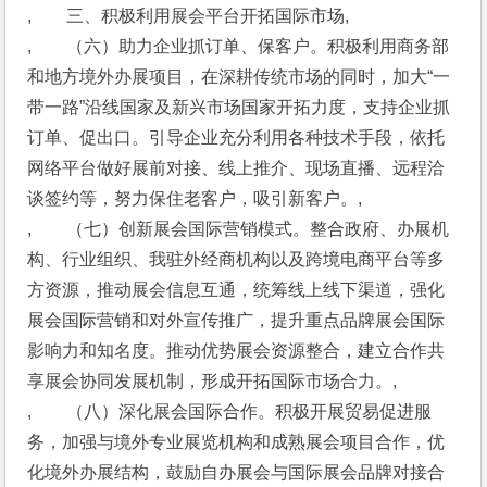
,　　三、积极利用展会平台开拓国际市场,
,　　（六）助力企业抓订单、保客户。积极利用商务部
和地方境外办展项目，在深耕传统市场的同时，加大“一
带一路”沿线国家及新兴市场国家开拓力度，支持企业抓
订单、促出口。引导企业充分利用各种技术手段，依托
网络平台做好展前对接、线上推介、现场直播、远程洽
谈签约等，努力保住老客户，吸引新客户。,
,　　（七）创新展会国际营销模式。整合政府、办展机
构、行业组织、我驻外经商机构以及跨境电商平台等多
方资源，推动展会信息互通，统筹线上线下渠道，强化
展会国际营销和对外宣传推广，提升重点品牌展会国际
影响力和知名度。推动优势展会资源整合，建立合作共
享展会协同发展机制，形成开拓国际市场合力。,
,　　（八）深化展会国际合作。积极开展贸易促进服
务，加强与境外专业展览机构和成熟展会项目合作，优
化境外办展结构，鼓励自办展会与国际展会品牌对接合