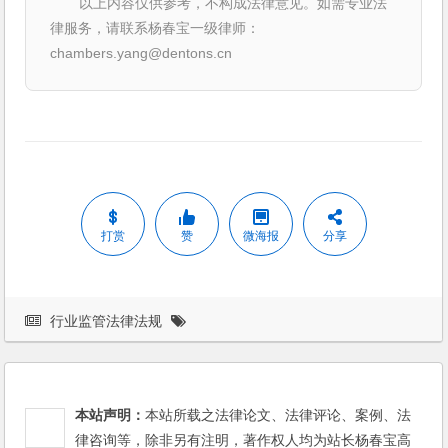
以上内容仅供参考，不构成法律意见。如需专业法
律服务，请联系杨春宝一级律师：
chambers.yang@dentons.cn
打赏
赞
微海报
分享
行业监管法律法规
本站声明：
本站所载之法律论文、法律评论、案例、法
律咨询等，除非另有注明，著作权人均为站长杨春宝高