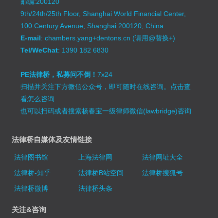
邮编:200120
9th/24th/25th Floor, Shanghai World Financial Center,
100 Century Avenue, Shanghai 200120, China
E-mail
: chambers.yang+dentons.cn (请用@替换+)
Tel/WeChat
: 1390 182 6830
PE法律桥，私募问不倒！
7x24
扫描并关注下方微信公众号，即可随时在线咨询。
点击查
看怎么咨询
也可以扫码或者搜索杨春宝一级律师微信(lawbridge)咨询
法律桥自媒体及友情链接
法律图书馆
上海法律网
法律网址大全
法律桥-知乎
法律桥B站空间
法律桥搜狐号
法律桥微博
法律桥头条
关注&咨询