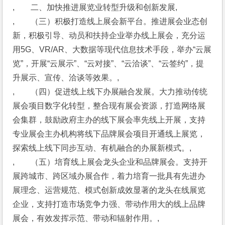
,　　二、加快推进展览业转型升级和创新发展,
,　　（三）积极打造线上展会新平台。推进展会业态创
新，积极引导、动员和扶持企业举办线上展会，充分运
用5G、VR/AR、大数据等现代信息技术手段，举办“云展
览”，开展“云展示”、“云对接”、“云洽谈”、“云签约”，提
升展示、宣传、洽谈等效果。,
,　　（四）促进线上线下办展融合发展。大力推动传统
展会项目数字化转型，整合现有展会资源，打造网络展
会集群，鼓励政府主办的线下展会率先线上开展，支持
专业展会主办机构将线下品牌展会项目开通线上展览，
探索线上线下同步互动、有机融合的办展新模式。,
,　　（五）培育线上展会龙头企业和品牌展会。支持开
展跨城市、跨区域办展合作，着力培育一批具有先进办
展理念、运营规范、模式创新成效显著的龙头在线展览
企业，支持打造市场竞争力强、带动作用大的线上品牌
展会，有效发挥示范、带动和辐射作用。,