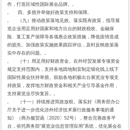
作，打造区域性国际展会品牌。,
,　　四、多措并举做好政策支持和保障,
,　　（九）推动政策落地见效。落实既有政策，指导展
览企业用足用好国家和地方出台的财政税收、金融保
险、复工复产保障等各项惠企政策措施，降低疫情造成
的损失。加强政策实施效果跟踪评估，及时反映政策落
实中存在的问题。,
,　　（十）用足用好财政资金。在外经贸发展专项资金
规定支持范围内，支持各地因地制宜制定细化线上线下
国际性展会扶持举措。鼓励各地积极出台展览业专项支
持政策，发挥地方财政资金和相关产业引导基金作用，
支持展览业尽快复苏。,
,　　（十一）持续推进简政放权。落实好《商务部办公
厅关于进一步优化涉外经济技术展行政服务事项的通
知》（商办服贸函〔2020〕52号），整合完善政务平
台，依托商务部“展览业信息管理应用”系统，优化展会在