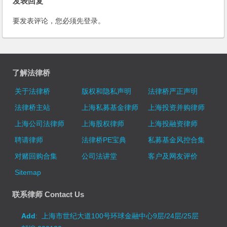
发表回复
要发表评论，您必须先
登录
。
了解法律桥
关于法律桥
版权和隐私声明
法律桥严正声明
法律桥主站
上海私募基金律师
上海投资并购律师
上海公司法律师
上海股权律师
上海投融资律师
聘请律师
法律桥PE宝典
私募基金风控合集
对赌回购合集
公司法讲堂
客户及网友评价
Sitemap
联系律师 Contact Us
Add
: 上海市世纪大道100号环球金融中心9层/24层/25层