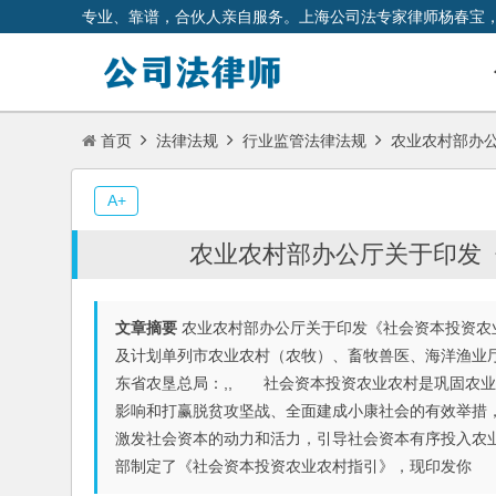
专业、靠谱，合伙人亲自服务。上海公司法专家律师杨春宝
首页
法律法规
行业监管法律法规
农业农村部办公
A+
农业农村部办公厅关于印发
文章摘要
农业农村部办公厅关于印发《社会资本投资农业农
及计划单列市农业农村（农牧）、畜牧兽医、海洋渔业
东省农垦总局：,, 社会资本投资农业农村是巩固农
影响和打赢脱贫攻坚战、全面建成小康社会的有效举措
激发社会资本的动力和活力，引导社会资本有序投入农
部制定了《社会资本投资农业农村指引》，现印发你