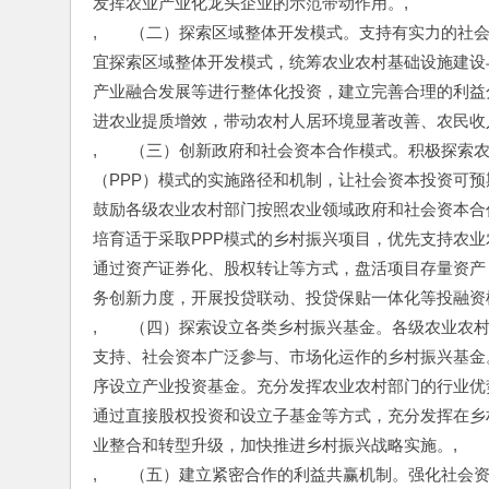
发挥农业产业化龙头企业的示范带动作用。,
,　　（二）探索区域整体开发模式。支持有实力的社
宜探索区域整体开发模式，统筹农业农村基础设施建设
产业融合发展等进行整体化投资，建立完善合理的利益
进农业提质增效，带动农村人居环境显著改善、农民收
,　　（三）创新政府和社会资本合作模式。积极探索
（PPP）模式的实施路径和机制，让社会资本投资可
鼓励各级农业农村部门按照农业领域政府和社会资本合
培育适于采取PPP模式的乡村振兴项目，优先支持农
通过资产证券化、股权转让等方式，盘活项目存量资产
务创新力度，开展投贷联动、投贷保贴一体化等投融资
,　　（四）探索设立各类乡村振兴基金。各级农业农
支持、社会资本广泛参与、市场化运作的乡村振兴基金
序设立产业投资基金。充分发挥农业农村部门的行业优
通过直接股权投资和设立子基金等方式，充分发挥在乡
业整合和转型升级，加快推进乡村振兴战略实施。,
,　　（五）建立紧密合作的利益共赢机制。强化社会资