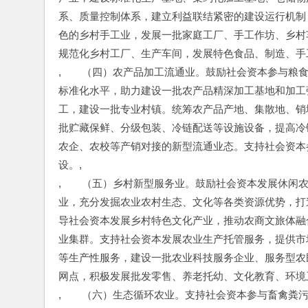
系、质量控制体系，建立利益联结紧密的建设运行机制
色的乡村手工业，发展一批家庭工厂、手工作坊、乡村车
规范化乡村工厂、生产车间，发展特色食品、制造、手
,　　（四）农产品加工流通业。鼓励社会资本参与粮
标准化水平，助力建设一批农产品精深加工基地和加工
工，建设一批专业村镇。统筹农产品产地、集散地、销
批贮藏保鲜、分级包装、冷链配送等设施设备，提高冷
农企、农校等产销对接的新型流通业态。支持社会资本
设。,
,　　（五）乡村新型服务业。鼓励社会资本发展休闲
业，充分发掘农业农村生态、文化等各类资源优势，打
导社会资本发展乡村特色文化产业，推动农商文旅体融
业集群。支持社会资本发展农业生产托管服务，提供市
等生产性服务，建设一批农业科技服务企业、服务型农
网点，积极发展批发零售、养老托幼、文化教育、环境
,　　（六）生态循环农业。支持社会资本参与畜禽粪