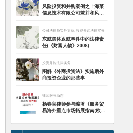
风险投资和并购案例之上海某
信息技术有限公司兼并和风险
投资服务
公司法律师实务文章, 投资并购法律实务
东航集体返航事件中的法律责
任(《财富人物》2008)
投资并购法律实务
图解《外商投资法》实施后外
商投资企业的那些事
律师服务动态
杨春宝律师参与编著《服务贸
易海外重点市场拓展指南(欧洲
卷·意大利)》