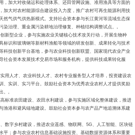
用，加大对收储运和处理体系、还田管网设施、准用渔具等方面的
，加大对农村能源综合建设投入力度，推广农村可再生能源利用技
天然气供气供热新模式。支持社会资本参与长江黄河等流域生态保
污染治理、重金属污染耕地治理修复、种植结构调整试点。,
技创新型企业，参与实施农业关键核心技术攻关行动，开展生物种
具标识和玻璃钢等新材料渔船等领域的研发创新、成果转化与技术
等科技创新平台基地，参与农业科技创新联盟、国家现代农业产业
导社会资本发展技术交易市场和服务机构，提供科技成果转化服
村实用人才、农业科技人才、农村专业服务型人才培养，投资建设农
训、实训、实习平台。鼓励社会资本为优秀农业农村人才提供奖励
出。,
与高标准农田建设、农田水利建设，参与实施区域化整体建设，推进
与渔港和避风锚地建设。鼓励社会资本参与农产品产地追溯体系建
业、数字乡村建设，推进农业遥感、物联网、5G、人工智能、区块链
水平；参与农业农村信息基础设施投资、基础数据资源体系和重要