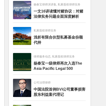
杨春宝律师演讲集, 私募股权律师实务
一文16讲读懂对赌协议：对赌
法律实务问题全面深度解析
私募股权律师实务
浅析有限合伙型私募基金份额
代持
律师服务动态, 私募股权律师实务
杨春宝一级律师再次入选The
Asia Pacific Legal 500
公司治理律师
中国法院首例BVI公司董事损害
股东利益案代理记