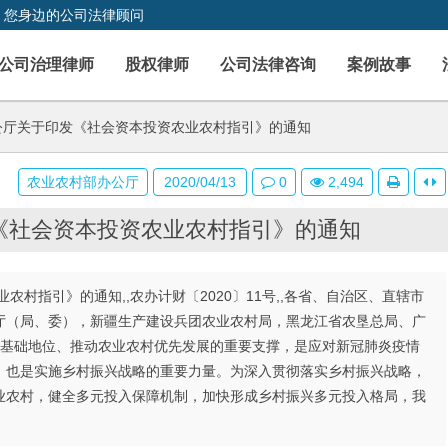
，您身边的公司法律顾问
公司治理律师
股权律师
公司法律咨询
案例故事
厅关于印发《社会资本投资农业农村指引》的通知
农业农村部办公厅
2020/04/13
0
2,494
《社会资本投资农业农村指引》的通知
村指引》的通知,,农办计财〔2020〕11号,,各省、自治区、直辖市
厅（局、委），新疆生产建设兵团农业农村局，黑龙江省农垦总局、广
业基础地位、推动农业农村优先发展的重要支撑，是应对新冠肺炎疫情
，也是实施乡村振兴战略的重要力量。为深入贯彻落实乡村振兴战略，
业农村，健全多元投入保障机制，加快形成乡村振兴多元投入格局，我