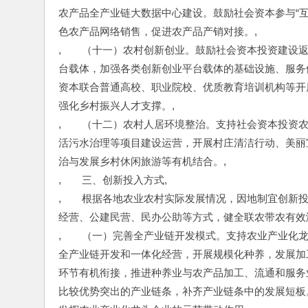
农产品全产业链大数据中心建设。鼓励社会资本参与“
色农产品网络销售，促进农产品产销对接。,
,　　（十一）农村创新创业。鼓励社会资本投资建设
台载体，加强各类创新创业平台载体的基础设施、服务
资本联合普通高校、职业院校、优质教育培训机构等开
强化乡村振兴人才支撑。,
,　　（十二）农村人居环境整治。支持社会资本投资
活污水治理等项目建设运营，开展村庄清洁行动、美丽
治与发展乡村休闲旅游等有机结合。,
,　　三、创新投入方式,
,　　根据各地农业农村实际发展情况，因地制宜创新
经营、公建民营、民办公助等方式，健全联农带农有效
,　　（一）完善全产业链开发模式。支持农业产业化
全产业链开发和一体化经营，开展规模化种养，发展加
环节有机衔接，推进种养业与农产品加工、流通和服务
比较优势突出的产业链条，补齐产业链条中的发展短板