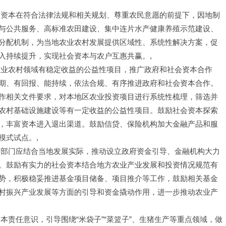
会资本在符合法律法规和相关规划、尊重农民意愿的前提下，因地制
与公共服务、高标准农田建设、集中连片水产健康养殖示范建设、
分配机制，为当地农业农村发展提供区域性、系统性解决方案，促
入持续提升，实现社会资本与农户互惠共赢。,
农业农村领域有稳定收益的公益性项目，推广政府和社会资本合作
预期、有回报、能持续，依法合规、有序推进政府和社会资本合作。
作相关文件要求，对本地区农业投资项目进行系统性梳理，筛选并
业农村基础设施建设等有一定收益的公益性项目。鼓励社会资本探索
，丰富资本进入退出渠道。鼓励信贷、保险机构加大金融产品和服
模式试点。,
村部门应结合当地发展实际，推动设立政府资金引导、金融机构大力
。鼓励有实力的社会资本结合地方农业产业发展和投资情况规范有
势，积极稳妥推进基金项目储备、项目推介等工作，鼓励相关基金
村振兴产业发展等方面的引导和资金撬动作用，进一步推动农业产
本责任意识，引导围绕“米袋子”“菜篮子”、生猪生产等重点领域，做