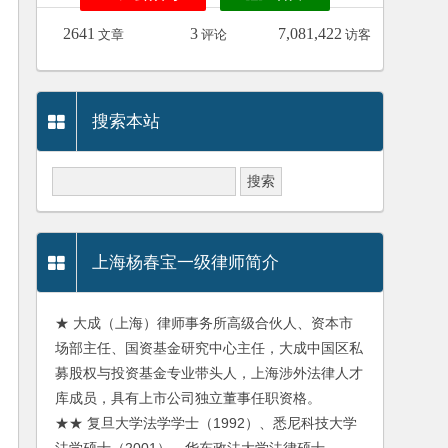
2641
3
7,081,422
文章
评论
访客
搜索本站
上海杨春宝一级律师简介
★ 大成（上海）律师事务所高级合伙人、资本市
场部主任、国资基金研究中心主任，大成中国区私
募股权与投资基金专业带头人，上海涉外法律人才
库成员，具有上市公司独立董事任职资格。
★★ 复旦大学法学学士（1992）、悉尼科技大学