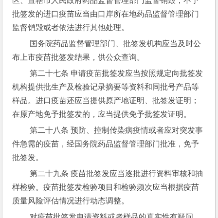
区、直辖市人民政府药品监督管理部门监督销毁；不予
批签发的进口疫苗应当由口岸所在地药品监督管理部门
监督销毁或者依法进行其他处理。
 国务院药品监督管理部门、批签发机构应当及时公
布上市疫苗批签发结果，供公众查询。
 第二十七条 申请疫苗批签发应当按照规定向批签发
机构提供批生产及检验记录摘要等资料和同批号产品等
样品。进口疫苗还应当提供原产地证明、批签发证明；
在原产地免予批签发的，应当提供免予批签发证明。
 第二十八条 预防、控制传染病疫情或者应对突发事
件急需的疫苗，经国务院药品监督管理部门批准，免予
批签发。
 第二十九条 疫苗批签发应当逐批进行资料审核和抽
样检验。疫苗批签发检验项目和检验频次应当根据疫苗
质量风险评估情况进行动态调整。
 对疫苗批签发申请资料或者样品的真实性有疑问，