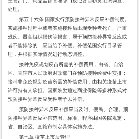
主管部门、药品监督管理部门按照各自职责组织调查、
处理。
 第五十六条 国家实行预防接种异常反应补偿制度。
实施接种过程中或者实施接种后出现受种者死亡、严重
残疾、器官组织损伤等损害，属于预防接种异常反应或
者不能排除的，应当给予补偿。补偿范围实行目录管
理，并根据实际情况进行动态调整。
 接种免疫规划疫苗所需的补偿费用，由省、自治
区、直辖市人民政府财政部门在预防接种经费中安排；
接种非免疫规划疫苗所需的补偿费用，由相关疫苗上市
许可持有人承担。国家鼓励通过商业保险等多种形式对
预防接种异常反应受种者予以补偿。
 预防接种异常反应补偿应当及时、便民、合理。预
防接种异常反应补偿范围、标准、程序由国务院规定，
省、自治区、直辖市制定具体实施办法。
 第七章 疫苗上市后管理