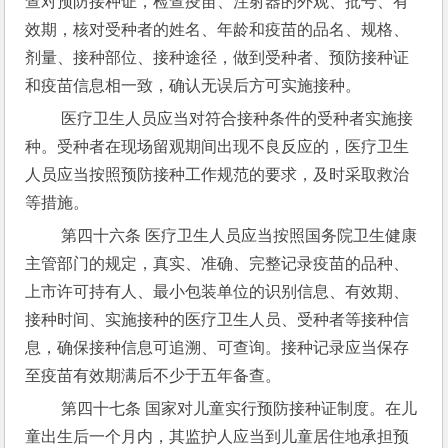
查对预防接种证，检查疫苗、注射器的外观、批号、有
效期，核对受种者的姓名、年龄和疫苗的品名、规格、
剂量、接种部位、接种途径，做到受种者、预防接种证
和疫苗信息相一致，确认无误后方可实施接种。
 医疗卫生人员应当对符合接种条件的受种者实施接
种。受种者在现场留观期间出现不良反应的，医疗卫生
人员应当按照预防接种工作规范的要求，及时采取救治
等措施。
 第四十六条 医疗卫生人员应当按照国务院卫生健康
主管部门的规定，真实、准确、完整记录疫苗的品种、
上市许可持有人、最小包装单位的识别信息、有效期、
接种时间、实施接种的医疗卫生人员、受种者等接种信
息，确保接种信息可追溯、可查询。接种记录应当保存
至疫苗有效期满后不少于五年备查。
 第四十七条 国家对儿童实行预防接种证制度。在儿
童出生后一个月内，其监护人应当到儿童居住地承担预