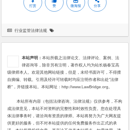
打赏
赞
微海报
分享
行业监管法律法规
本站声明：
本站所载之法律论文、法律评论、案例、法
律咨询等，除非另有注明，著作权人均为站长杨春宝高
级律师本人。欢迎其他网站链接，但是，未经书面许可，不得擅
自摘编、转载。引用及经许可转载时均应注明作者和出处"法律
桥"，并链接本站。本站网址：http://www.LawBridge.org。
本站所有内容（包括法律咨询、法律法规）仅供参考，不构
成法律意见，本站不对资料的完整性和时效性负责。您在处理具
体法律事务时，请洽询有资质的律师。本站将努力为广大网友提
供更好的服务，但不对本站提供的任何免费服务作出正式的承