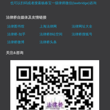
也可以扫码或者搜索杨春宝一级律师微信(lawbridge)咨询
法律桥自媒体及友情链接
法律图书馆
上海法律网
法律网址大全
法律桥-知乎
法律桥B站空间
法律桥搜狐号
法律桥微博
法律桥头条
关注&咨询