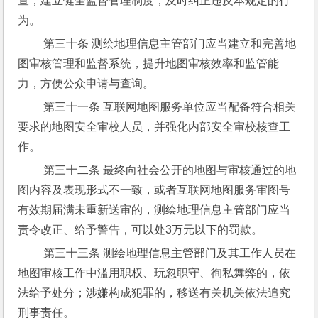
查，建立健全监督管理制度，及时纠正违反本规定的行
为。
 第三十条 测绘地理信息主管部门应当建立和完善地
图审核管理和监督系统，提升地图审核效率和监管能
力，方便公众申请与查询。
 第三十一条 互联网地图服务单位应当配备符合相关
要求的地图安全审校人员，并强化内部安全审校核查工
作。
 第三十二条 最终向社会公开的地图与审核通过的地
图内容及表现形式不一致，或者互联网地图服务审图号
有效期届满未重新送审的，测绘地理信息主管部门应当
责令改正、给予警告，可以处3万元以下的罚款。
 第三十三条 测绘地理信息主管部门及其工作人员在
地图审核工作中滥用职权、玩忽职守、徇私舞弊的，依
法给予处分；涉嫌构成犯罪的，移送有关机关依法追究
刑事责任。