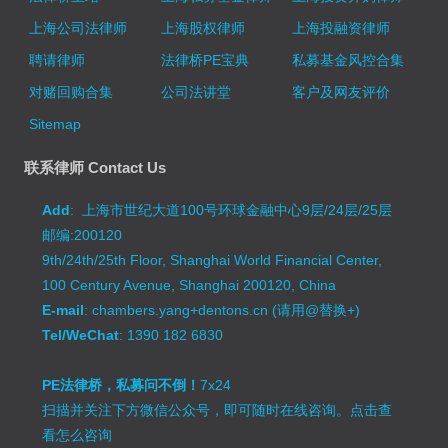
上海公司法律师
上海股权律师
上海投融资律师
聘请律师
法律桥PE宝典
私募基金风控合集
对赌回购合集
公司法讲堂
客户及网友评价
Sitemap
联系律师 Contact Us
Add
: 上海市世纪大道100号环球金融中心9层/24层/25层
邮编:200120
9th/24th/25th Floor, Shanghai World Financial Center,
100 Century Avenue, Shanghai 200120, China
E-mail
: chambers.yang+dentons.cn (请用@替换+)
Tel/WeChat
: 1390 182 6830
PE法律桥，私募问不倒！
7x24
扫描并关注下方微信公众号，即可随时在线咨询。
点击查
看怎么咨询