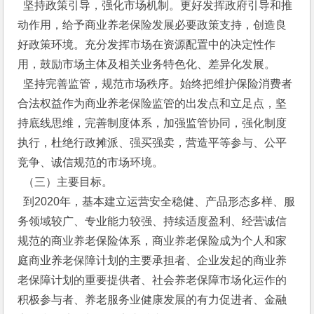
  坚持政策引导，强化市场机制。更好发挥政府引导和推
动作用，给予商业养老保险发展必要政策支持，创造良
好政策环境。充分发挥市场在资源配置中的决定性作
用，鼓励市场主体及相关业务特色化、差异化发展。
  坚持完善监管，规范市场秩序。始终把维护保险消费者
合法权益作为商业养老保险监管的出发点和立足点，坚
持底线思维，完善制度体系，加强监管协同，强化制度
执行，杜绝行政摊派、强买强卖，营造平等参与、公平
竞争、诚信规范的市场环境。
  （三）主要目标。
  到2020年，基本建立运营安全稳健、产品形态多样、服
务领域较广、专业能力较强、持续适度盈利、经营诚信
规范的商业养老保险体系，商业养老保险成为个人和家
庭商业养老保障计划的主要承担者、企业发起的商业养
老保障计划的重要提供者、社会养老保障市场化运作的
积极参与者、养老服务业健康发展的有力促进者、金融