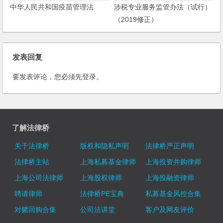
中华人民共和国疫苗管理法
涉税专业服务监管办法（试行）
（2019修正）
发表回复
要发表评论，您必须先
登录
。
了解法律桥
关于法律桥
版权和隐私声明
法律桥严正声明
法律桥主站
上海私募基金律师
上海投资并购律师
上海公司法律师
上海股权律师
上海投融资律师
聘请律师
法律桥PE宝典
私募基金风控合集
对赌回购合集
公司法讲堂
客户及网友评价