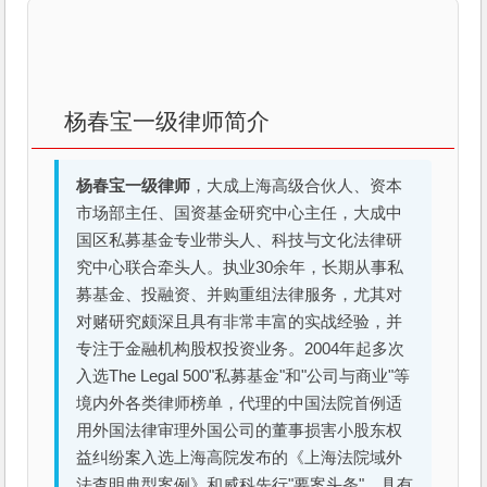
杨春宝一级律师简介
杨春宝一级律师
，大成上海高级合伙人、资本
市场部主任、国资基金研究中心主任，大成中
国区私募基金专业带头人、科技与文化法律研
究中心联合牵头人。执业30余年，长期从事私
募基金、投融资、并购重组法律服务，尤其对
对赌研究颇深且具有非常丰富的实战经验，并
专注于金融机构股权投资业务。2004年起多次
入选The Legal 500"私募基金"和"公司与商业"等
境内外各类律师榜单，代理的中国法院首例适
用外国法律审理外国公司的董事损害小股东权
益纠纷案入选上海高院发布的《上海法院域外
法查明典型案例》和威科先行"要案头条"。具有