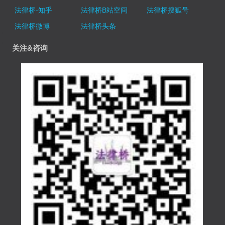
法律桥-知乎
法律桥B站空间
法律桥搜狐号
法律桥微博
法律桥头条
关注&咨询