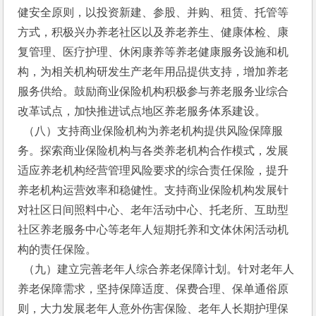
健安全原则，以投资新建、参股、并购、租赁、托管等
方式，积极兴办养老社区以及养老养生、健康体检、康
复管理、医疗护理、休闲康养等养老健康服务设施和机
构，为相关机构研发生产老年用品提供支持，增加养老
服务供给。鼓励商业保险机构积极参与养老服务业综合
改革试点，加快推进试点地区养老服务体系建设。
  （八）支持商业保险机构为养老机构提供风险保障服
务。探索商业保险机构与各类养老机构合作模式，发展
适应养老机构经营管理风险要求的综合责任保险，提升
养老机构运营效率和稳健性。支持商业保险机构发展针
对社区日间照料中心、老年活动中心、托老所、互助型
社区养老服务中心等老年人短期托养和文体休闲活动机
构的责任保险。
  （九）建立完善老年人综合养老保障计划。针对老年人
养老保障需求，坚持保障适度、保费合理、保单通俗原
则，大力发展老年人意外伤害保险、老年人长期护理保