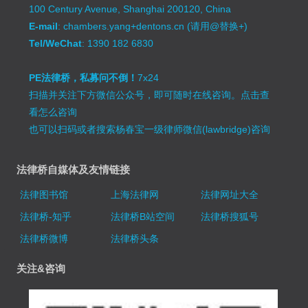
100 Century Avenue, Shanghai 200120, China
E-mail
: chambers.yang+dentons.cn (请用@替换+)
Tel/WeChat
: 1390 182 6830
PE法律桥，私募问不倒！
7x24
扫描并关注下方微信公众号，即可随时在线咨询。
点击查
看怎么咨询
也可以扫码或者搜索杨春宝一级律师微信(lawbridge)咨询
法律桥自媒体及友情链接
法律图书馆
上海法律网
法律网址大全
法律桥-知乎
法律桥B站空间
法律桥搜狐号
法律桥微博
法律桥头条
关注&咨询