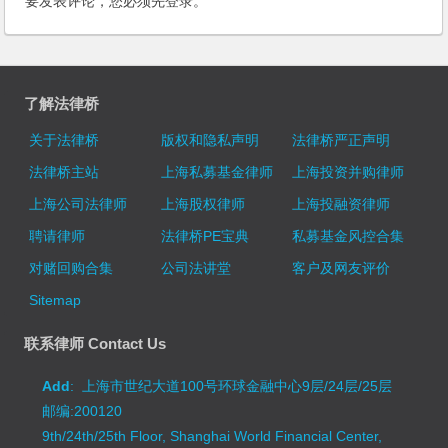
要发表评论，您必须先
登录
。
了解法律桥
关于法律桥
版权和隐私声明
法律桥严正声明
法律桥主站
上海私募基金律师
上海投资并购律师
上海公司法律师
上海股权律师
上海投融资律师
聘请律师
法律桥PE宝典
私募基金风控合集
对赌回购合集
公司法讲堂
客户及网友评价
Sitemap
联系律师 Contact Us
Add
: 上海市世纪大道100号环球金融中心9层/24层/25层
邮编:200120
9th/24th/25th Floor, Shanghai World Financial Center,