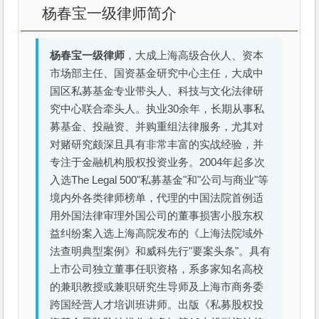
杨春宝一级律师简介
杨春宝一级律师
，大成上海高级合伙人、资本
市场部主任、国资基金研究中心主任，大成中
国区私募基金专业带头人、科技与文化法律研
究中心联合牵头人。执业30余年，长期从事私
募基金、投融资、并购重组法律服务，尤其对
对赌研究颇深且具有非常丰富的实战经验，并
专注于金融机构股权投资业务。2004年起多次
入选The Legal 500"私募基金"和"公司与商业"等
境内外各类律师榜单，代理的中国法院首例适
用外国法律审理外国公司的董事损害小股东权
益纠纷案入选上海高院发布的《上海法院域外
法查明典型案例》和威科先行"要案头条"。具有
上市公司独立董事任职资格，系多家知名高校
的兼职教授或兼职研究生导师及上海市商务委
跨国经营人才培训班讲师。出版《私募股权投