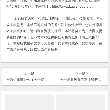
自摘编、转载。引用及经许可转载时均应注明作者和出处"法律
桥"，并链接本站。本站网址：http://www.LawBridge.org。
本站所有内容（包括法律咨询、法律法规）仅供参考，不构
成法律意见，本站不对资料的完整性和时效性负责。您在处理具
体法律事务时，请洽询有资质的律师。本站将努力为广大网友提
供更好的服务，但不对本站提供的任何免费服务作出正式的承
诺。本站所载投稿文章，其言论不代表本站观点，如需使用，请
与原作者联系，版权归原作者所有。
上一篇
下一篇
交通运输部办公厅关于促进航运业转型升级健康发展的若干意见
关于职业教育等营业税若干政策问题的通知