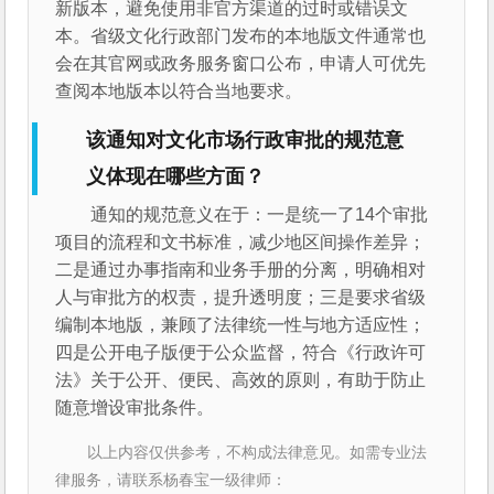
新版本，避免使用非官方渠道的过时或错误文
本。省级文化行政部门发布的本地版文件通常也
会在其官网或政务服务窗口公布，申请人可优先
查阅本地版本以符合当地要求。
该通知对文化市场行政审批的规范意
义体现在哪些方面？
通知的规范意义在于：一是统一了14个审批
项目的流程和文书标准，减少地区间操作差异；
二是通过办事指南和业务手册的分离，明确相对
人与审批方的权责，提升透明度；三是要求省级
编制本地版，兼顾了法律统一性与地方适应性；
四是公开电子版便于公众监督，符合《行政许可
法》关于公开、便民、高效的原则，有助于防止
随意增设审批条件。
以上内容仅供参考，不构成法律意见。如需专业法
律服务，请联系杨春宝一级律师：