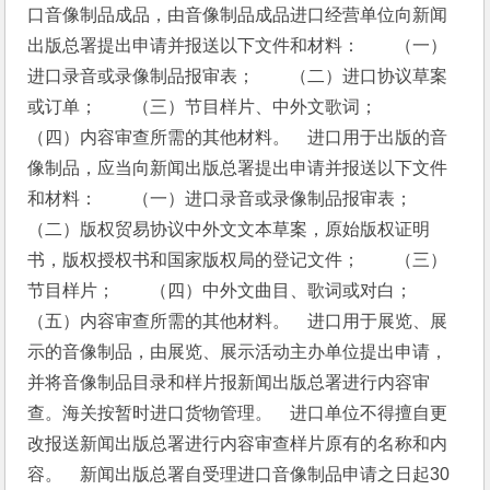
口音像制品成品，由音像制品成品进口经营单位向新闻
出版总署提出申请并报送以下文件和材料：　　（一）
进口录音或录像制品报审表；　　（二）进口协议草案
或订单；　　（三）节目样片、中外文歌词；　　
（四）内容审查所需的其他材料。　进口用于出版的音
像制品，应当向新闻出版总署提出申请并报送以下文件
和材料：　　（一）进口录音或录像制品报审表；　　
（二）版权贸易协议中外文文本草案，原始版权证明
书，版权授权书和国家版权局的登记文件；　　（三）
节目样片；　　（四）中外文曲目、歌词或对白；　　
（五）内容审查所需的其他材料。　进口用于展览、展
示的音像制品，由展览、展示活动主办单位提出申请，
并将音像制品目录和样片报新闻出版总署进行内容审
查。海关按暂时进口货物管理。　进口单位不得擅自更
改报送新闻出版总署进行内容审查样片原有的名称和内
容。　新闻出版总署自受理进口音像制品申请之日起30