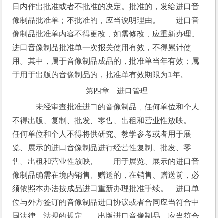
日内作出批准或者不批准的决定。批准的，发给进口音
像制品批准单；不批准的，应当说明理由。　　进口音
像制品批准单内容不得更改，如需修改，应重新办理。
进口音像制品批准单一次报关使用有效，不得累计使
用。其中，属于音像制品成品的，批准单当年有效；属
于用于出版的音像制品的，批准单有效期限为1年。
第四章　进口管理
　未经审查批准进口的音像制品，任何单位和个人
不得出版、复制、批发、零售、出租和营业性放映。　
任何单位和个人不得将供研究、教学参考或者用于展
览、展示的进口音像制品进行经营性复制、批发、零
售、出租和营业性放映。　　用于展览、展示的进口音
像制品确需在境内销售、赠送的，在销售、赠送前，必
须依照本办法按成品进口重新办理批准手续。　进口单
位与外方签订的音像制品进口协议或者合同应当符合中
国法律、法规的规定。　出版进口音像制品，应当符合