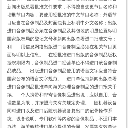
新闻出版总署批准文件要求，不得擅自变更节目名称和
增删节目内容，要使用经批准的中文节目名称；外语节
目应当在音像制品及封面包装上标明中外文名称；出版
进口音像制品必须在音像制品及其包装的明显位置标明
国家版权局的登记文号和新闻出版总署进口批准文号；
利　　用信息网络出版进口音像制品必须在相关节目页
面标明以上信息。　在经批准进口出版的音像制品版权
授权期限内，音像制品进口经营单位不得进口该音像制
品成品。　出版进口音像制品使用的语言文字应当符合
国家公布的语言文字规范。　进口单位持新闻出版总署
进口音像制品批准单向海关办理音像制品的进口报关手
续。　个人携带和邮寄音像制品进出境，应以自用、合
理数量为限，并按照海关有关规定办理。　随机器设备
同时进口以及进口后随机器设备复出口的记录操作系
统、设备说明、专用软件等内容的音像制品，不适用本
办法，海关验核进口单位提供的合同、发票等有效单证