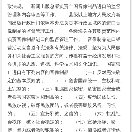
政法规。　新闻出版总署负责全国音像制品进口的监督
管理和内容审查等工作。　　县级以上地方人民政府新
闻出版行政部门依照本办法负责本行政区域内的进口音
像制品的监督管理工作。　　各级海关在其职责范围内
负责音像制品进口的监督管理工作。　音像制品进口经
营活动应当遵守宪法和有关法律、法规，坚持为人民服
务和为社会主义服务的方向，传播有益于经济发展和社
会进步的思想、道德、科学技术和文化知识。　国家禁
止进口有下列内容的音像制品：　　（一）反对宪法确
定的基本原则的；　　（二）危害国家统一、主权和领
土完整的；　　（三）泄漏国家秘密、危害国家安全或
者损害国家荣誉和利益的；　　（四）煽动民族仇恨、
民族歧视，破坏民族团结，或者侵害民族风俗、习惯
的；　　（五）宣扬邪教、迷信的；　　（六）扰乱社
会秩序，破坏社会稳定的；　　（七）宣扬淫秽、赌
博、暴力或者教唆犯罪的；　　（八）侮辱或者诽谤他