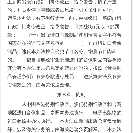
上新闻出版行政部门责令改正，给予警告，情节严重
的，并责令停业整顿或者由原发证机关吊销许可证。　
违反本办法，有下列行为之一的，由省级以上新闻出版
行政部门责令改正，给予警告，可并处3万元以下的罚
款：　　（一）出版进口音像制品使用语言文字不符合
国家公布的语言文字规范的；　　（二）出版进口音像
制品，违反本办法擅自变更节目名称、增删节目内容
的。　　擅自增删经审查批准进口的音像制品内容导致
其含有本办法第六条规定的禁止内容的，按照《音像制
品管理条例》有关条款进行处罚。　违反海关法及有关
管理规定的，由海关依法处理。
第六章　附则
　从中国香港特别行政区、澳门特别行政区和台湾
地区进口音像制品，参照本办法执行。　电子出版物的
进口参照本办法执行。　本办法由新闻出版总署负责解
释。涉及海关业务的，由海关总署负责解释。　本办法