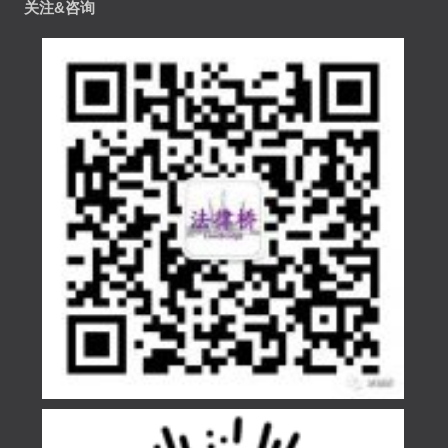
关注&咨询