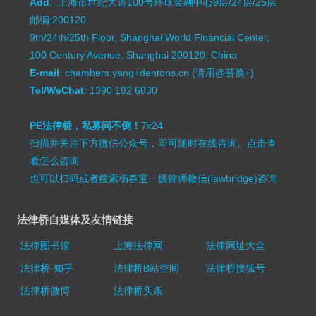
Add
: 上海市世纪大道100号环球金融中心9层/24层/25层
邮编:200120
9th/24th/25th Floor, Shanghai World Financial Center,
100 Century Avenue, Shanghai 200120, China
E-mail
: chambers.yang+dentons.cn (请用@替换+)
Tel/WeChat
: 1390 182 6830
PE法律桥，私募问不倒！
7x24
扫描并关注下方微信公众号，即可随时在线咨询。
点击查
看怎么咨询
也可以扫码或者搜索杨春宝一级律师微信(lawbridge)咨询
法律桥自媒体及友情链接
法律图书馆
上海法律网
法律网址大全
法律桥-知乎
法律桥B站空间
法律桥搜狐号
法律桥微博
法律桥头条