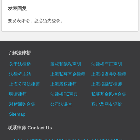
发表回复
要发表评论，您必须先
登录
。
了解法律桥
关于法律桥
版权和隐私声明
法律桥严正声明
法律桥主站
上海私募基金律师
上海投资并购律师
上海公司法律师
上海股权律师
上海投融资律师
聘请律师
法律桥PE宝典
私募基金风控合集
对赌回购合集
公司法讲堂
客户及网友评价
Sitemap
联系律师 Contact Us