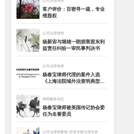
公司治理律师
客户评价：百密寻一疏，专业
维股权
公司治理律师
杨新宙与堀雄一朗损害股东利
益责任纠纷一审民事判决书
公司治理律师
杨春宝律师代理的案件入选
《上海法院域外法查明典型案
例》
律师服务动态
杨春宝律师被美国传记协会委
任为名誉委员
公司法律师案例, 投资并购法律实务