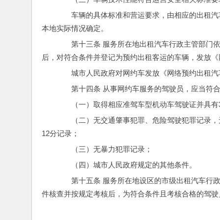
　　车辆的具体标准和营运要求，由相应的出租汽
本地实际情况确定。
　　第十三条 服务所在地出租汽车行政主管部门
后，对符合条件并登记为预约出租客运的车辆，发放《
　　城市人民政府对网约车发放《网络预约出租汽
　　第十四条 从事网约车服务的驾驶员，应当符
　　（一）取得相应准驾车型机动车驾驶证并具有
　　（二）无交通肇事犯罪、危险驾驶犯罪记录，
12分记录；
　　（三）无暴力犯罪记录；
　　（四）城市人民政府规定的其他条件。
　　第十五条 服务所在地设区的市级出租汽车行
件核查并按规定考核后，为符合条件且考核合格的驾驶