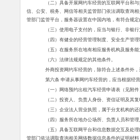
　　（二）具备开展网约车经营的互联网平台和与
信、公安、税务、网信等相关监管部门依法调取查询相
管部门监管平台，服务器设置在中国内地，有符合规定
　　（三）使用电子支付的，应当与银行、非银行
　　（四）有健全的经营管理制度、安全生产管理
　　（五）在服务所在地有相应服务机构及服务能
　　（六）法律法规规定的其他条件。
　　外商投资网约车经营的，除符合上述条件外，
　　第六条 申请从事网约车经营的，应当根据经
　　（一）网络预约出租汽车经营申请表（见附件
　　（二）投资人、负责人身份、资信证明及其复
　　（三）企业法人营业执照，属于分支机构的还
　　（四）服务所在地办公场所、负责人员和管理
　　（五）具备互联网平台和信息数据交互及处理
管部门依法调取查询相关网络数据信息条件的证明材料