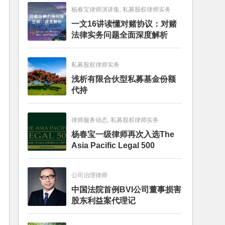
杨春宝律师演讲集, 私募股权律师实务
一文16讲读懂对赌协议：对赌
法律实务问题全面深度解析
私募股权律师实务
浅析有限合伙型私募基金份额
代持
律师服务动态, 私募股权律师实务
杨春宝一级律师再次入选The
Asia Pacific Legal 500
公司治理律师
中国法院首例BVI公司董事损害
股东利益案代理记