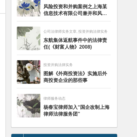
风险投资和并购案例之上海某
信息技术有限公司兼并和风险
投资服务
公司法律师实务文章, 投资并购法律实务
东航集体返航事件中的法律责
任(《财富人物》2008)
投资并购法律实务
图解《外商投资法》实施后外
商投资企业的那些事
律师服务动态
杨春宝律师加入“国企改制上海
律师法律服务团”