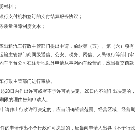
明材料；
银行支付机构签订的支付结算服务协议；
务质量保障制度文本；
应出租汽车行政主管部门提出申请，前款第（五）、第（六）项有
运输主管部门商同级通信、公安、税务、网信、人民银行等部门审
约车平台公司在注册地以外申请从事网约车经营的，应当提交前款
车行政主管部门进行审核。
起20日内作出许可或者不予许可的决定。20日内不能作出决定的，
长期限的理由告知申请人。
营申请作出行政许可决定的，应当明确经营范围、经营区域、经营期
条件的申请作出不予行政许可决定的，应当向申请人出具《不予行政