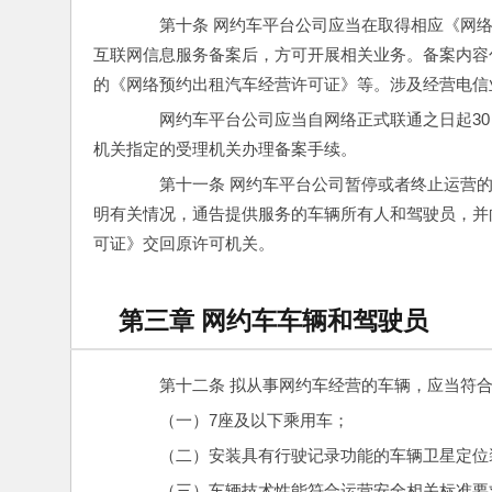
　　第十条 网约车平台公司应当在取得相应《网
互联网信息服务备案后，方可开展相关业务。备案内容
的《网络预约出租汽车经营许可证》等。涉及经营电信
　　网约车平台公司应当自网络正式联通之日起3
机关指定的受理机关办理备案手续。
　　第十一条 网约车平台公司暂停或者终止运营
明有关情况，通告提供服务的车辆所有人和驾驶员，并
可证》交回原许可机关。
第三章 网约车车辆和驾驶员
　　第十二条 拟从事网约车经营的车辆，应当符
　　（一）7座及以下乘用车；
　　（二）安装具有行驶记录功能的车辆卫星定位
　　（三）车辆技术性能符合运营安全相关标准要