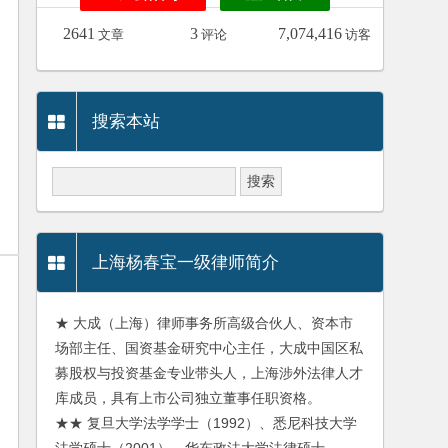
2641
3
7,074,416
文章
评论
访客
搜索本站
上海杨春宝一级律师简介
★ 大成（上海）律师事务所高级合伙人、资本市
场部主任、国资基金研究中心主任，大成中国区私
募股权与投资基金专业带头人，上海涉外法律人才
库成员，具有上市公司独立董事任职资格。
★★ 复旦大学法学学士（1992）、悉尼科技大学