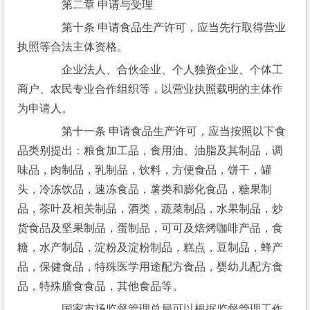
　　第二章 申请与受理
　　第十条 申请食品生产许可，应当先行取得营业
执照等合法主体资格。
　　企业法人、合伙企业、个人独资企业、个体工
商户、农民专业合作组织等，以营业执照载明的主体作
为申请人。
　　第十一条 申请食品生产许可，应当按照以下食
品类别提出：粮食加工品，食用油、油脂及其制品，调
味品，肉制品，乳制品，饮料，方便食品，饼干，罐
头，冷冻饮品，速冻食品，薯类和膨化食品，糖果制
品，茶叶及相关制品，酒类，蔬菜制品，水果制品，炒
货食品及坚果制品，蛋制品，可可及焙烤咖啡产品，食
糖，水产制品，淀粉及淀粉制品，糕点，豆制品，蜂产
品，保健食品，特殊医学用途配方食品，婴幼儿配方食
品，特殊膳食食品，其他食品等。
　　国家市场监督管理总局可以根据监督管理工作