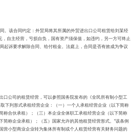
赁合同。该合同约定：外贸局将其所属的外贸进出口公司租赁给刘某经
4万元，自主经营，亏损自负，国有资产须保值，如违约，另一方可终止
贸局起诉要求解除合同、给付租金。法庭上，合同是否有效成为争议
出口公司的租赁经营，可以参照国务院发布的《全民所有制小型工
采取下列形式承租经营企业：（一）一个人承租经营企业（以下简称
简称合伙承租）；（三）本企业全体职工承租经营企业（以下简称
下简称企业承租）；（五）国家允许的其他租赁经营形式。”该条例
国营小型商业企业转为集体所有制或个人租赁经营有关财务问题的