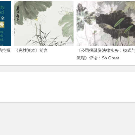
防控操
《完胜资本》前言
《公司投融资法律实务：模式
流程》评论：So Great