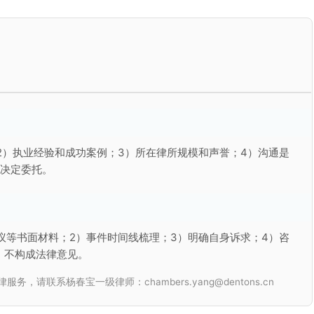
2）执业经验和成功案例；3）所在律所规模和声誉；4）沟通是
再决定委托。
议等书面材料；2）事件时间线梳理；3）明确自身诉求；4）咨
，不构成法律意见。
联系杨春宝一级律师：chambers.yang@dentons.cn