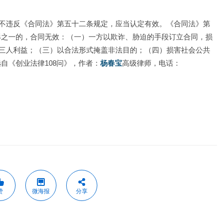
不违反《合同法》第五十二条规定，应当认定有效。《合同法》第
形之一的，合同无效：（一）一方以欺诈、胁迫的手段订立合同，损
三人利益；（三）以合法形式掩盖非法目的；（四）损害社会公共
自《创业法律108问》，作者：
杨春宝
高级律师，电话：
赞
微海报
分享