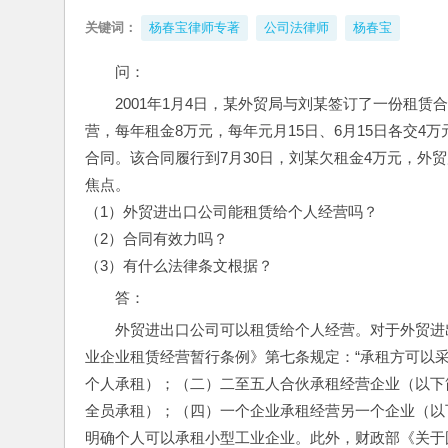
关键词：
杨春宝律师专著
公司法律师
杨春宝
问：
2001年1月4日，某外贸局与刘某签订了一份租
营，每年租金8万元，每年元月15日、6月15日各交
合同。该合同履行到7月30日，刘某欠租金4万元，外
焦点。
（1）外贸进出口公司能租赁给个人经营吗？
（2）合同有效力吗？
（3）有什么法律条文根据？
答：
外贸进出口公司可以租赁给个人经营。对于外贸进
业企业租赁经营暂行条例》第七条规定：“承租方可以
个人承租）；（二）二至五人合伙承租经营企业（以下
全员承租）；（四）一个企业承租经营另一个企业（以
明确个人可以承租小型工业企业。此外，财政部《关于