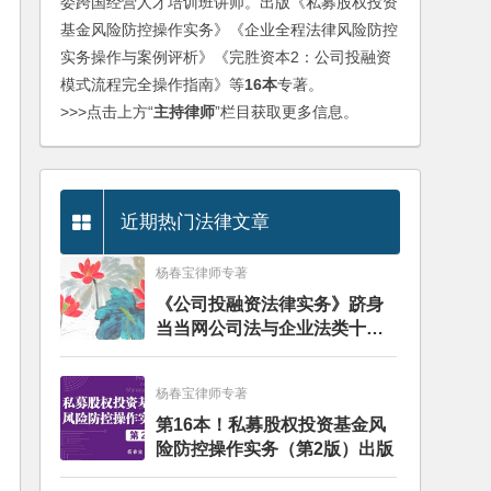
委跨国经营人才培训班讲师。出版《私募股权投资
基金风险防控操作实务》《企业全程法律风险防控
实务操作与案例评析》《完胜资本2：公司投融资
模式流程完全操作指南》等
16本
专著。
>>>点击上方“
主持律师
”栏目获取更多信息。
近期热门法律文章
杨春宝律师专著
《公司投融资法律实务》跻身
当当网公司法与企业法类十大
畅销图书榜
杨春宝律师专著
第16本！私募股权投资基金风
险防控操作实务（第2版）出版