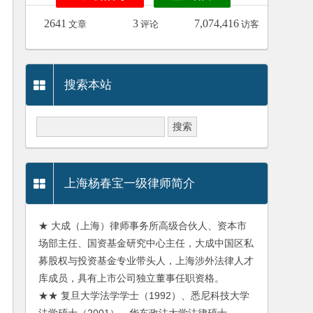
2641
3
7,074,416
文章
评论
访客
搜索本站
上海杨春宝一级律师简介
★ 大成（上海）律师事务所高级合伙人、资本市
场部主任、国资基金研究中心主任，大成中国区私
募股权与投资基金专业带头人，上海涉外法律人才
库成员，具有上市公司独立董事任职资格。
★★ 复旦大学法学学士（1992）、悉尼科技大学