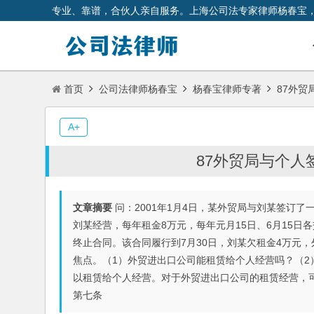
专业、靠谱，合伙人亲自服务。上海公司法专家律师杨春宝
首页
公司法律师杨春宝
杨春宝律师专著
87外贸
A+
87外贸局与个人
文章摘要
问：2001年1月4日，某外贸局与刘某签订
刘某经营，每年租金8万元，每年元月15日、6月15
终止合同。该合同履行到7月30日，刘某欠租金4万元
焦点。（1）外贸进出口公司能租赁给个人经营吗？（2
以租赁给个人经营。对于外贸进出口公司的租赁经营，
第七条