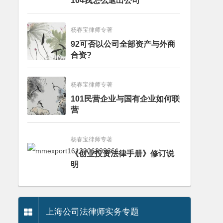
104我怎么退出公司
杨春宝律师专著
92可否以公司全部资产与外商
合资?
杨春宝律师专著
101民营企业与国有企业如何联
营
杨春宝律师专著
《创业投资法律手册》修订说
明
上海公司法律师实务专题