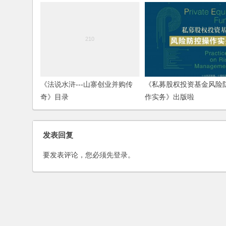
《法说水浒---山寨创业并购传
《私募股权投资基金风险
奇》目录
作实务》出版啦
发表回复
要发表评论，您必须先
登录
。