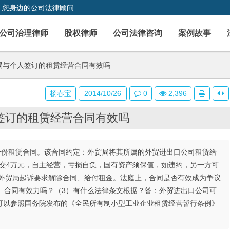
，您身边的公司法律顾问
公司治理律师
股权律师
公司法律咨询
案例故事
局与个人签订的租赁经营合同有效吗
杨春宝
2014/10/26
0
2,396
签订的租赁经营合同有效吗
了一份租赁合同。该合同约定：外贸局将其所属的外贸进出口公司租赁给
日各交4万元，自主经营，亏损自负，国有资产须保值，如违约，另一方可
，外贸局起诉要求解除合同、给付租金。法庭上，合同是否有效成为争议
）合同有效力吗？（3）有什么法律条文根据？答：外贸进出口公司可
可以参照国务院发布的《全民所有制小型工业企业租赁经营暂行条例》