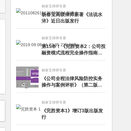
杨春宝律师专著
杨春宝高级律师新著《法说水
浒》近日出版发行
杨春宝律师专著
第15本！《完胜资本2：公司投
融资模式流程完全操作指南》
（第四版）出版
杨春宝律师专著
《公司全程法律风险防控实务
操作与案例评析》（第二版）
出版发行
杨春宝律师专著
《完胜资本1》增订3版出版发
行