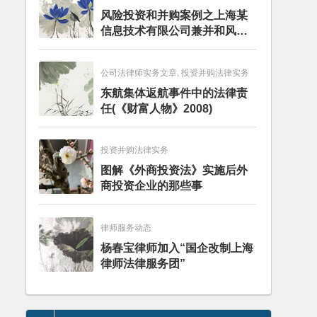
风险投资和并购案例之上海某
信息技术有限公司兼并和风险
投资服务
公司法律师实务文章, 投资并购法律实务
东航集体返航事件中的法律责
任(《财富人物》2008)
投资并购法律实务
图解《外商投资法》实施后外
商投资企业的那些事
律师服务动态
杨春宝律师加入“国企改制上海
律师法律服务团”