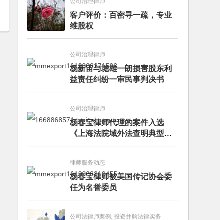
公司治理律师
客户评价：百密寻一疏，专业
维股权
公司治理律师
杨新宙与堀雄一朗损害股东利
益责任纠纷一审民事判决书
公司治理律师
杨春宝律师代理的案件入选
《上海法院域外法查明典型案
例》
律师服务动态
杨春宝律师被美国传记协会委
任为名誉委员
公司法律师案例, 投资并购法律实务