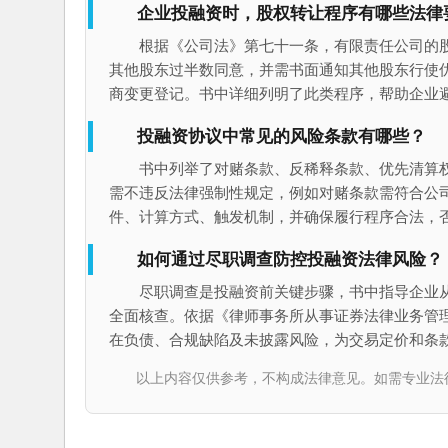
企业投融资时，股权转让程序有哪些法律
根据《公司法》第七十一条，有限责任公司的
其他股东过半数同意，并需书面通知其他股东行使
商变更登记。书中详细列明了此类程序，帮助企业
投融资协议中常见的风险条款有哪些？
书中列举了对赌条款、反稀释条款、优先清算
需不违反法律强制性规定，例如对赌条款需符合公
件、计算方式、触发机制，并确保履行程序合法，
如何通过尽职调查防控投融资法律风险？
尽职调查是投融资前关键步骤，书中指导企业
全面核查。依据《律师事务所从事证券法律业务管
在负债、合规缺陷及未披露风险，为交易定价和条
以上内容仅供参考，不构成法律意见。如需专业法律服务，请