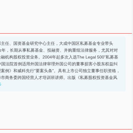
部主任、国资基金研究中心主任，大成中国区私募基金专业带头
余年，长期从事私募基金、投融资、并购重组法律服务，尤其对对
股权投资业务。2004年起多次入选The Legal 500"私募基
的中国法院首例适用外国法律审理外国公司的董事损害小股东权益纠
案例》和威科先行"要案头条"。具有上市公司独立董事任职资格，
海市商务委跨国经营人才培训班讲师。出版《私募股权投资基金风
多