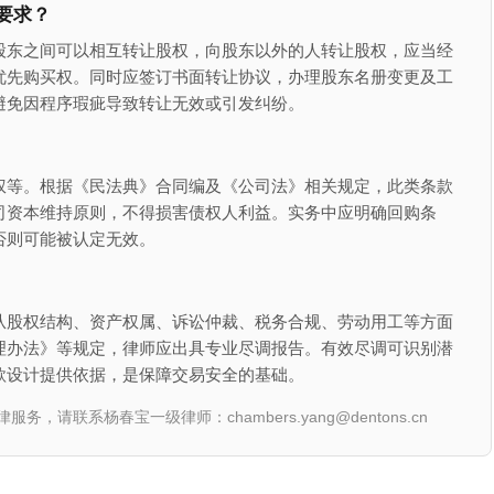
要求？
股东之间可以相互转让股权，向股东以外的人转让股权，应当经
优先购买权。同时应签订书面转让协议，办理股东名册变更及工
避免因程序瑕疵导致转让无效或引发纠纷。
权等。根据《民法典》合同编及《公司法》相关规定，此类条款
司资本维持原则，不得损害债权人利益。实务中应明确回购条
否则可能被认定无效。
从股权结构、资产权属、诉讼仲裁、税务合规、劳动用工等方面
理办法》等规定，律师应出具专业尽调报告。有效尽调可识别潜
款设计提供依据，是保障交易安全的基础。
联系杨春宝一级律师：chambers.yang@dentons.cn