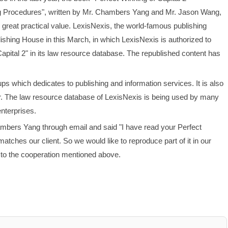
g Procedures", written by Mr. Chambers Yang and Mr. Jason Wang, 
great practical value. LexisNexis, the world-famous publishing 
hing House in this March, in which LexisNexis is authorized to 
apital 2" in its law resource database. The republished content has 
ps which dedicates to publishing and information services. It is also 
er. The law resource database of LexisNexis is being used by many 
nterprises. 
ambers Yang through email and said "I have read your Perfect 
matches our client. So we would like to reproduce part of it in our 
d to the cooperation mentioned above.