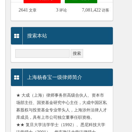
2641
3
7,081,422
文章
评论
访客
搜索本站
上海杨春宝一级律师简介
★ 大成（上海）律师事务所高级合伙人、资本市
场部主任、国资基金研究中心主任，大成中国区私
募股权与投资基金专业带头人，上海涉外法律人才
库成员，具有上市公司独立董事任职资格。
★★ 复旦大学法学学士（1992）、悉尼科技大学