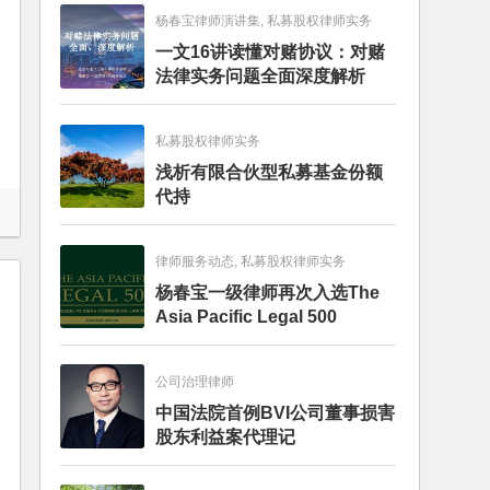
杨春宝律师演讲集, 私募股权律师实务
一文16讲读懂对赌协议：对赌
法律实务问题全面深度解析
私募股权律师实务
浅析有限合伙型私募基金份额
代持
律师服务动态, 私募股权律师实务
杨春宝一级律师再次入选The
Asia Pacific Legal 500
公司治理律师
中国法院首例BVI公司董事损害
股东利益案代理记