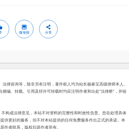
赞
微海报
分享
、法律咨询等，除非另有注明，著作权人均为站长杨春宝高级律师本人。
自摘编、转载。引用及经许可转载时均应注明作者和出处"法律桥"，并链
不构成法律意见，本站不对资料的完整性和时效性负责。您在处理具体
友提供更好的服务，但不对本站提供的任何免费服务作出正式的承诺。本
与原作者联系，版权归原作者所有。