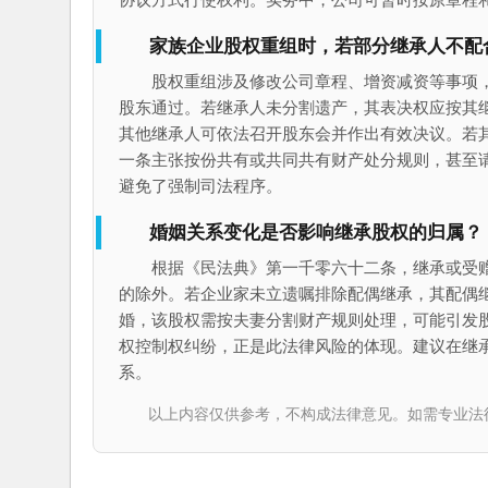
家族企业股权重组时，若部分继承人不配
股权重组涉及修改公司章程、增资减资等事项
股东通过。若继承人未分割遗产，其表决权应按其
其他继承人可依法召开股东会并作出有效决议。若
一条主张按份共有或共同共有财产处分规则，甚至
避免了强制司法程序。
婚姻关系变化是否影响继承股权的归属？
根据《民法典》第一千零六十二条，继承或受
的除外。若企业家未立遗嘱排除配偶继承，其配偶
婚，该股权需按夫妻分割财产规则处理，可能引发
权控制权纠纷，正是此法律风险的体现。建议在继
系。
以上内容仅供参考，不构成法律意见。如需专业法律服务，请