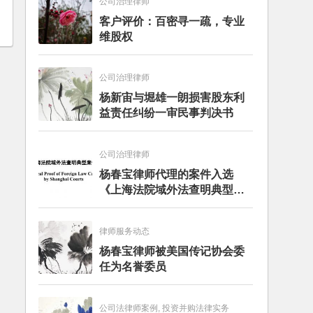
公司治理律师
客户评价：百密寻一疏，专业
维股权
公司治理律师
杨新宙与堀雄一朗损害股东利
益责任纠纷一审民事判决书
公司治理律师
杨春宝律师代理的案件入选
《上海法院域外法查明典型案
例》
律师服务动态
杨春宝律师被美国传记协会委
任为名誉委员
公司法律师案例, 投资并购法律实务