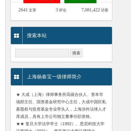
2641
3
7,081,422
文章
评论
访客
搜索本站
上海杨春宝一级律师简介
★ 大成（上海）律师事务所高级合伙人、资本市
场部主任、国资基金研究中心主任，大成中国区私
募股权与投资基金专业带头人，上海涉外法律人才
库成员，具有上市公司独立董事任职资格。
★★ 复旦大学法学学士（1992）、悉尼科技大学