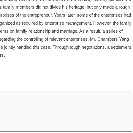
s family members did not divide his heritage, but only made a rough 
ises of the entrepreneur. Years later, some of the enterprises had 
ganized as required by enterprise management. However, the family 
 on family relationship and marriage. As a result, a series of 
egarding the controlling of relevant enterprises. Mr. Chambers Yang 
ointly handled this case. Through tough negotiations, a settlement 
rs.