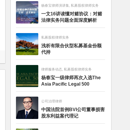
杨春宝律师演讲集, 私募股权律师实务
一文16讲读懂对赌协议：对赌
法律实务问题全面深度解析
私募股权律师实务
浅析有限合伙型私募基金份额
代持
律师服务动态, 私募股权律师实务
杨春宝一级律师再次入选The
Asia Pacific Legal 500
公司治理律师
中国法院首例BVI公司董事损害
股东利益案代理记