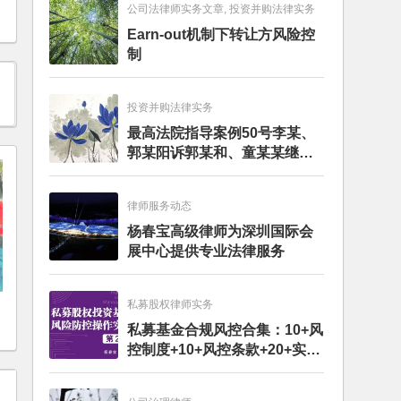
公司法律师实务文章, 投资并购法律实务
Earn-out机制下转让方风险控
制
投资并购法律实务
最高法院指导案例50号李某、
郭某阳诉郭某和、童某某继承
纠纷案
律师服务动态
杨春宝高级律师为深圳国际会
展中心提供专业法律服务
私募股权律师实务
私募基金合规风控合集：10+风
控制度+10+风控条款+20+实务
文章+每月动态
e