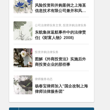
风险投资和并购案例之上海某
信息技术有限公司兼并和风险
投资服务
公司法律师实务文章, 投资并购法律实务
东航集体返航事件中的法律责
任(《财富人物》2008)
投资并购法律实务
图解《外商投资法》实施后外
商投资企业的那些事
律师服务动态
杨春宝律师加入“国企改制上海
律师法律服务团”