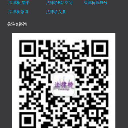
法律桥-知乎
法律桥B站空间
法律桥搜狐号
法律桥微博
法律桥头条
关注&咨询