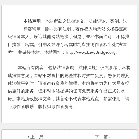
本站声明：
本站所载之法律论文、法律评论、案例、法
律咨询等，除非另有注明，著作权人均为站长杨春宝高
级律师本人。欢迎其他网站链接，但是，未经书面许可，不得擅
自摘编、转载。引用及经许可转载时均应注明作者和出处"法律
桥"，并链接本站。本站网址：http://www.LawBridge.org。
本站所有内容（包括法律咨询、法律法规）仅供参考，不构
成法律意见，本站不对资料的完整性和时效性负责。您在处理具
体法律事务时，请洽询有资质的律师。本站将努力为广大网友提
供更好的服务，但不对本站提供的任何免费服务作出正式的承
诺。本站所载投稿文章，其言论不代表本站观点，如需使用，请
与原作者联系，版权归原作者所有。
上一篇
下一篇