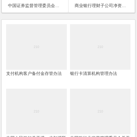
中国证券监督管理委员会关于《期货交易管理条例》第七十条第五项“其他操纵期货交易价格行为”的规定
商业银行理财子公司净资本管理办法（试行）
支付机构客户备付金存管办法
银行卡清算机构管理办法