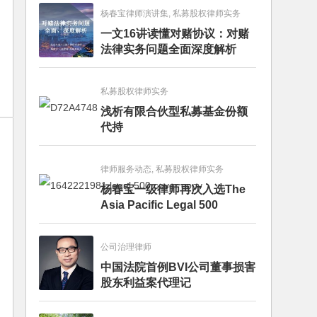
杨春宝律师演讲集, 私募股权律师实务
一文16讲读懂对赌协议：对赌
法律实务问题全面深度解析
私募股权律师实务
浅析有限合伙型私募基金份额
代持
律师服务动态, 私募股权律师实务
杨春宝一级律师再次入选The
Asia Pacific Legal 500
公司治理律师
中国法院首例BVI公司董事损害
股东利益案代理记