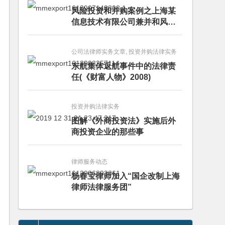
风险投资和并购案例之上海某
信息技术有限公司兼并和风险
投资服务
公司法律师实务文章, 投资并购法律实务
东航集体返航事件中的法律责
任(《财富人物》2008)
投资并购法律实务
图解《外商投资法》实施后外
商投资企业的那些事
律师服务动态
杨春宝律师加入“国企改制上海
律师法律服务团”