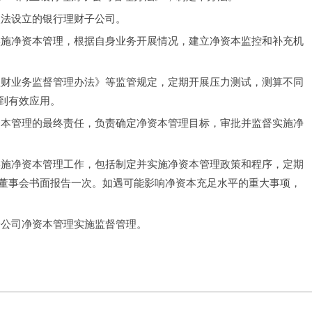
依法设立的银行理财子公司。
实施净资本管理，根据自身业务开展情况，建立净资本监控和补充机
理财业务监督管理办法》等监管规定，定期开展压力测试，测算不同
到有效应用。
资本管理的最终责任，负责确定净资本管理目标，审批并监督实施净
实施净资本管理工作，包括制定并实施净资本管理政策和程序，定期
董事会书面报告一次。如遇可能影响净资本充足水平的重大事项，
子公司净资本管理实施监督管理。