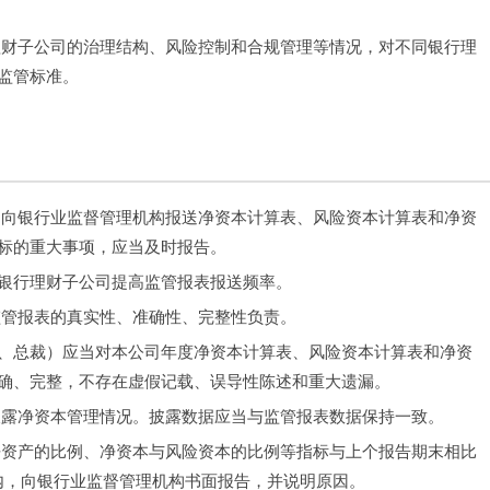
理财子公司的治理结构、风险控制和合规管理等情况，对不同银行理
监管标准。
期向银行业监督管理机构报送净资本计算表、风险资本计算表和净资
标的重大事项，应当及时报告。
银行理财子公司提高监管报表报送频率。
监管报表的真实性、准确性、完整性负责。
、总裁）应当对本公司年度净资本计算表、风险资本计算表和净资
确、完整，不存在虚假记载、误导性陈述和重大遗漏。
披露净资本管理情况。披露数据应当与监管报表数据保持一致。
净资产的比例、净资本与风险资本的比例等指标与上个报告期末相比
日内，向银行业监督管理机构书面报告，并说明原因。