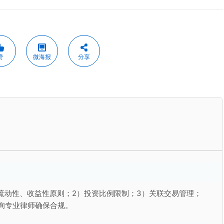
赞
微海报
分享
流动性、收益性原则；2）投资比例限制；3）关联交易管理；
询专业律师确保合规。