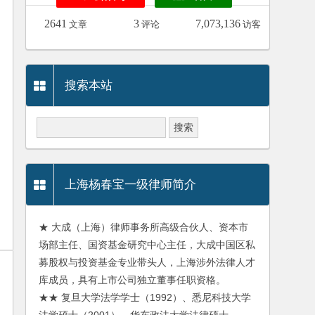
2641
3
7,073,136
文章
评论
访客
搜索本站
上海杨春宝一级律师简介
★ 大成（上海）律师事务所高级合伙人、资本市
场部主任、国资基金研究中心主任，大成中国区私
募股权与投资基金专业带头人，上海涉外法律人才
库成员，具有上市公司独立董事任职资格。
★★ 复旦大学法学学士（1992）、悉尼科技大学