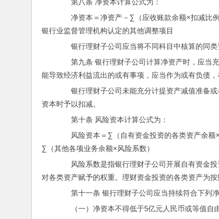
　　第八条 净资本计算公式为：
　　净资本＝净资产－∑（应收账款余额×扣减比例
银行业监督管理机构认定的其他调整项目
　　银行理财子公司应当将不同科目中核算的同类
　　第九条 银行理财子公司计算净资产时，应当
能导致经济利益流出的或有事项，应当作为或有负债，
　　银行理财子公司未能充分计提资产减值准备或
资本时予以扣减。
　　第十条 风险资本计算公式为：
　　风险资本＝∑（自有资金投资的各类资产余额
∑（其他各项业务余额×风险系数）
　　风险系数是指银行理财子公司开展自有资金投
对各类资产赋予的权重。理财资金投资的各类资产为按
　　第十一条 银行理财子公司应当持续符合下列
　　（一）净资本不得低于5亿元人民币或等值自由