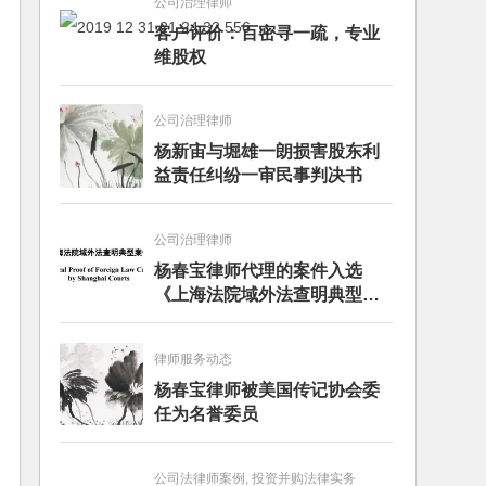
公司治理律师
客户评价：百密寻一疏，专业
维股权
公司治理律师
杨新宙与堀雄一朗损害股东利
益责任纠纷一审民事判决书
公司治理律师
杨春宝律师代理的案件入选
《上海法院域外法查明典型案
例》
律师服务动态
杨春宝律师被美国传记协会委
任为名誉委员
公司法律师案例, 投资并购法律实务