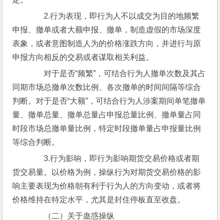
　　2.行为表现，即行为人不以成交为目的地频繁
申报、撤单或者大额申报、撤单，制造虚假的市场深度
表象，或者意图制造人为的价格涨跌方向，并进行与原
申报方向相反的交易或者谋取相关利益。
　　对于是否“频繁”，可结合行为人撤单次数及其占
同期市场总撤单次数比例、各次撤单的时间间隔等综合
判断。对于是否“大额”，可结合行为人涉案期间单笔撤单
量、撤单总量、撤单总量占申报总量比例、撤单量占同
时段市场总撤单量比例，特定时段撤单量占申报量比例
等综合判断。
　　3.行为影响，即行为影响期货交易价格或者期
货交易量。以价格为例，操纵行为对期货交易价格的影
响主要表现为价格朝有利于行为人的方向变动，或者将
价格维持在特定水平，尤其是封住停板直至收盘。
　　（二）关于蛊惑操纵