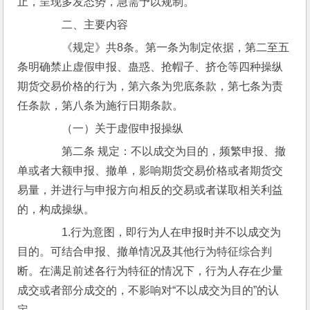
止，呈现多发态势，急需予以规制。
　　二、主要内容
　　《规定》共8条。第一条为制定依据，第二至五
条明确禁止虚假申报、蛊惑、抢帽子、挤仓等四种操纵
期货交易价格的行为，第六条为兜底条款，第七条为责
任条款，第八条为施行日期条款。
　　（一）关于虚假申报操纵
　　第二条 规定：不以成交为目的，频繁申报、撤
单或者大额申报、撤单，影响期货交易价格或者期货交
易量，并进行与申报方向相反的交易或者谋取相关利益
的，构成操纵。
　　1.行为意图，即行为人在申报时并不以成交为
目的。可结合申报、撤单情况及其他行为特征综合判
断。在满足前述各行为特征的情况下，行为人存在少量
成交或者部分成交的，不影响对“不以成交为目的”的认
定。