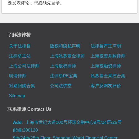
要发表评论，您必须先
登录
。
了解法律桥
关于法律桥
版权和隐私声明
法律桥严正声明
法律桥主站
上海私募基金律师
上海投资并购律师
上海公司法律师
上海股权律师
上海投融资律师
聘请律师
法律桥PE宝典
私募基金风控合集
对赌回购合集
公司法讲堂
客户及网友评价
Sitemap
联系律师 Contact Us
Add
: 上海市世纪大道100号环球金融中心9层/24层/25层
邮编:200120
9th/24th/25th Floor, Shanghai World Financial Center,