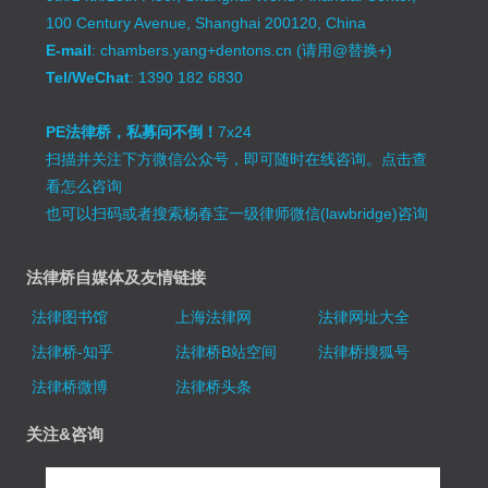
100 Century Avenue, Shanghai 200120, China
E-mail
: chambers.yang+dentons.cn (请用@替换+)
Tel/WeChat
: 1390 182 6830
PE法律桥，私募问不倒！
7x24
扫描并关注下方微信公众号，即可随时在线咨询。
点击查
看怎么咨询
也可以扫码或者搜索杨春宝一级律师微信(lawbridge)咨询
法律桥自媒体及友情链接
法律图书馆
上海法律网
法律网址大全
法律桥-知乎
法律桥B站空间
法律桥搜狐号
法律桥微博
法律桥头条
关注&咨询