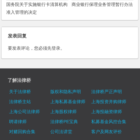
国务院关于实施银行卡清算机构
商业银行保理业务管理暂行办法
准入管理的决定
发表回复
要发表评论，您必须先
登录
。
了解法律桥
关于法律桥
版权和隐私声明
法律桥严正声明
法律桥主站
上海私募基金律师
上海投资并购律师
上海公司法律师
上海股权律师
上海投融资律师
聘请律师
法律桥PE宝典
私募基金风控合集
对赌回购合集
公司法讲堂
客户及网友评价