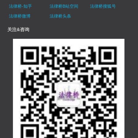
法律桥-知乎
法律桥B站空间
法律桥搜狐号
法律桥微博
法律桥头条
关注&咨询