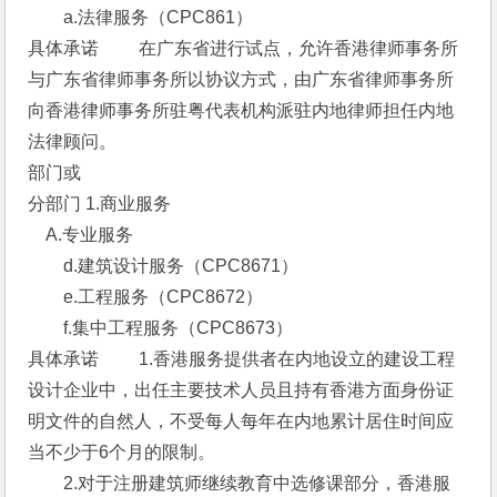
　　a.法律服务（CPC861） 
具体承诺 　　在广东省进行试点，允许香港律师事务所
与广东省律师事务所以协议方式，由广东省律师事务所
向香港律师事务所驻粤代表机构派驻内地律师担任内地
法律顾问。 
部门或
分部门 1.商业服务 
　A.专业服务 
　　d.建筑设计服务（CPC8671）
　　e.工程服务（CPC8672）
　　f.集中工程服务（CPC8673） 
具体承诺 　　1.香港服务提供者在内地设立的建设工程
设计企业中，出任主要技术人员且持有香港方面身份证
明文件的自然人，不受每人每年在内地累计居住时间应
当不少于6个月的限制。
　　2.对于注册建筑师继续教育中选修课部分，香港服