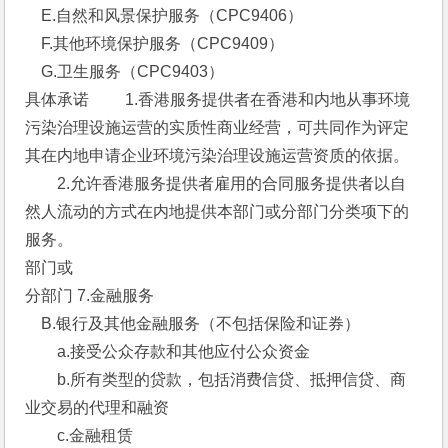
　E.自然和风景保护服务（CPC9406）
　F.其他环境保护服务（CPC9409）
　G.卫生服务（CPC9403） 
具体承诺 　　1.香港服务提供者在香港和内地从事环境
污染治理设施运营的实质性商业经营，可共同作为评定
其在内地申请企业环境污染治理设施运营资质的依据。
　　2.允许香港服务提供者雇用的合同服务提供者以自
然人流动的方式在内地提供本部门或分部门分类项下的
服务。 
部门或
分部门 7.金融服务 
　B.银行及其他金融服务（不包括保险和证券） 
　　a.接受公众存款和其他应付公众资金
　　b.所有类型的贷款，包括消费信贷、抵押信贷、商
业交易的代理和融资
　　c.金融租赁