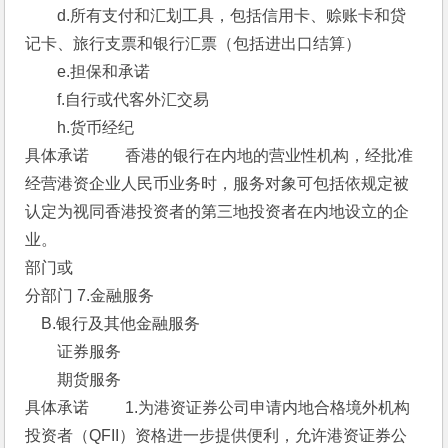
　　d.所有支付和汇划工具，包括信用卡、赊账卡和贷
记卡、旅行支票和银行汇票（包括进出口结算）
　　e.担保和承诺
　　f.自行或代客外汇交易
　　h.货币经纪 
具体承诺 　　香港的银行在内地的营业性机构，经批准
经营港资企业人民币业务时，服务对象可包括依规定被
认定为视同香港投资者的第三地投资者在内地设立的企
业。 
部门或
分部门 7.金融服务 
　B.银行及其他金融服务 
　　证券服务
　　期货服务 
具体承诺 　　1.为港资证券公司申请内地合格境外机构
投资者（QFII）资格进一步提供便利，允许港资证券公