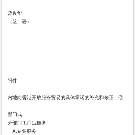
曾俊华
（签　署）
附件
内地向香港开放服务贸易的具体承诺的补充和修正十②
部门或
分部门 1.商业服务 
　A.专业服务 