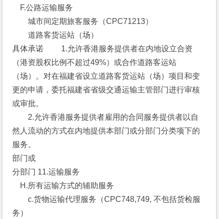
　F.公路运输服务 
　　城市间定期旅客服务（CPC71213）
　　道路客货运站（场） 
具体承诺 　　1.允许香港服务提供者在内地设立合资
（港资股权比例不超过49%）或合作道路客运站
（场）。对在福建省设立道路客货运站（场）项目和变
更的申请，委托福建省省级交通运输主管部门进行审核
或审批。
　　2.允许香港服务提供者雇用的合同服务提供者以自
然人流动的方式在内地提供本部门或分部门分类项下的
服务。 
部门或
分部门 11.运输服务 
　H.所有运输方式的辅助服务 
　　c.货物运输代理服务（CPC748,749, 不包括货检服
务） 