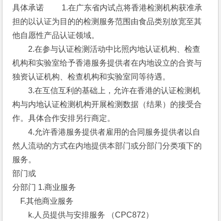
具体承诺 　　1.在广东省内试点将香港检测机构获准承
担的以认证为目的的检测服务范围由食品类别放宽至其
他自愿性产品认证领域。
　　2.在参与认证检测活动中比照内地认证机构、检查
机构和实验室给予香港服务提供者在内地设立的合资与
独资认证机构、检查机构和实验室同等待遇。
　　3.在互信互利的基础上，允许在香港的认证检测机
构与内地认证检测机构开展检测数据（结果）的接受合
作。具体合作安排另行商定。
　　4.允许香港服务提供者雇用的合同服务提供者以自
然人流动的方式在内地提供本部门或分部门分类项下的
服务。 
部门或
分部门 1.商业服务 
　F.其他商业服务 
　　k.人员提供与安排服务 （CPC872） 