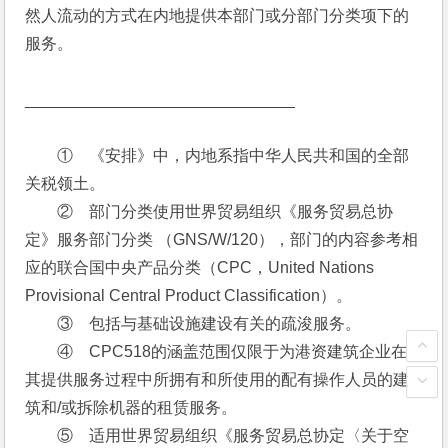
然人流动的方式在内地提供本部门或分部门分类项下的
服务。 
______________________________ 
　　①　《安排》中，内地系指中华人民共和国的全部
关税领土。
　　②　部门分类使用世界贸易组织《服务贸易总协
定》服务部门分类 （GNS/W/120），部门的内容参考相
应的联合国中央产品分类（CPC，United Nations 
Provisional Central Product Classification）。
　　③　包括与基础设施建设有关的疏浚服务。
　　④　CPC518的涵盖范围仅限于为港资建筑企业在
其提供服务过程中所拥有和所使用的配有操作人员的建
筑和/或拆除机器的租赁服务。
　　⑤　适用世界贸易组织《服务贸易总协定〈关于空