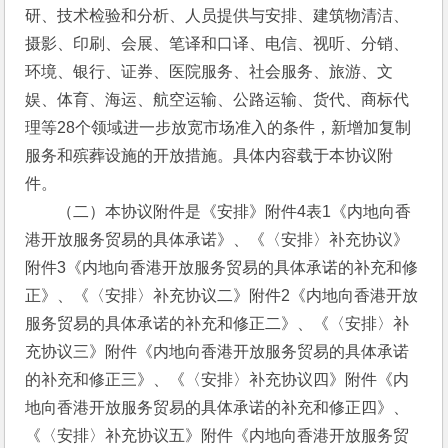
研、技术检验和分析、人员提供与安排、建筑物清洁、
摄影、印刷、会展、笔译和口译、电信、视听、分销、
环境、银行、证券、医院服务、社会服务、旅游、文
娱、体育、海运、航空运输、公路运输、货代、商标代
理等28个领域进一步放宽市场准入的条件，新增加复制
服务和殡葬设施的开放措施。具体内容载于本协议附
件。
　　（二）本协议附件是《安排》附件4表1《内地向香
港开放服务贸易的具体承诺》、《〈安排〉补充协议》
附件3《内地向香港开放服务贸易的具体承诺的补充和修
正》、《〈安排〉补充协议二》附件2《内地向香港开放
服务贸易的具体承诺的补充和修正二》、《〈安排〉补
充协议三》附件《内地向香港开放服务贸易的具体承诺
的补充和修正三》、《〈安排〉补充协议四》附件《内
地向香港开放服务贸易的具体承诺的补充和修正四》、
《〈安排〉补充协议五》附件《内地向香港开放服务贸