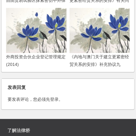
自由贸易试验区探索密切中外律
更紧密经贸关系的安排》有关问
师事务所业务合作方式和机制试
题的通告
点工作方案的批复
外商投资合伙企业登记管理规定
《内地与澳门关于建立更紧密经
(2014)
贸关系的安排》补充协议九
发表回复
要发表评论，您必须先
登录
。
了解法律桥