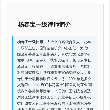
杨春宝一级律师简介
杨春宝一级律师
，大成上海高级合伙人、资本
市场部主任、国资基金研究中心主任，大成中
国区私募基金专业带头人、科技与文化法律研
究中心联合牵头人。执业30余年，长期从事私
募基金、投融资、并购重组法律服务，尤其对
对赌研究颇深且具有非常丰富的实战经验，并
专注于金融机构股权投资业务。2004年起多次
入选The Legal 500"私募基金"和"公司与商业"等
境内外各类律师榜单，代理的中国法院首例适
用外国法律审理外国公司的董事损害小股东权
益纠纷案入选上海高院发布的《上海法院域外
法查明典型案例》和威科先行"要案头条"。具有