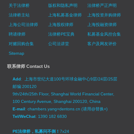
关于法律桥
版权和隐私声明
法律桥严正声明
法律桥主站
上海私募基金律师
上海投资并购律师
上海公司法律师
上海股权律师
上海投融资律师
聘请律师
法律桥PE宝典
私募基金风控合集
对赌回购合集
公司法讲堂
客户及网友评价
Sitemap
联系律师 Contact Us
Add
: 上海市世纪大道100号环球金融中心9层/24层/25层
邮编:200120
9th/24th/25th Floor, Shanghai World Financial Center,
100 Century Avenue, Shanghai 200120, China
E-mail
: chambers.yang+dentons.cn (请用@替换+)
Tel/WeChat
: 1390 182 6830
PE法律桥，私募问不倒！
7x24