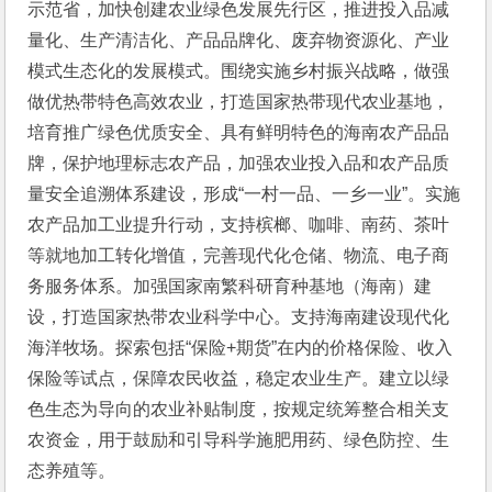
示范省，加快创建农业绿色发展先行区，推进投入品减
量化、生产清洁化、产品品牌化、废弃物资源化、产业
模式生态化的发展模式。围绕实施乡村振兴战略，做强
做优热带特色高效农业，打造国家热带现代农业基地，
培育推广绿色优质安全、具有鲜明特色的海南农产品品
牌，保护地理标志农产品，加强农业投入品和农产品质
量安全追溯体系建设，形成“一村一品、一乡一业”。实施
农产品加工业提升行动，支持槟榔、咖啡、南药、茶叶
等就地加工转化增值，完善现代化仓储、物流、电子商
务服务体系。加强国家南繁科研育种基地（海南）建
设，打造国家热带农业科学中心。支持海南建设现代化
海洋牧场。探索包括“保险+期货”在内的价格保险、收入
保险等试点，保障农民收益，稳定农业生产。建立以绿
色生态为导向的农业补贴制度，按规定统筹整合相关支
农资金，用于鼓励和引导科学施肥用药、绿色防控、生
态养殖等。