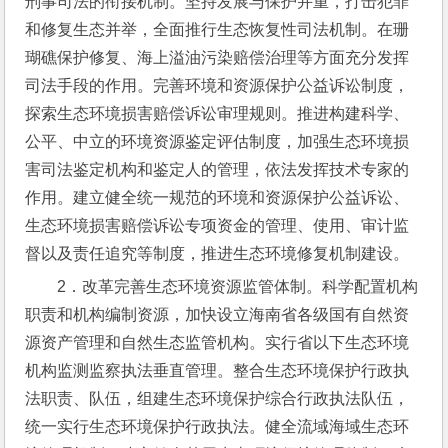
刑事司法的衔接机制。坚持发展与保护并重，打击犯罪
和修复生态并举，全面推行生态恢复性司法机制。在珊
瑚礁保护修复、海上溢油污染赔偿治理等方面充分发挥
司法手段的作用。完善环境和资源保护公益诉讼制度，
探索生态环境损害赔偿诉讼审理规则。推进构建科学、
公平、中立的环境资源鉴定评估制度，加强生态环境损
害司法鉴定机构和鉴定人的管理，依法发挥技术专家的
作用。建立健全统一规范的环境和资源保护公益诉讼、
生态环境损害赔偿诉讼专项资金的管理、使用、审计监
督以及责任追究等制度，推进生态环境修复机制建设。
2．改革完善生态环境资源监管体制。科学配置机构
职责和机构编制资源，加快设立海南省各级国有自然资
源资产管理和自然生态监管机构。实行省以下生态环境
机构监测监察执法垂直管理。整合生态环境保护行政执
法职责、队伍，组建生态环境保护综合行政执法队伍，
统一实行生态环境保护行政执法。健全流域海域生态环