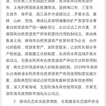
度。结合第三次全国国土调查，查清各类自然资源分
布、土地利用现状及权属情况。选择海口市、三亚市、
文昌市、保亭县、昌江县作为省级试点，开展水流、森
林、山岭、荒地、滩涂以及探明储量的矿产资源等全要
素自然资源资产统一确权登记，出台试点工作方案。开
展国有自然资源资产所有权委托代理机制试点。推动将
集体土地、林地等自然资源资产折算转变为企业、合作
社的股权，资源变资产、农民变股东，让农民长期分享
产权收益。探索建立水权制度，在赤田水库流域开展水
权试点。完善全民所有自然资源资产评估方法和管理制
度，将生态环境成本纳入价格形成机制。2019年年底前
出台海南省全民所有自然资源资产有偿使用制度实施方
案，选取典型区域试点研究国有森林资源有偿使用制
度，深入开展海域、无居民海岛有偿使用实践，开展无
居民海岛使用权市场化出让试点。
2．推动生态农业提质增效。全面建设生态循环农业