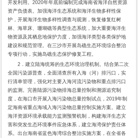
开发利用。2020年年底前编制完成海南省海洋自然资源
资产负债表。加强海洋生态系统和海洋生物多样性保
护，开展海洋生物多样性调查与观测，恢复修复红树
林、海草床、珊瑚礁等典型生态系统，加大重要海洋生
物资源及其栖息地保护力度，加强海洋类型各类保护地
建设和规范管理。在三沙市开展岛礁生态环境综合整治
专项行动，实施岛礁生态保护修复工程。
2．建立陆海统筹的生态环境治理机制。结合第二次
全国污染源普查，全面清查所有入海（河）排污口，实
行清单管理，强化对主要入海河流污染物和重点排污口
的监测。完善陆源污染物排海总量控制和溯源追究制
度，在海口市开展入海污染物总量控制试点，2019年制
定海南省重点海域入海污染物总量控制实施方案。建立
海洋资源环境承载能力监测预警机制，构建海洋生态灾
害和突发生态环境事件应急体系，建立海湾保护责任体
系。出台海南省蓝色海湾综合整治实施方案，在全省各