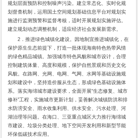
规划层面预防和控制噪声污染。建立常态化、实时化规
划督查机制，运用国土空间规划基础信息平台对规划实
施进行监测预警和监督考核，适时开展规划实施评估。
建立规划动态调整机制，适应经济社会发展新需求。
2．推进绿色城镇化建设。因地制宜推进城镇化，在
保护原生生态前提下，打造一批体现海南特色热带风情
的绿色精品城镇。加强城市特色风貌和城市设计，合理
控制建筑体量、高度和规模，保护自然景观和历史文化
风貌。在路网、光网、电网、气网、水网等基础设施规
划和建设中，坚持造价服从生态，形成绿色基础设施体
系。落实海绵城市建设要求，全面开展“生态修复、城市
修补”工程，实施城市更新计划，妥善解决城镇防洪和排
水防涝安全、雨水收集利用、供水安全、污水处理、河
湖治理等问题。在海口、三亚重点城区大力推行海绵城
市建设、垃圾分类处理、地下空间开发利用和新型节能
环保低碳技术应用。