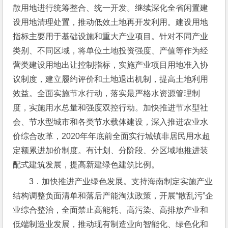
散用地进行统筹整合、统一开发。继续深化全省闲置建
设用地清理处置，推动低效土地再开发利用。建设用地
指标主要用于基础设施和重大产业项目。针对不同产业
类别、不同区域，将单位土地投资强度、产值等作为经
营类建设用地出让控制指标，实施产业项目用地准入协
议制度，建立履约评价和土地退出机制，提高土地利用
效益。全面实施节水行动，落实最严格水资源管理制
度，实施用水总量和强度双控行动。加快推进节水型社
会、节水型城市和各类节水载体建设，深入推进农业水
价综合改革，2020年年底前全面实行城镇非居民用水超
定额累进加价制度。有计划、分阶段、分区域地推进装
配式建筑发展，提高新建绿色建筑比例。
3．加快推进产业绿色发展。支持海南制定实施产业
结构调整负面清单和落后产能淘汰政策，开展“散乱污”企
业综合整治，全面禁止高能耗、高污染、高排放产业和
低端制造业发展，推动现有制造业向智能化、绿色化和