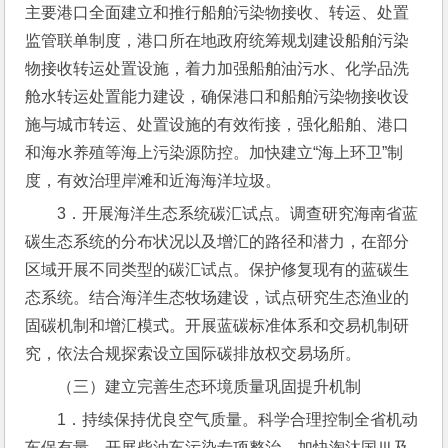
主要港口全面建立和推行船舶污染物接收、转运、处置
监管联单制度，港口所在地政府统筹规划建设船舶污染
物接收转运处置设施，着力加强船舶油污水、化学品洗
舱水转运处置能力建设，确保港口和船舶污染物接收设
施与城市转运、处置设施的有效衔接，强化船舶、港口
和海水养殖等海上污染源防控。加快建立“海上环卫”制
度，有效治理岸滩和近海海洋垃圾。
3．开展海洋生态系统碳汇试点。调查研究海南省蓝
碳生态系统的分布状况以及增汇的路径和潜力，在部分
区域开展不同类型的碳汇试点。保护修复现有的蓝碳生
态系统。结合海洋生态牧场建设，试点研究生态渔业的
固碳机制和增汇模式。开展蓝碳标准体系和交易机制研
究，依法合规探索设立国际碳排放权交易场所。
（三）建立完善生态环境质量巩固提升机制
1．持续保持优良空气质量。科学合理控制全省机动
车保有量，开展柴油车污染专项整治，加快淘汰国Ⅲ及