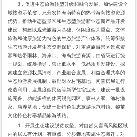
3．促进生态旅游转型升级和融合发展。加快建设全
域旅游示范省，充分发挥海南特有的热带海岛旅游资源
优势，推动生态型景区和生态型旅游新业态新产品开发
建设，构建以观光旅游为基础、休闲度假为重点、文体
旅游和健康旅游为特色的生态旅游产业体系。统筹衔接
生态旅游开发与生态资源保护，对重点旅游景区景点资
源和热带雨林、海岸带、海岛旅游资源，由省级进行统
一规划、统筹指导，禁止低水平、低品质开发建设。探
索建立资源权属清晰、产业融合发展、利益合理共享的
生态旅游发展机制，鼓励对农村宅基地、闲置房屋进行
改造利用，发展度假民宿等新型住宿业态，建设一批设
施完备、功能多样的休闲观光园区、森林人家、渔村渔
家、康养基地，创建一批特色生态旅游示范村镇、黎苗
文化特色村寨精品旅游线路。
4．开展生态建设脱贫攻坚。对自然灾害高风险区域
内的居民有计划、有重点、分步骤地实施生态搬迁，对