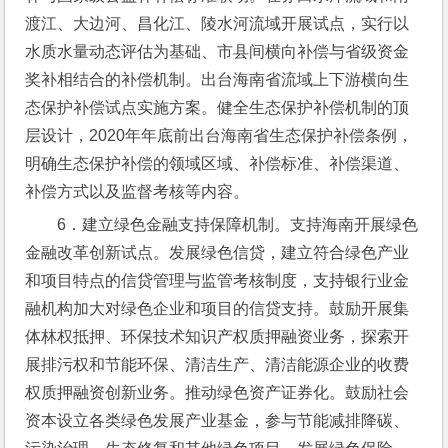
渡江、大边河、昌化江、陵水河流域开展试点，实行以
水质水量动态评估为基础、市县间横向补偿与省级资金
奖补相结合的补偿机制。出台海南省流域上下游横向生
态保护补偿试点实施方案。健全生态保护补偿机制的顶
层设计，2020年年底前出台海南省生态保护补偿条例，
明确生态保护补偿的领域区域、补偿标准、补偿渠道、
补偿方式以及监督考核等内容。
6．建立绿色金融支持保障机制。支持海南开展绿色
金融改革创新试点。发展绿色信贷，建立符合绿色产业
和项目特点的信贷管理与监管考核制度，支持银行业金
融机构加大对绿色企业和项目的信贷支持。鼓励开展集
体林权抵押、环保技术知识产权质押融资业务，探索开
展排污权和节能环保、清洁生产、清洁能源企业的收费
权质押融资创新业务。推动绿色资产证券化。鼓励社会
资本设立各类绿色发展产业基金，参与节能减排降碳、