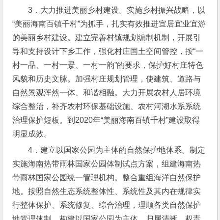
3．大力推进美丽乡村建设。实施乡村振兴战略，以
“美丽海南百镇千村”为抓手，扎实有效推进宜居宜业宜游
的美丽乡村建设。建立完善村镇规划编制机制，开展引
导和支持设计下乡工作，强化村庄国土空间管控，按“一
村一品、一村一景、一村一韵”的要求，保护好村庄特色
风貌和历史文脉。加强村庄规划管理，使建筑、道路与
自然景观浑然一体、和谐相融。大力开展农村人居环境
综合整治，补齐农村环保基础设施、农村河湖水系系统
治理保护短板。到2020年“美丽海南百镇千村”建设取得
明显成效。
4．建立以国家公园为主体的自然保护地体系。制定
实施海南热带雨林国家公园体制试点方案，组建海南热
带雨林国家公园统一管理机构。整合重组海洋自然保护
地。按照自然生态系统整体性、系统性及其内在规律实
行整体保护、系统修复、综合治理，理顺各类自然保护
地管理体制，构建以国家公园为主体、归属清晰、权责