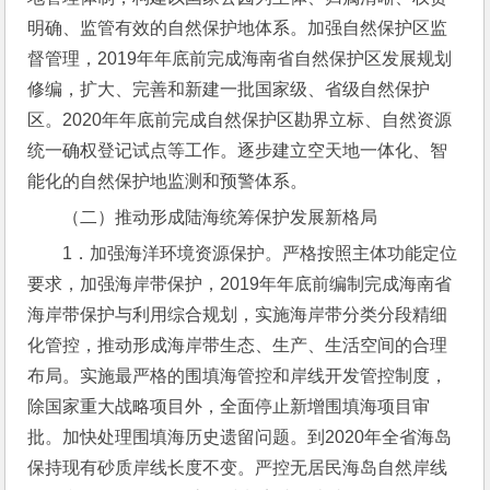
明确、监管有效的自然保护地体系。加强自然保护区监
督管理，2019年年底前完成海南省自然保护区发展规划
修编，扩大、完善和新建一批国家级、省级自然保护
区。2020年年底前完成自然保护区勘界立标、自然资源
统一确权登记试点等工作。逐步建立空天地一体化、智
能化的自然保护地监测和预警体系。
（二）推动形成陆海统筹保护发展新格局
1．加强海洋环境资源保护。严格按照主体功能定位
要求，加强海岸带保护，2019年年底前编制完成海南省
海岸带保护与利用综合规划，实施海岸带分类分段精细
化管控，推动形成海岸带生态、生产、生活空间的合理
布局。实施最严格的围填海管控和岸线开发管控制度，
除国家重大战略项目外，全面停止新增围填海项目审
批。加快处理围填海历史遗留问题。到2020年全省海岛
保持现有砂质岸线长度不变。严控无居民海岛自然岸线