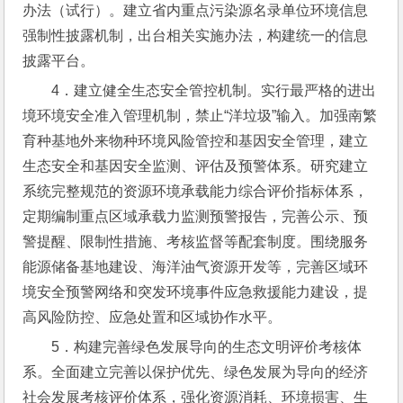
办法（试行）。建立省内重点污染源名录单位环境信息
强制性披露机制，出台相关实施办法，构建统一的信息
披露平台。
4．建立健全生态安全管控机制。实行最严格的进出
境环境安全准入管理机制，禁止“洋垃圾”输入。加强南繁
育种基地外来物种环境风险管控和基因安全管理，建立
生态安全和基因安全监测、评估及预警体系。研究建立
系统完整规范的资源环境承载能力综合评价指标体系，
定期编制重点区域承载力监测预警报告，完善公示、预
警提醒、限制性措施、考核监督等配套制度。围绕服务
能源储备基地建设、海洋油气资源开发等，完善区域环
境安全预警网络和突发环境事件应急救援能力建设，提
高风险防控、应急处置和区域协作水平。
5．构建完善绿色发展导向的生态文明评价考核体
系。全面建立完善以保护优先、绿色发展为导向的经济
社会发展考核评价体系，强化资源消耗、环境损害、生