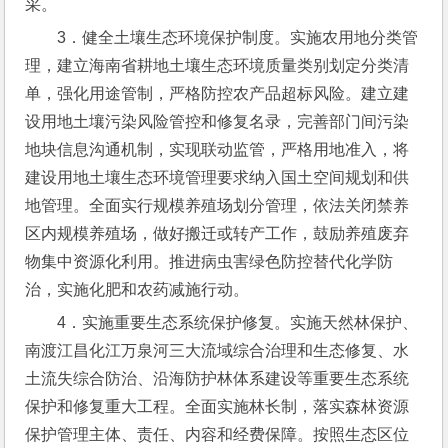
采。
3．健全土壤生态环境保护制度。实施农用地分类管
理，建立海南省耕地土壤生态环境质量类别划定分类清
单，强化用途管制，严格防控农产品超标风险。建立建
设用地土壤污染风险管控和修复名录，完善部门间污染
地块信息沟通机制，实现联动监管，严格用地准入，将
建设用地土壤生态环境管理要求纳入国土空间规划和供
地管理。全面实行规模养殖场划分管理，依法关闭禁养
区内规模养殖场，做好搬迁或转产工作，鼓励养殖废弃
物集中资源化利用。推进病虫害绿色防控替代化学防
治，实施化肥和农药减施行动。
4．实施重要生态系统保护修复。实施天然林保护、
南渡江昌化江万泉河三大流域综合治理和生态修复、水
土流失综合防治、沿海防护林体系建设等重要生态系统
保护和修复重大工程。全面实施林长制，落实森林资源
保护管理主体、责任、内容和经费保障。按照生态区位