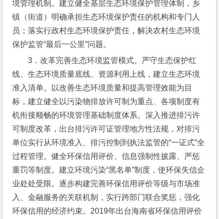
境管理机制。建立健全基层生态环境保护管理体制，乡
镇（街道）明确承担生态环境保护责任的机构和专门人
员；落实行政村生态环境保护责任，解决农村生态环境
保护监管“最后一公里”问题。
3．改革完善生态环境监管模式。严守生态保护红
线、生态环境质量底线、资源利用上线，建立生态环境
准入清单。以改善生态环境质量和提高管理效能为目
标，建立健全以污染物排放许可制为重点、各项制度有
机衔接顺畅的环境管理基础制度体系。深入推进排污许
可制度改革，出台排污许可证管理地方性法规，对排污
单位实行从环境准入、排污控制到执法监管的“一证式”全
过程管理。健全环保信用评价、信息强制性披露、严惩
重罚等制度。建立环境污染“黑名单”制度，使环保失信企
业处处受限。逐步构建完善环保信用评价等级与市场准
入、金融服务的关联机制，实行跨部门联合奖惩，强化
环保信用的经济约束。2019年出台海南省环保信用评价