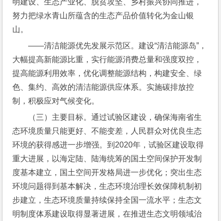
明建设、生态产业化、脱贫攻坚、乡村振兴协同推进，
努力把绿水青山所蕴含的生态产品价值转化为金山银
山。
――清洁能源优先发展示范区。建设“清洁能源岛”，
大幅提高新能源比重，实行能源消费总量和强度双控，
提高能源利用效率，优化调整能源结构，构建安全、绿
色、集约、高效的清洁能源供应体系。实施碳排放控
制，积极应对气候变化。
（三）主要目标。通过试验区建设，确保海南省生
态环境质量只能更好、不能变差，人民群众对优良生态
环境的获得感进一步增强。到2020年，试验区建设取得
重大进展，以海定陆、陆海统筹的国土空间保护开发制
度基本建立，国土空间开发格局进一步优化；突出生态
环境问题得到基本解决，生态环境治理长效保障机制初
步建立，生态环境质量持续保持全国一流水平；生态文
明制度体系建设取得显著进展，在推进生态文明领域治