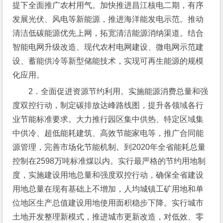
提下全面推广农村用气。加快推进昌江核电二期，有序
发展光伏、风电等新能源，推进海洋能发电示范。推动
清洁低碳能源优先上网，拓宽清洁能源消纳渠道。结合
智能电网升级改造、现代农村电网建设、微电网示范建
设、蓄能供冷等新型储能技术，实现可再生能源的规模
化应用。
2．全面促进资源节约利用。实施能源消费总量和强
度双控行动，制定碳排放达峰路线图，提升各领域各行
业节能标准要求。大力推行园区集中供热、特定区域集
中供冷、超低能耗建筑、高效节能家电等，推广合同能
源管理，完善市场化节能机制。到2020年全省能耗总量
控制在2598万吨标准煤以内。实行最严格的节约用地制
度，实施建设用地总量和强度双控行动，确保全省建设
用地总量在现有基础上不增加，人均城镇工矿用地和单
位地区生产总值建设用地使用面积稳步下降。实行城市
土地开发整理新模式，推进城市更新改造，对低效、零