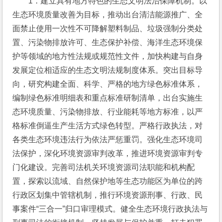
1．建立具有地方特色的生态文明法治保障机制。以
生态环境质量改善为目标，推动出台清洁能源推广、全
面禁止使用一次性不可降解塑料制品、垃圾强制分类处
置、污染物排放许可、生态保护补偿、海洋生态环境保
护等领域的地方性法规或规范性文件，加快构建与自身
发展定位相适应的生态文明法规制度体系。突出目标导
向，研究构建全面、科学、严格的地方绿色标准体系，
编制绿色标准明细表和重点标准研制清单，出台实施生
态环境质量、污染物排放、行业能耗等地方标准，以严
格标准倒逼生产生活方式绿色转型。严格行政执法，对
各类生态环境违法行为依法严惩重罚。强化生态环境司
法保护，深化环境资源审判改革，推进环境资源审判专
门化建设。完善司法机关环境资源司法职能和机构配
置，探索以流域、自然保护地等生态功能区为单位的跨
行政区划集中管辖机制，推行环境资源刑事、行政、民
事案件“三合一”归口审理模式。健全生态环境行政执法与