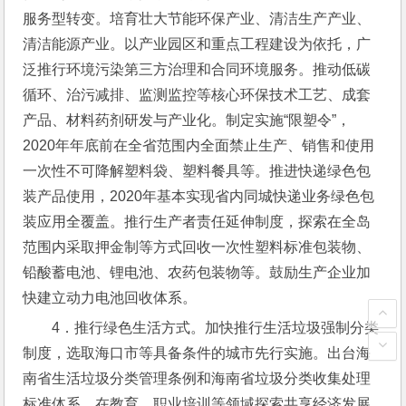
服务型转变。培育壮大节能环保产业、清洁生产产业、
清洁能源产业。以产业园区和重点工程建设为依托，广
泛推行环境污染第三方治理和合同环境服务。推动低碳
循环、治污减排、监测监控等核心环保技术工艺、成套
产品、材料药剂研发与产业化。制定实施“限塑令”，
2020年年底前在全省范围内全面禁止生产、销售和使用
一次性不可降解塑料袋、塑料餐具等。推进快递绿色包
装产品使用，2020年基本实现省内同城快递业务绿色包
装应用全覆盖。推行生产者责任延伸制度，探索在全岛
范围内采取押金制等方式回收一次性塑料标准包装物、
铅酸蓄电池、锂电池、农药包装物等。鼓励生产企业加
快建立动力电池回收体系。
4．推行绿色生活方式。加快推行生活垃圾强制分类
制度，选取海口市等具备条件的城市先行实施。出台海
南省生活垃圾分类管理条例和海南省垃圾分类收集处理
标准体系。在教育、职业培训等领域探索共享经济发展