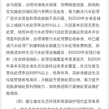
设与驳接，治理河湖海水倒灌、管网错接混接，因地制
宜实施老旧城区雨污管网分流改造，着力解决污水处理
厂进水浓度低和系统效能不高问题。到2020年全省县城
以上城镇污水处理率达85%以上，污泥基本实现无害化
处置。按照补偿污水处理和污泥处置设施运营成本并合
理盈利的原则，合理调整污水处理费征收标准。对已建
成污水处理厂的建制镇全面建立污水处理收费制度。加
快推进农村生活污水处理设施建设，到2020年实现行政
村（含农林场场队）处理设施覆盖率显著提升。到2020
年基本实现全省生活垃圾转运体系全覆盖，生活垃圾无
害化处理率达到95%以上，统筹布局、高标准建设生活
垃圾焚烧发电项目，大幅提升焚烧处置比例。着力提升
危险废物处置利用能力，加快推进医疗废物处置设施扩
能增容。
（四）建立健全生态环境和资源保护现代监管体系