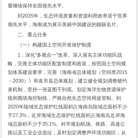
量继续保持全国领先水平。
到2035年，生态环境质量和资源利用效率居于世界
领先水平，海南成为展示美丽中国建设的靓丽名片。
二、重点任务
（一）构建国土空间开发保护制度
1．深化“多规合一”改革。深入落实主体功能区战
略，完善主体功能区配套制度和政策，按照国土空间规
划体系建设要求，完善《海南省总体规划（空间类2015
－2030）》和各市县总体规划，建立健全规划调整硬约
束机制，坚持一张蓝图干到底。划定海洋生物资源保护
线和围填海控制线，严格自然生态空间用途管制。到
2020年陆域生态保护红线面积占海南岛陆域总面积不少
于27.3%，近岸海域生态保护红线面积占海南岛近岸海
域总面积不少于35.1%。科学规划机场、铁路、高速公
路以及工业企业选址，及时划定调整声环境功能区，从