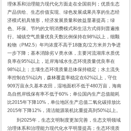
理体系和治理能力现代化方面走在全国前列；优质生态
产品供给、生态价值实现、绿色发展成果共享的生态经
济模式初具雏形，经济发展质量和效益显著提高；绿
色、环保、节约的文明消费模式和生活方式得到普遍推
行。城镇空气质量优良天数比例保持在98%以上，细颗
粒物（PM2.5）年均浓度不高于18微克/立方米并力争进
一步下降；基本消除劣Ⅴ类水体，主要河流湖库水质优
良率在95%以上，近岸海域水生态环境质量优良率在
98%以上；土壤生态环境质量总体保持稳定；水土流失
率控制在5%以内，森林覆盖率稳定在62%以上，守住
909万亩永久基本农田，湿地面积不低于480万亩，海南
岛自然岸线保有率不低于60%；单位国内生产总值能耗
比2015年下降10%，单位地区生产总值二氧化碳排放比
2015年下降12%，清洁能源装机比重提高到50%以上。
到2025年，生态文明制度更加完善，生态文明领域
治理体系和治理能力现代化水平明显提高；生态环境质