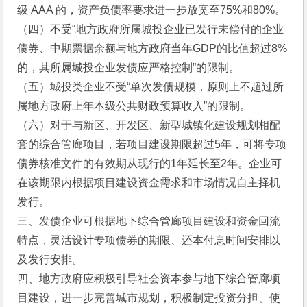
级 AAA 的，资产负债率要求进一步放宽至75%和80%。 
（四）不受“地方政府所属城投企业已发行未偿付的企业
债券、中期票据余额与地方政府当年GDP的比值超过8%
的，其所属城投企业发债应严格控制”的限制。 
（五）城投类企业不受“单次发债规模，原则上不超过所
属地方政府上年本级公共财政预算收入”的限制。 
（六）对于与新区、开发区、新型城镇化建设规划相配
套的综合管廊项目，若项目建设期限超过5年，可将专项
债券核准文件的有效期从现行的1年延长至2年。企业可
在该期限内根据项目建设资金需求和市场情况自主择机
发行。 
三、发债企业可根据地下综合管廊项目建设和资金回流
特点，灵活设计专项债券的期限、还本付息时间安排以
及发行安排。 
四、地方政府应积极引导社会资本参与地下综合管廊项
目建设，进一步完善城市规划，积极制定投资分担、使