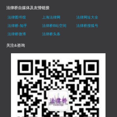
法律桥自媒体及友情链接
法律图书馆
上海法律网
法律网址大全
法律桥-知乎
法律桥B站空间
法律桥搜狐号
法律桥微博
法律桥头条
关注&咨询