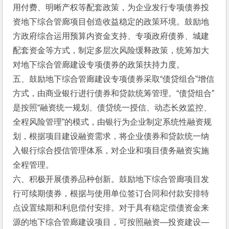
用付费、明晰产权等配套政策，为企业发行专项债券投
资地下综合管廊项目创造收益稳定的政策环境。鼓励地
方政府综合运用预算内资金支持、专项政府债券、城建
配套资金等方式，制定多层次风险缓释政策，统筹加大
对地下综合管廊建设专项债券的政策扶持力度。 
五、鼓励地下综合管廊建设专项债券采取“债贷组合”增信
方式，由商业银行进行债券和贷款统筹管理。“债贷组合”
是按照“融资统一规划、债贷统一授信、动态长效监控、
全程风险管理”的模式，由银行为企业制定系统性融资规
划，根据项目建设融资需求，将企业债券和贷款统一纳
入银行综合授信管理体系，对企业和项目债务融资实施
全程管理。 
六、积极开展债券品种创新。鼓励地下综合管廊项目发
行可续期债券，根据与使用单位签订合同和付款安排特
点设置续期和利息偿付安排。对于具有稳定偿债资金来
源的地下综合管廊建设项目，可按照融资—投资建设—