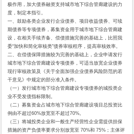
极作用，加大债券融资支持城市地下综合管廊建设的力
度，制定本指引。 
一、鼓励各类企业发行企业债券、项目收益债券、可续
期债券等专项债券，募集资金用于城市地下综合管廊建
设，在相关手续齐备、偿债措施完善的基础上，比照我
委“加快和简化审核类”债券审核程序，提高审核效率。 
二、在偿债保障措施较为完善的基础上，企业申请发行
城市地下综合管廊建设专项债券，可适当放宽企业债券
现行审核政策及《关于全面加强企业债券风险防范的若
干意见》中规定的部分准入条件。 
（一）发行城市地下综合管廊建设专项债券的城投类企
业不受发债指标限制。 
（二）募集资金占城市地下综合管廊建设项目总投资比
例由不超过60%放宽至不超过70%。 
（三）将城投类企业和一般生产经营性企业需提供担保
措施的资产负债率要求分别放宽至 70%和 75%；主体评