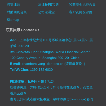
聘请律师
法律桥PE宝典
私募基金风控合集
对赌回购合集
公司法讲堂
客户及网友评价
Sitemap
联系律师 Contact Us
Add
: 上海市世纪大道100号环球金融中心9层/24层/25层
邮编:200120
9th/24th/25th Floor, Shanghai World Financial Center,
100 Century Avenue, Shanghai 200120, China
E-mail
: chambers.yang+dentons.cn (请用@替换+)
Tel/WeChat
: 1390 182 6830
PE法律桥，私募问不倒！
7x24
扫描并关注下方微信公众号，即可随时在线咨询。
点击查
看怎么咨询
也可以扫码或者搜索杨春宝一级律师微信(lawbridge)咨询