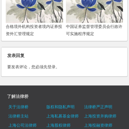
合格境外机构投资者境内证券投
中国证券监督管理委员会行政许
资外汇管理规定
可实施程序规定
发表回复
要发表评论，您必须先
登录
。
了解法律桥
关于法律桥
版权和隐私声明
法律桥严正声明
法律桥主站
上海私募基金律师
上海投资并购律师
上海公司法律师
上海股权律师
上海投融资律师