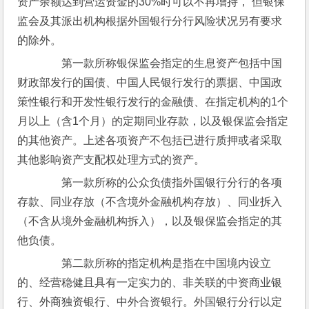
资产余额达到营运资金的30%时可以不再增持， 但银保
监会及其派出机构根据外国银行分行风险状况另有要求
的除外。
　　第一款所称银保监会指定的生息资产包括中国
财政部发行的国债、中国人民银行发行的票据、中国政
策性银行和开发性银行发行的金融债、在指定机构的1个
月以上（含1个月）的定期同业存款，以及银保监会指定
的其他资产。上述各项资产不包括已进行质押或者采取
其他影响资产支配权处理方式的资产。
　　第一款所称的公众负债指外国银行分行的各项
存款、同业存放（不含境外金融机构存放）、同业拆入
（不含从境外金融机构拆入），以及银保监会指定的其
他负债。
　　第二款所称的指定机构是指在中国境内设立
的、经营稳健且具有一定实力的、非关联的中资商业银
行、外商独资银行、中外合资银行。外国银行分行以定