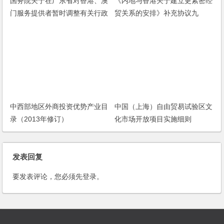
国务院关于在广东省对香港、澳
《内地与香港关于建立更紧密经
门服务提供者暂时调整有关行政
贸关系的安排》补充协议九
审批和准入特别管理措施的决定
中西部地区外商投资优势产业目
中国（上海）自由贸易试验区文
录（2013年修订）
化市场开放项目实施细则
发表回复
要发表评论，您必须先
登录
。