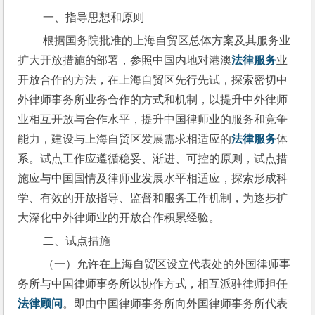
 一、指导思想和原则
 根据国务院批准的上海自贸区总体方案及其服务业
扩大开放措施的部署，参照中国内地对港澳
法律服务
业
开放合作的方法，在上海自贸区先行先试，探索密切中
外律师事务所业务合作的方式和机制，以提升中外律师
业相互开放与合作水平，提升中国律师业的服务和竞争
能力，建设与上海自贸区发展需求相适应的
法律服务
体
系。试点工作应遵循稳妥、渐进、可控的原则，试点措
施应与中国国情及律师业发展水平相适应，探索形成科
学、有效的开放指导、监督和服务工作机制，为逐步扩
大深化中外律师业的开放合作积累经验。
 二、试点措施
 （一）允许在上海自贸区设立代表处的外国律师事
务所与中国律师事务所以协作方式，相互派驻律师担任
法律顾问
。即由中国律师事务所向外国律师事务所代表