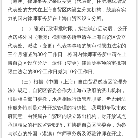
（港澳）律师事务所采取变更（代表处）住所地或增设
代表处的方式在上海自贸区内设立分支机构，鼓励有实
力的国内律师事务所在上海自贸区设立分所。
 （二）缩减行政审批时限，拟在试点启动后，公开
承诺将外国（港澳）律师事务所申请在上海自贸区设立
代表处、派驻（变更）代表等事项的初审时限由法定的
三个月缩减为30个工作日，将国内律师事务所申请在上
海自贸区设立分所、派驻（变更）律师等事项的审批期
限由法定的30个工作日减为10个工作日。
 （三）根据《中国（上海）自由贸易试验区管理办
法》规定，自贸区管委会作为上海市政府的派出机构，
根据相关部门委托，承担相应行政管理职能。考虑到法
律服务特别是对外开放管理的特殊性，我局拟争取市政
府同意，由我局在自贸区内设立派出机构，对开放试点
承担相应的行政监管职能，并协调自贸区管委会，为参
与试点的外国（港澳）律师事务所及派驻律师在开业、