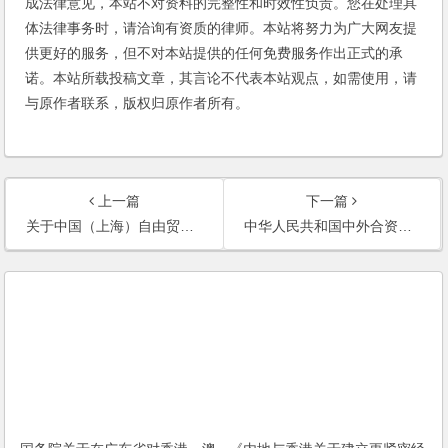
成法律意见，本站不对资料的完整性和时效性负责。您在处理具
体法律事务时，请洽询有资质的律师。本站将努力为广大网友提
供更好的服务，但不对本站提供的任何免费服务作出正式的承
诺。本站所载投稿文章，其言论不代表本站观点，如需使用，请
与原作者联系，版权归原作者所有。
上一篇
下一篇
关于中国（上海）自由贸易试验区进一步对外开放增值电信业务的意见
中华人民共和国中外合资经营企业法实施条例（2014修订）