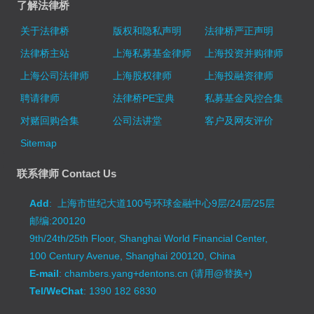
了解法律桥
关于法律桥
版权和隐私声明
法律桥严正声明
法律桥主站
上海私募基金律师
上海投资并购律师
上海公司法律师
上海股权律师
上海投融资律师
聘请律师
法律桥PE宝典
私募基金风控合集
对赌回购合集
公司法讲堂
客户及网友评价
Sitemap
联系律师 Contact Us
Add
: 上海市世纪大道100号环球金融中心9层/24层/25层
邮编:200120
9th/24th/25th Floor, Shanghai World Financial Center,
100 Century Avenue, Shanghai 200120, China
E-mail
: chambers.yang+dentons.cn (请用@替换+)
Tel/WeChat
: 1390 182 6830