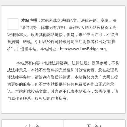
本站声明：
本站所载之法律论文、法律评论、案例、法
律咨询等，除非另有注明，著作权人均为站长杨春宝高
级律师本人。欢迎其他网站链接，但是，未经书面许可，不得擅
自摘编、转载。引用及经许可转载时均应注明作者和出处"法律
桥"，并链接本站。本站网址：http://www.LawBridge.org。
本站所有内容（包括法律咨询、法律法规）仅供参考，不构
成法律意见，本站不对资料的完整性和时效性负责。您在处理具
体法律事务时，请洽询有资质的律师。本站将努力为广大网友提
供更好的服务，但不对本站提供的任何免费服务作出正式的承
诺。本站所载投稿文章，其言论不代表本站观点，如需使用，请
与原作者联系，版权归原作者所有。
上一篇
下一篇