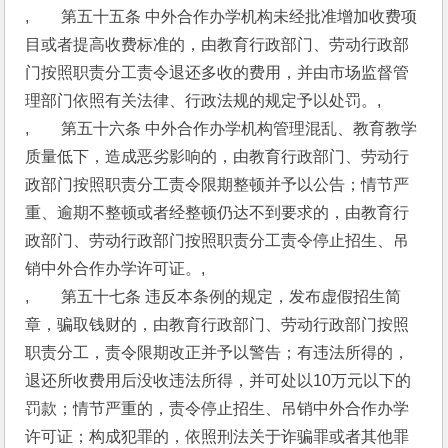
,　　第五十五条 中外合作办学机构未经批准增加收费项
目或者提高收费标准的，由教育行政部门、劳动行政部
门按照职责分工责令退还多收的费用，并由市场监督管
理部门依照有关法律、行政法规的规定予以处罚。,
,　　第五十六条 中外合作办学机构管理混乱、教育教学
质量低下，造成恶劣影响的，由教育行政部门、劳动行
政部门按照职责分工责令限期整顿并予以公告；情节严
重、逾期不整顿或者经整顿仍达不到要求的，由教育行
政部门、劳动行政部门按照职责分工责令停止招生、吊
销中外合作办学许可证。,
,　　第五十七条 违反本条例的规定，发布虚假招生简
章，骗取钱财的，由教育行政部门、劳动行政部门按照
职责分工，责令限期改正并予以警告；有违法所得的，
退还所收费用后没收违法所得，并可处以10万元以下的
罚款；情节严重的，责令停止招生、吊销中外合作办学
许可证；构成犯罪的，依照刑法关于诈骗罪或者其他罪