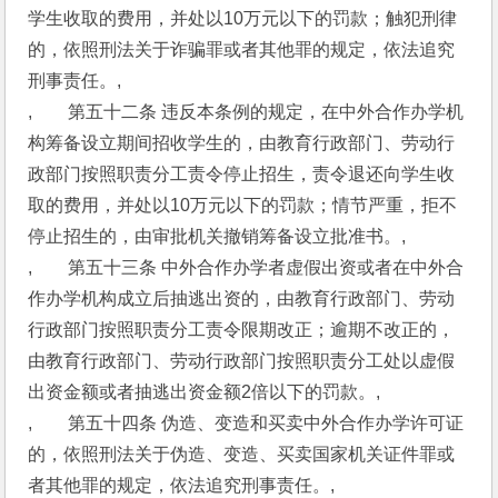
学生收取的费用，并处以10万元以下的罚款；触犯刑律
的，依照刑法关于诈骗罪或者其他罪的规定，依法追究
刑事责任。,
,　　第五十二条 违反本条例的规定，在中外合作办学机
构筹备设立期间招收学生的，由教育行政部门、劳动行
政部门按照职责分工责令停止招生，责令退还向学生收
取的费用，并处以10万元以下的罚款；情节严重，拒不
停止招生的，由审批机关撤销筹备设立批准书。,
,　　第五十三条 中外合作办学者虚假出资或者在中外合
作办学机构成立后抽逃出资的，由教育行政部门、劳动
行政部门按照职责分工责令限期改正；逾期不改正的，
由教育行政部门、劳动行政部门按照职责分工处以虚假
出资金额或者抽逃出资金额2倍以下的罚款。,
,　　第五十四条 伪造、变造和买卖中外合作办学许可证
的，依照刑法关于伪造、变造、买卖国家机关证件罪或
者其他罪的规定，依法追究刑事责任。,