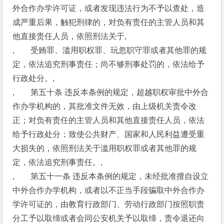
外合作办学许可证，或者发现违法行为不予以查处，造
成严重后果，触犯刑律的，对负有责任的主管人员和其
他直接责任人员，依照刑法关于,
,　　受贿罪、滥用职权罪、玩忽职守罪或者其他罪的规
定，依法追究刑事责任；尚不够刑事处罚的，依法给予
行政处分。,
,　　第五十条 违反本条例的规定，超越职权审批中外合
作办学机构的，其批准文件无效，由上级机关责令改
正；对负有责任的主管人员和其他直接责任人员，依法
给予行政处分；致使公共财产、国家和人民利益遭受重
大损失的，依照刑法关于滥用职权罪或者其他罪的规
定，依法追究刑事责任。,
,　　第五十一条 违反本条例的规定，未经批准擅自设立
中外合作办学机构，或者以不正当手段骗取中外合作办
学许可证的，由教育行政部门、劳动行政部门按照职责
分工予以取缔或者会同公安机关予以取缔，责令退还向