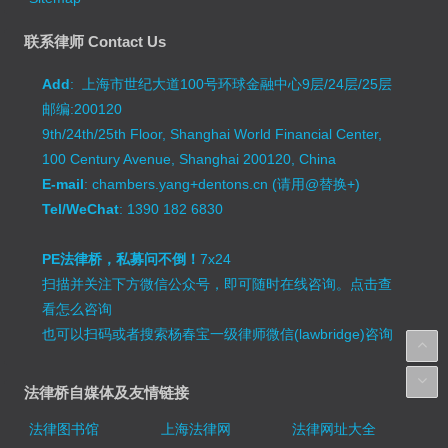
联系律师 Contact Us
Add
: 上海市世纪大道100号环球金融中心9层/24层/25层
邮编:200120
9th/24th/25th Floor, Shanghai World Financial Center,
100 Century Avenue, Shanghai 200120, China
E-mail
: chambers.yang+dentons.cn (请用@替换+)
Tel/WeChat
: 1390 182 6830
PE法律桥，私募问不倒！
7x24
扫描并关注下方微信公众号，即可随时在线咨询。
点击查
看怎么咨询
也可以扫码或者搜索杨春宝一级律师微信(lawbridge)咨询
法律桥自媒体及友情链接
法律图书馆
上海法律网
法律网址大全