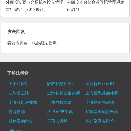
外商投资职业介绍机构设立管理
外商投资合伙企业登记管理规定
暂行规定（2019修订）
(2014)
发表回复
要发表评论，您必须先
登录
。
了解法律桥
关于法律桥
版权和隐私声明
法律桥严正声明
法律桥主站
上海私募基金律师
上海投资并购律师
上海公司法律师
上海股权律师
上海投融资律师
聘请律师
法律桥PE宝典
私募基金风控合集
对赌回购合集
公司法讲堂
客户及网友评价
Sitemap