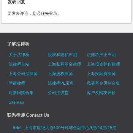
发表回复
要发表评论，您必须先
登录
。
了解法律桥
关于法律桥
版权和隐私声明
法律桥严正声明
法律桥主站
上海私募基金律师
上海投资并购律师
上海公司法律师
上海股权律师
上海投融资律师
聘请律师
法律桥PE宝典
私募基金风控合集
对赌回购合集
公司法讲堂
客户及网友评价
Sitemap
联系律师 Contact Us
Add
: 上海市世纪大道100号环球金融中心9层/24层/25层