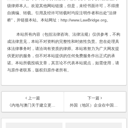
级律师本人。欢迎其他网站链接，但是，未经书面许可，不得擅
自摘编、转载。引用及经许可转载时均应注明作者和出处"法律
桥"，并链接本站。本站网址：http://www.LawBridge.org。
本站所有内容（包括法律咨询、法律法规）仅供参考，不构
成法律意见，本站不对资料的完整性和时效性负责。您在处理具
体法律事务时，请洽询有资质的律师。本站将努力为广大网友提
供更好的服务，但不对本站提供的任何免费服务作出正式的承
诺。本站所载投稿文章，其言论不代表本站观点，如需使用，请
与原作者联系，版权归原作者所有。
上一篇
下一篇
《内地与澳门关于建立更紧密经贸关系的安排》服务贸易协议
外国（地区）企业在中国境内从事生产经营活动登记管理办法