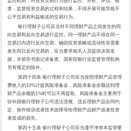
监控机制，对投资交易行为进行监控、分析、评估、核
查，监督投资交易的过程和结果，不得开展可能导致不
公平交易和利益输送的交易行为。
 银行理财子公司应当对不同理财产品之间发生的同
向交易和反向交易进行监控。同一理财产品不得在同一
交易日内进行反向交易。确因投资策略或流动性等需要
发生同日反向交易的，应当要求相关人员提供决策依
据，并留存书面记录备查。国务院银行业监督管理机构
另有规定的除外。
 第四十四条 银行理财子公司应当按照理财产品管理
费收入的10%计提风险准备金，风险准备金余额达到理
财产品余额的1%时可以不再提取。风险准备金主要用于
弥补因银行理财子公司违法违规、违反理财产品合同约
定、操作错误或者技术故障等给理财产品财产或者投资
者造成的损失。
 第四十五条 银行理财子公司应当遵守净资本监管要