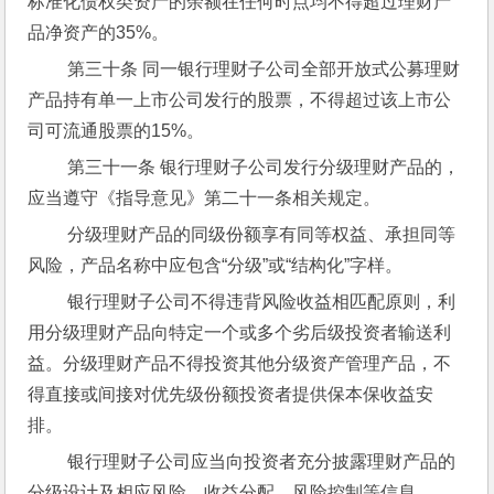
标准化债权类资产的余额在任何时点均不得超过理财产
品净资产的35%。
 第三十条 同一银行理财子公司全部开放式公募理财
产品持有单一上市公司发行的股票，不得超过该上市公
司可流通股票的15%。
 第三十一条 银行理财子公司发行分级理财产品的，
应当遵守《指导意见》第二十一条相关规定。
 分级理财产品的同级份额享有同等权益、承担同等
风险，产品名称中应包含“分级”或“结构化”字样。
 银行理财子公司不得违背风险收益相匹配原则，利
用分级理财产品向特定一个或多个劣后级投资者输送利
益。分级理财产品不得投资其他分级资产管理产品，不
得直接或间接对优先级份额投资者提供保本保收益安
排。
 银行理财子公司应当向投资者充分披露理财产品的
分级设计及相应风险、收益分配、风险控制等信息。