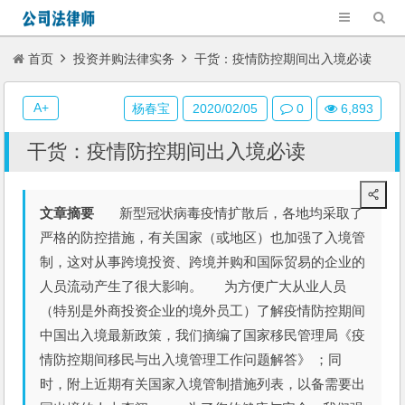
首页
投资并购法律实务
干货：疫情防控期间出入境必读
A+
杨春宝
2020/02/05
0
6,893
干货：疫情防控期间出入境必读
文章摘要
新型冠状病毒疫情扩散后，各地均采取了
严格的防控措施，有关国家（或地区）也加强了入境管
制，这对从事跨境投资、跨境并购和国际贸易的企业的
人员流动产生了很大影响。 为方便广大从业人员
（特别是外商投资企业的境外员工）了解疫情防控期间
中国出入境最新政策，我们摘编了国家移民管理局《疫
情防控期间移民与出入境管理工作问题解答》 ；同
时，附上近期有关国家入境管制措施列表，以备需要出