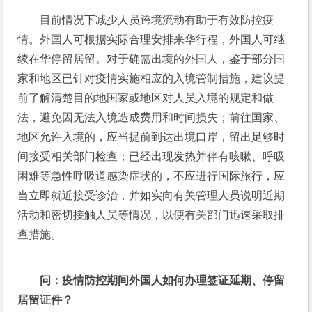
目前情况下减少人员跨境流动有助于有效防控疫
情。外国人可根据实际合理安排来华行程，外国人可继
续在华停留居留。对于确需出境的外国人，鉴于部分国
家和地区已针对疫情实施相应的入境管制措施，建议提
前了解清楚目的地国家或地区对人员入境的规定和做
法，避免因无法入境造成费用和时间损失；前往国家、
地区允许入境的，应当提前到达出境口岸，留出足够时
间接受相关部门检查；已经出现发热并伴有咳嗽、呼吸
困难等急性呼吸道感染症状的，不应进行国际旅行，应
当立即就近接受诊治，并如实向有关管理人员说明近期
活动和密切接触人员等情况，以便有关部门迅速采取排
查措施。 
问：
疫情防控期间外国人如何办理签证延期、停留
居留证件？