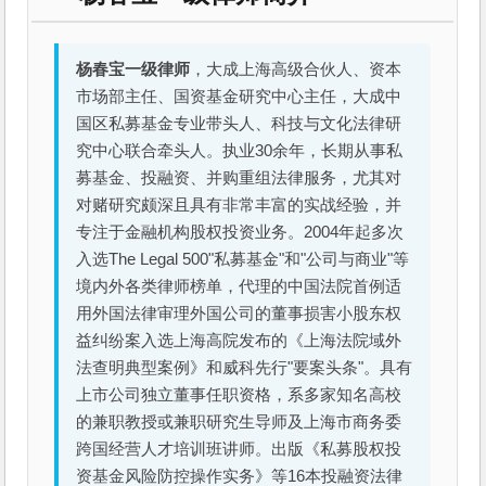
杨春宝一级律师
，大成上海高级合伙人、资本
市场部主任、国资基金研究中心主任，大成中
国区私募基金专业带头人、科技与文化法律研
究中心联合牵头人。执业30余年，长期从事私
募基金、投融资、并购重组法律服务，尤其对
对赌研究颇深且具有非常丰富的实战经验，并
专注于金融机构股权投资业务。2004年起多次
入选The Legal 500"私募基金"和"公司与商业"等
境内外各类律师榜单，代理的中国法院首例适
用外国法律审理外国公司的董事损害小股东权
益纠纷案入选上海高院发布的《上海法院域外
法查明典型案例》和威科先行"要案头条"。具有
上市公司独立董事任职资格，系多家知名高校
的兼职教授或兼职研究生导师及上海市商务委
跨国经营人才培训班讲师。出版《私募股权投
资基金风险防控操作实务》等16本投融资法律