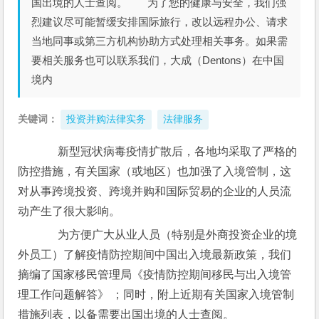
国出境的人士查阅。 为了您的健康与安全，我们强
烈建议尽可能暂缓安排国际旅行，改以远程办公、请求
当地同事或第三方机构协助方式处理相关事务。如果需
要相关服务也可以联系我们，大成（Dentons）在中国
境内
关键词：
投资并购法律实务
法律服务
      新型冠状病毒疫情扩散后，各地均采取了严格的
防控措施，有关国家（或地区）也加强了入境管制，这
对从事跨境投资、跨境并购和国际贸易的企业的人员流
动产生了很大影响。
      为方便广大从业人员（特别是外商投资企业的境
外员工）了解疫情防控期间中国出入境最新政策，我们
摘编了国家移民管理局《疫情防控期间移民与出入境管
理工作问题解答》 ；同时，附上近期有关国家入境管制
措施列表，以备需要出国出境的人士查阅。