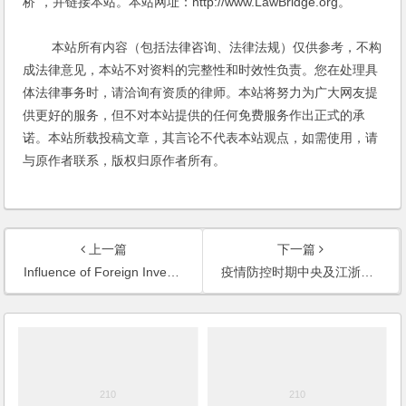
桥"，并链接本站。本站网址：http://www.LawBridge.org。
本站所有内容（包括法律咨询、法律法规）仅供参考，不构
成法律意见，本站不对资料的完整性和时效性负责。您在处理具
体法律事务时，请洽询有资质的律师。本站将努力为广大网友提
供更好的服务，但不对本站提供的任何免费服务作出正式的承
诺。本站所载投稿文章，其言论不代表本站观点，如需使用，请
与原作者联系，版权归原作者所有。
上一篇
下一篇
Influence of Foreign Investment Law on foreign investment enterprises
疫情防控时期中央及江浙沪企业减负政策汇总（5.10更新）