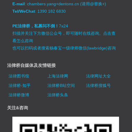
E-mail
: chambers.yang+dentons.cn (请用@替换+)
Tel/WeChat
: 1390 182 6830
PE法律桥，私募问不倒！
7x24
扫描并关注下方微信公众号，即可随时在线咨询。
点击查
看怎么咨询
也可以扫码或者搜索杨春宝一级律师微信(lawbridge)咨询
法律桥自媒体及友情链接
法律图书馆
上海法律网
法律网址大全
法律桥-知乎
法律桥B站空间
法律桥搜狐号
法律桥微博
法律桥头条
关注&咨询