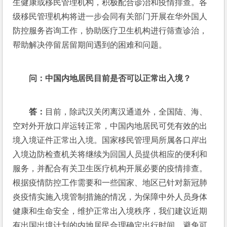
生健康或移民管理机构，积极配合诊治和疫情排查。各
级移民管理机构将进一步会同有关部门开展在华外国人
防控服务咨询工作，协助医疗卫生机构进行筛查诊治，
帮助解决停留居留期间遇到的困难和问题。 
问：
中国内地居民目前是否可以正常出入境？
答：
目前，除武汉关闭离汉通道外，全国陆、海、
空对外开放口岸运转正常，中国内地居民可凭有效的出
境入境证件正常出入境。国家移民管理局所属各口岸出
入境边防检查机关将继续为回国人员提供相应的便利和
服务，并配合有关卫生医疗机构开展必要的疫情排查。
根据疫情防控工作需要和一些国家、地区已针对新冠肺
炎疫情实施入境管制措施的情况，为保障中外人员身体
健康和生命安全，维护正常出入境秩序，我们建议近期
有出国出境计划的内地居民合理确定出行时间，避免可