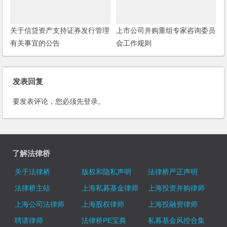
关于信贷资产支持证券发行管理
上市公司并购重组专家咨询委员
有关事宜的公告
会工作规则
发表回复
要发表评论，您必须先
登录
。
了解法律桥
关于法律桥
版权和隐私声明
法律桥严正声明
法律桥主站
上海私募基金律师
上海投资并购律师
上海公司法律师
上海股权律师
上海投融资律师
聘请律师
法律桥PE宝典
私募基金风控合集