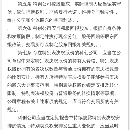
,　　第五条 科创公司控股股东、实际控制人应当诚实守
信，依法行使权利，严格履行承诺，维持公司独立性，
维护公司和全体股东的共同利益。,
,　　第六条 科创公司应当积极回报股东，根据自身条件
和发展阶段，制定并执行现金分红、股份回购等股东回
报政策。交易所可以制定股东回报相关规则。,
,　　第七条 存在特别表决权股份的科创公司，应当在公
司章程中规定特别表决权股份的持有人资格、特别表决
权股份拥有的表决权数量与普通股份拥有的表决权数量
的比例安排、持有人所持特别表决权股份能够参与表决
的股东大会事项范围、特别表决权股份锁定安排及转让
限制、特别表决权股份与普通股份的转换情形等事项。
公司章程有关上述事项的规定，应当符合交易所的有关
规定。,
,　　科创公司应当在定期报告中持续披露特别表决权安
排的情况；特别表决权安排发生重大变化的，应当及时