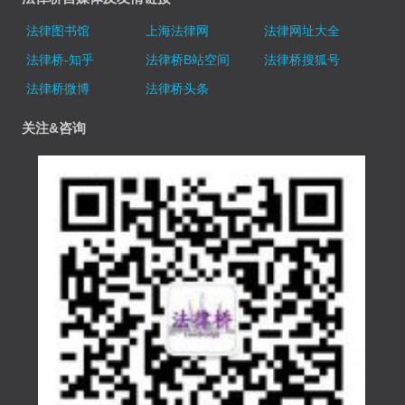
法律图书馆
上海法律网
法律网址大全
法律桥-知乎
法律桥B站空间
法律桥搜狐号
法律桥微博
法律桥头条
关注&咨询