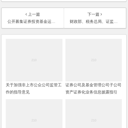
上一篇
下一篇
公开募集证券投资基金运作指引第2号 ——基金中基金指引
财政部、税务总局、证监会关于创新企业境内发行存托凭证试点阶段有关税收政策的公告
关于加强非上市公众公司监管工
证券公司及基金管理公司子公司
作的指导意见
资产证券化业务信息披露指引