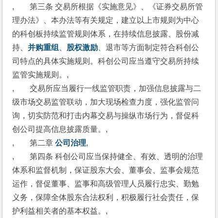
,　　第三条 交易所根据《实施意见》、《证券交易所管
理办法》、本办法等有关规定，建立以上市规则为中心
的科创板持续监管规则体系，在持续信息披露、股份减
持、
并购重组
、
股权激励
、退市等方面制定符合科创公
司特点的具体实施规则。科创公司应当遵守交易所持续
监管实施规则。,
,　　交易所应当履行一线监管职责，加强信息披露与二
级市场交易监管联动，加大现场检查力度，强化监管问
询，切实防范和打击内幕交易与操纵市场行为，督促科
创公司提高信息披露质量。,
,　　第二章 
公司治理
,
,　　第四条 科创公司应当保持健全、有效、透明的治理
体系和监督机制，保证股东大会、董事会、监事会规范
运作，督促董事、监事和高级管理人员履行忠实、勤勉
义务，保障全体股东合法权利，积极履行社会责任，保
护利益相关者的基本权益。,