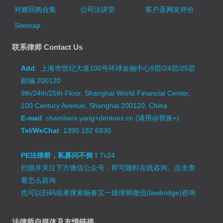
对赌回购合集
公司法讲堂
客户及网友评价
Sitemap
联系律师 Contact Us
Add
: 上海市世纪大道100号环球金融中心9层/24层/25层
邮编:200120
9th/24th/25th Floor, Shanghai World Financial Center,
100 Century Avenue, Shanghai 200120, China
E-mail
: chambers.yang+dentons.cn (请用@替换+)
Tel/WeChat
: 1390 182 6830
PE法律桥，私募问不倒！
7x24
扫描并关注下方微信公众号，即可随时在线咨询。
点击查
看怎么咨询
也可以扫码或者搜索杨春宝一级律师微信(lawbridge)咨询
法律桥自媒体及友情链接