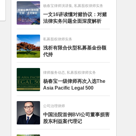
杨春宝律师演讲集, 私募股权律师实务
一文16讲读懂对赌协议：对赌
法律实务问题全面深度解析
私募股权律师实务
浅析有限合伙型私募基金份额
代持
律师服务动态, 私募股权律师实务
杨春宝一级律师再次入选The
Asia Pacific Legal 500
公司治理律师
中国法院首例BVI公司董事损害
股东利益案代理记