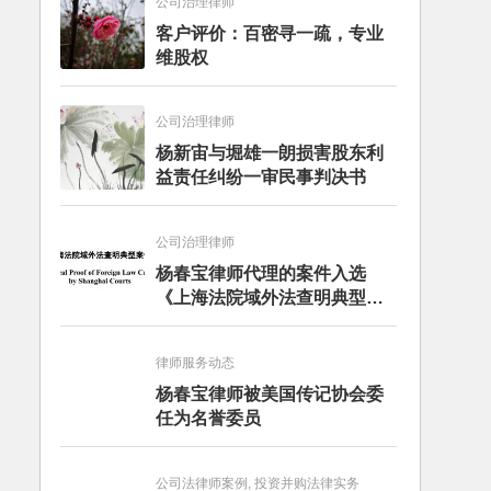
公司治理律师
客户评价：百密寻一疏，专业
维股权
公司治理律师
杨新宙与堀雄一朗损害股东利
益责任纠纷一审民事判决书
公司治理律师
杨春宝律师代理的案件入选
《上海法院域外法查明典型案
例》
律师服务动态
杨春宝律师被美国传记协会委
任为名誉委员
公司法律师案例, 投资并购法律实务