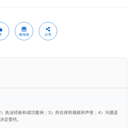
赞
微海报
分享
2）执业经验和成功案例；3）所在律所规模和声誉；4）沟通是
再决定委托。