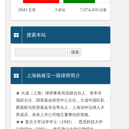
2641
3
7,074,416
文章
评论
访客
搜索本站
上海杨春宝一级律师简介
★ 大成（上海）律师事务所高级合伙人、资本市
场部主任、国资基金研究中心主任，大成中国区私
募股权与投资基金专业带头人，上海涉外法律人才
库成员，具有上市公司独立董事任职资格。
★★ 复旦大学法学学士（1992）、悉尼科技大学