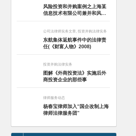
风险投资和并购案例之上海某
信息技术有限公司兼并和风险
投资服务
公司法律师实务文章, 投资并购法律实务
东航集体返航事件中的法律责
任(《财富人物》2008)
投资并购法律实务
图解《外商投资法》实施后外
商投资企业的那些事
律师服务动态
杨春宝律师加入“国企改制上海
律师法律服务团”