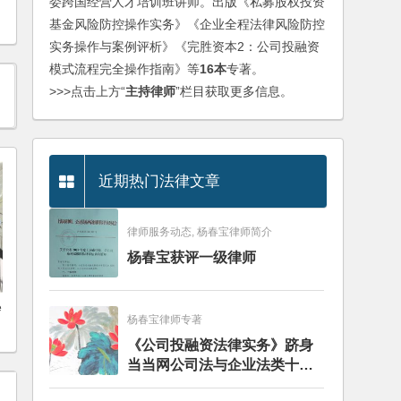
委跨国经营人才培训班讲师。出版《私募股权投资
基金风险防控操作实务》《企业全程法律风险防控
实务操作与案例评析》《完胜资本2：公司投融资
模式流程完全操作指南》等
16本
专著。
>>>点击上方“
主持律师
”栏目获取更多信息。
近期热门法律文章
律师服务动态, 杨春宝律师简介
杨春宝获评一级律师
e
杨春宝律师专著
《公司投融资法律实务》跻身
当当网公司法与企业法类十大
畅销图书榜