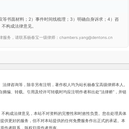
议等书面材料；2）事件时间线梳理；3）明确自身诉求；4）咨
，不构成法律意见。
联系杨春宝一级律师：chambers.yang@dentons.cn
、法律咨询等，除非另有注明，著作权人均为站长杨春宝高级律师本人。
自摘编、转载。引用及经许可转载时均应注明作者和出处"法律桥"，并链
不构成法律意见，本站不对资料的完整性和时效性负责。您在处理具体
友提供更好的服务，但不对本站提供的任何免费服务作出正式的承诺。本
与原作者联系，版权归原作者所有。