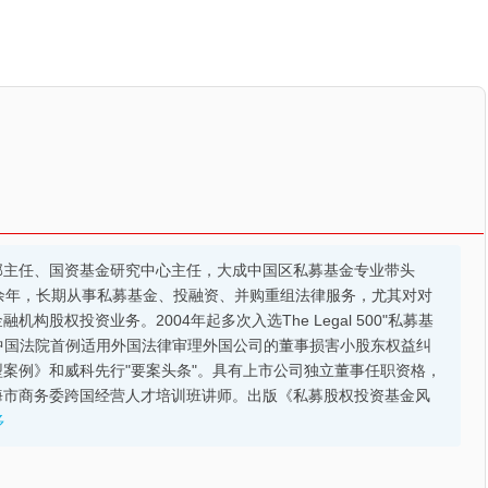
部主任、国资基金研究中心主任，大成中国区私募基金专业带头
余年，长期从事私募基金、投融资、并购重组法律服务，尤其对对
股权投资业务。2004年起多次入选The Legal 500"私募基
的中国法院首例适用外国法律审理外国公司的董事损害小股东权益纠
案例》和威科先行"要案头条"。具有上市公司独立董事任职资格，
海市商务委跨国经营人才培训班讲师。出版《私募股权投资基金风
多