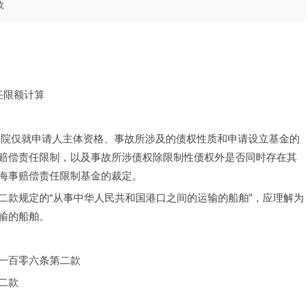
第二款
任限额计算
法院仅就申请人主体资格、事故所涉及的债权性质和申请设立基金的
赔偿责任限制，以及事故所涉债权除限制性债权外是否同时存在其
海事赔偿责任限制基金的裁定。
二款规定的“从事中华人民共和国港口之间的运输的船舶”，应理解为
输的船舶。
一百零六条第二款
二款