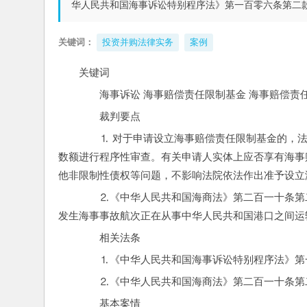
华人民共和国海事诉讼特别程序法》第一百零六条
关键词：
投资并购法律实务
案例
关键词
　　海事诉讼 海事赔偿责任限制基金 海事赔偿责
　　裁判要点
　　⒈ 对于申请设立海事赔偿责任限制基金的，
数额进行程序性审查。有关申请人实体上应否享有海事
他非限制性债权等问题，不影响法院依法作出准予设立
　　⒉《中华人民共和国海商法》第二百一十条第
发生海事事故航次正在从事中华人民共和国港口之间运
　　相关法条
　　⒈《中华人民共和国海事诉讼特别程序法》第
　　⒉《中华人民共和国海商法》第二百一十条第
　　基本案情