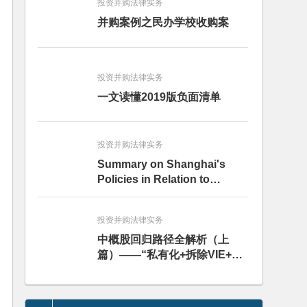
投资并购法律实务
并购案例之民办学校收购案
投资并购法律实务
一文读懂2019版负面清单
投资并购法律实务
Summary on Shanghai's
Policies in Relation to
Encouragement of Foreign
Investment during Period of
投资并购法律实务
Covid-19 Epidemic
中概股回归路径全解析（上
篇）——“私有化+拆除VIE+A
股借壳”