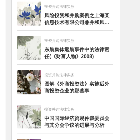
投资并购法律实务
风险投资和并购案例之上海某
信息技术有限公司兼并和风险
投资服务
投资并购法律实务
东航集体返航事件中的法律责
任(《财富人物》2008)
投资并购法律实务
图解《外商投资法》实施后外
商投资企业的那些事
投资并购法律实务
中国国际经济贸易仲裁委员会
与其分会争议的进展与分析