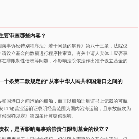
主要审查哪些内容？
国海事诉讼特别程序法〉若干问题的解释》第八十三条，法院仅
申请设立基金的数额进行程序性审查。有关申请人实体上应否享
存在非限制性债权等问题，不影响法院依法作出准予设立基金的
一十条第二款规定的“从事中华人民共和国港口之间的
共和国港口之间运输的船舶，而非以船舶适航证书上记载的可航
安11”轮营业运输证载明经营范围为国内沿海运输，且事故航次为
赔偿限额规定》第四条计算赔偿限额。
债权，是否影响海事赔偿责任限制基金的设立？