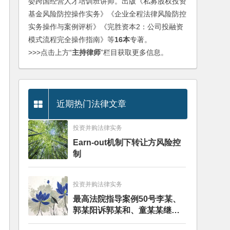
委跨国经营人才培训班讲师。出版《私募股权投资
基金风险防控操作实务》《企业全程法律风险防控
实务操作与案例评析》《完胜资本2：公司投融资
模式流程完全操作指南》等
16本
专著。
>>>点击上方“
主持律师
”栏目获取更多信息。
近期热门法律文章
投资并购法律实务
Earn-out机制下转让方风险控
制
投资并购法律实务
最高法院指导案例50号李某、
郭某阳诉郭某和、童某某继承
纠纷案