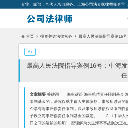
专业、靠谱，合伙人亲自服务。上海公司法专家律师杨春宝
首页
投资并购法律实务
最高人民法院指导案例16
A+
最高人民法院指导案例16号：中海
任
文章摘要
关键词 海事诉讼 海事赔偿责任限制基金 
限制基金的，法院仅就申请人主体资格、事故所涉及的
否享有海事赔偿责任限制，以及事故所涉债权除限制性
予设立海事赔偿责任限制基金的裁定。 ⒉《中华人民
口之间的运输的船舶”，应理解为发生海事事故航次