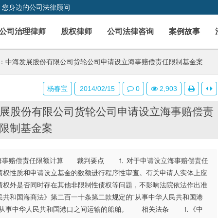
，您身边的公司法律顾问
公司治理律师
股权律师
公司法律咨询
案例故事
号：中海发展股份有限公司货轮公司申请设立海事赔偿责任限制基金案
杨春宝
2014/02/15
0
2,903
发展股份有限公司货轮公司申请设立海事赔偿责
限制基金案
海事赔偿责任限额计算 裁判要点 ⒈ 对于申请设立海事赔偿责任
债权性质和申请设立基金的数额进行程序性审查。有关申请人实体上应
债权外是否同时存在其他非限制性债权等问题，不影响法院依法作出准
共和国海商法》第二百一十条第二款规定的“从事中华人民共和国港
正在从事中华人民共和国港口之间运输的船舶。 相关法条 ⒈《中