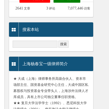
2641
3
7,077,446
文章
评论
访客
搜索本站
上海杨春宝一级律师简介
★ 大成（上海）律师事务所高级合伙人、资本市
场部主任、国资基金研究中心主任，大成中国区私
募股权与投资基金专业带头人，上海涉外法律人才
库成员，具有上市公司独立董事任职资格。
★★ 复旦大学法学学士（1992）、悉尼科技大学