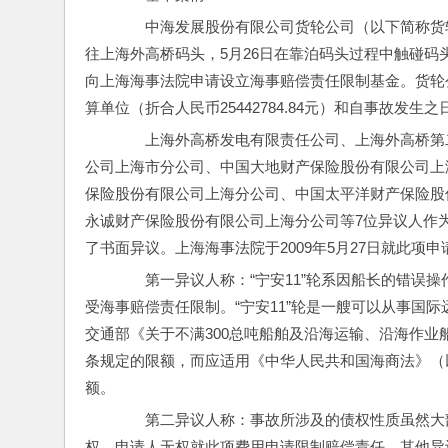
　　中海发展股份有限公司货轮公司（以下简称货轮公
往上海外高桥码头，5月26日在靠泊码头过程中触碰码头
向上海海事法院申请设立海事赔偿责任限制基金。货轮公
算单位（折合人民币25442784.84元）和自事故发
　　上海外高桥发电有限责任公司、上海外高桥第
公司上海市分公司、中国大地财产保险股份有限公司上
保险股份有限公司上海分公司、中国太平洋财产保险股
永诚财产保险股份有限公司上海分公司等7位异议人作
了书面异议。上海海事法院于2009年5月27日就此项
　　第一异议人称：“宁安11”轮系因船长的错误
受海事赔偿责任限制。“宁安11”轮是一艘可以从事国
交通部《关于不满300总吨船舶及沿海运输、沿海作
条规定的限额，而应适用《中华人民共和国海商法》（
额。
　　第二异议人称：事故所涉及的债权性质虽然大
权，申请人无权就此项费用申请限制赔偿责任。其他异