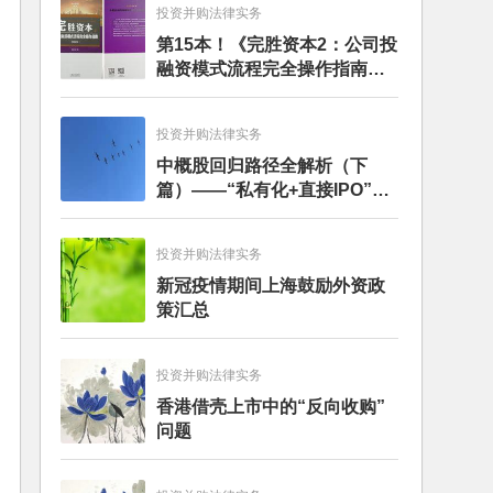
投资并购法律实务
第15本！《完胜资本2：公司投
融资模式流程完全操作指南》
（第四版）出版
投资并购法律实务
中概股回归路径全解析（下
篇）——“私有化+直接IPO”和
CDR
投资并购法律实务
新冠疫情期间上海鼓励外资政
策汇总
投资并购法律实务
香港借壳上市中的“反向收购”
问题