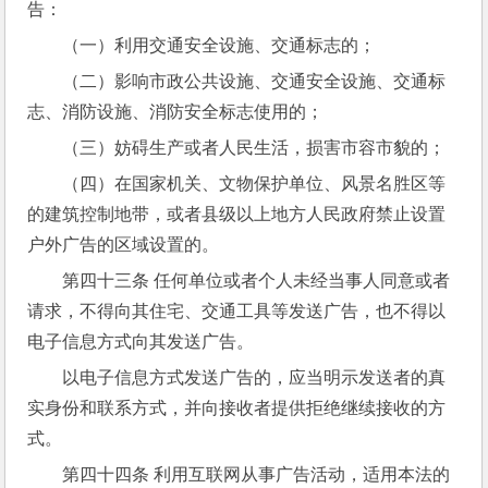
告：
（一）利用交通安全设施、交通标志的；
（二）影响市政公共设施、交通安全设施、交通标
志、消防设施、消防安全标志使用的；
（三）妨碍生产或者人民生活，损害市容市貌的；
（四）在国家机关、文物保护单位、风景名胜区等
的建筑控制地带，或者县级以上地方人民政府禁止设置
户外广告的区域设置的。
第四十三条 任何单位或者个人未经当事人同意或者
请求，不得向其住宅、交通工具等发送广告，也不得以
电子信息方式向其发送广告。
以电子信息方式发送广告的，应当明示发送者的真
实身份和联系方式，并向接收者提供拒绝继续接收的方
式。
第四十四条 利用互联网从事广告活动，适用本法的