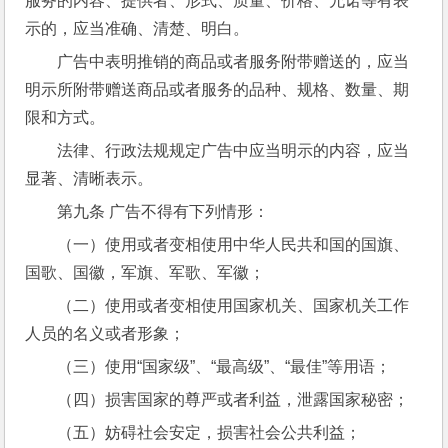
服务的内容、提供者、形式、质量、价格、允诺等有表
示的，应当准确、清楚、明白。
广告中表明推销的商品或者服务附带赠送的，应当
明示所附带赠送商品或者服务的品种、规格、数量、期
限和方式。
法律、行政法规规定广告中应当明示的内容，应当
显著、清晰表示。
第九条 广告不得有下列情形：
（一）使用或者变相使用中华人民共和国的国旗、
国歌、国徽，军旗、军歌、军徽；
（二）使用或者变相使用国家机关、国家机关工作
人员的名义或者形象；
（三）使用“国家级”、“最高级”、“最佳”等用语；
（四）损害国家的尊严或者利益，泄露国家秘密；
（五）妨碍社会安定，损害社会公共利益；