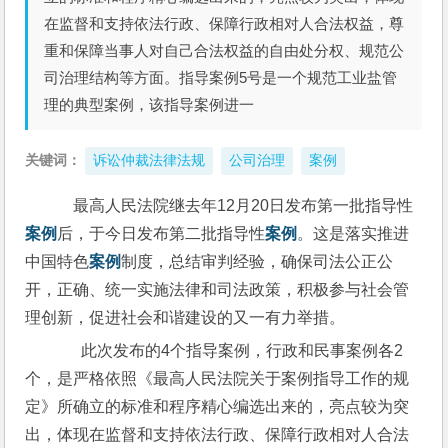
在监督和支持依法行政、保障行政相对人合法权益，尊
重和保障当事人对自己合法权益的自由处分权、规范公
司治理结构等方面。指导案例5号是一个规范工业盐管
理的典型案例，该指导案例进一
关键词：
诉讼仲裁法律法规
公司治理
案例
    最高人民法院继去年12月20日发布第一批指导性
案例
后，于今日发布第二批指导性
案例
。这是落实推进
中国特色
案例
制度，总结审判经验，确保司法公正公
开，正确、统一实施法律和司法政策，积极参与社会管
理创新，促进社会和谐建设的又一有力举措。
　  此次发布的4个指导案例，行政和民事案例各2
个，是严格依照《最高人民法院关于案例指导工作的规
定》所确立的标准和程序精心编选出来的，亮点较为突
出，体现在监督和支持依法行政、保障行政相对人合法