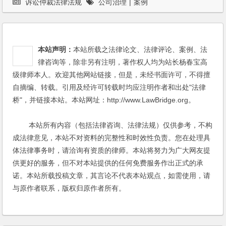
诉讼仲裁法律法规
公司治理
|
案例
本站声明：
本站所载之法律论文、法律评论、案例、法
律咨询等，除非另有注明，著作权人均为站长杨春宝高
级律师本人。欢迎其他网站链接，但是，未经书面许可，不得擅
自摘编、转载。引用及经许可转载时均应注明作者和出处"法律
桥"，并链接本站。本站网址：http://www.LawBridge.org。
本站所有内容（包括法律咨询、法律法规）仅供参考，不构
成法律意见，本站不对资料的完整性和时效性负责。您在处理具
体法律事务时，请洽询有资质的律师。本站将努力为广大网友提
供更好的服务，但不对本站提供的任何免费服务作出正式的承
诺。本站所载投稿文章，其言论不代表本站观点，如需使用，请
与原作者联系，版权归原作者所有。