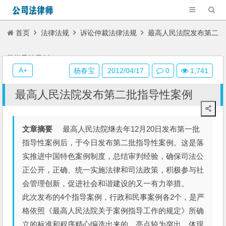
首页
法律法规
诉讼仲裁法律法规
最高人民法院发布第二
批指导性案例
A+
杨春宝
2012/04/17
0
1,741
最高人民法院发布第二批指导性案例
文章摘要
最高人民法院继去年12月20日发布第一批
指导性案例后，于今日发布第二批指导性案例。这是落
实推进中国特色案例制度，总结审判经验，确保司法公
正公开，正确、统一实施法律和司法政策，积极参与社
会管理创新，促进社会和谐建设的又一有力举措。
此次发布的4个指导案例，行政和民事案例各2个，是严
格依照《最高人民法院关于案例指导工作的规定》所确
立的标准和程序精心编选出来的，亮点较为突出，体现