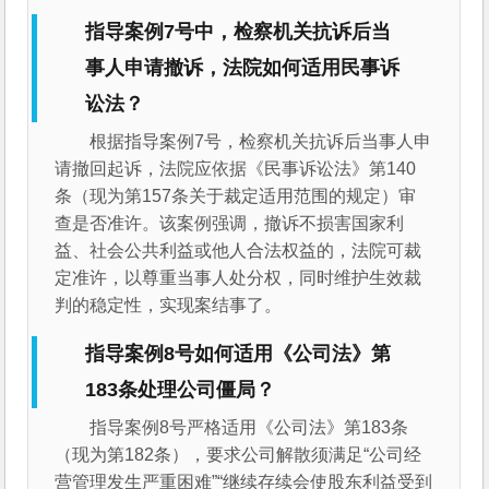
指导案例7号中，检察机关抗诉后当
事人申请撤诉，法院如何适用民事诉
讼法？
根据指导案例7号，检察机关抗诉后当事人申
请撤回起诉，法院应依据《民事诉讼法》第140
条（现为第157条关于裁定适用范围的规定）审
查是否准许。该案例强调，撤诉不损害国家利
益、社会公共利益或他人合法权益的，法院可裁
定准许，以尊重当事人处分权，同时维护生效裁
判的稳定性，实现案结事了。
指导案例8号如何适用《公司法》第
183条处理公司僵局？
指导案例8号严格适用《公司法》第183条
（现为第182条），要求公司解散须满足“公司经
营管理发生严重困难”“继续存续会使股东利益受到