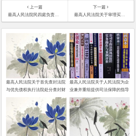
上一篇
下一篇
最高人民法院民四庭负责人就《关于审理海上货运代理纠纷案件若干问题的规定》答记者问
最高人民法院关于审理买卖合同纠纷案件适用法律问题的解释
最高人民法院关于首先查封法院
最高人民法院关于人民法院为企
与优先债权执行法院处分查封财
业兼并重组提供司法保障的指导
产有关问题的批复
意见