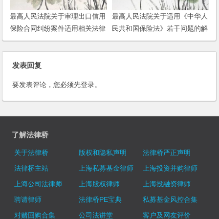
最高人民法院关于审理出口信用
最高人民法院关于适用《中华人
保险合同纠纷案件适用相关法律
民共和国保险法》若干问题的解
问题的批复
释（一）
发表回复
要发表评论，您必须先
登录
。
了解法律桥
关于法律桥
版权和隐私声明
法律桥严正声明
法律桥主站
上海私募基金律师
上海投资并购律师
上海公司法律师
上海股权律师
上海投融资律师
聘请律师
法律桥PE宝典
私募基金风控合集
对赌回购合集
公司法讲堂
客户及网友评价