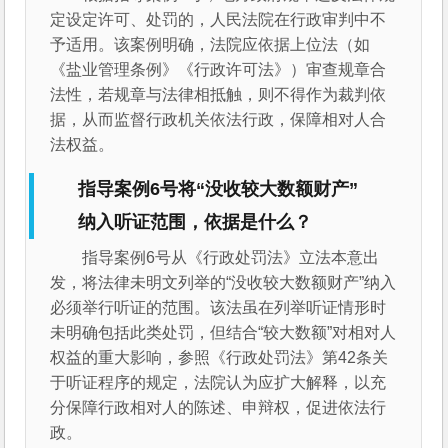
定设定许可、处罚的，人民法院在行政审判中不
予适用。该案例明确，法院应依据上位法（如
《盐业管理条例》《行政许可法》）审查规章合
法性，若规章与法律相抵触，则不得作为裁判依
据，从而监督行政机关依法行政，保障相对人合
法权益。
指导案例6号将“没收较大数额财产”
纳入听证范围，依据是什么？
指导案例6号从《行政处罚法》立法本意出
发，将法律未明文列举的“没收较大数额财产”纳入
必须举行听证的范围。该法虽在列举听证情形时
未明确包括此类处罚，但结合“较大数额”对相对人
权益的重大影响，参照《行政处罚法》第42条关
于听证程序的规定，法院认为应扩大解释，以充
分保障行政相对人的陈述、申辩权，促进依法行
政。