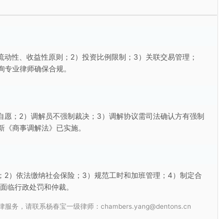
流动性、收益性原则；2）投资比例限制；3）关联交易管理；
询专业律师确保合规。
自愿；2）调解员不强制裁决；3）调解协议需司法确认方有强制
新《商事调解法》已实施。
；2）依法缴纳社会保险；3）规范工时和加班管理；4）制定合
能面临行政处罚和仲裁。
联系杨春宝一级律师：chambers.yang@dentons.cn