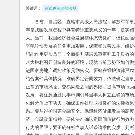
关键词：
诉讼仲裁法律法规
各省、自治区、直辖市高级人民法院，解放军军事
年是我国发展进程中具有特殊重要意义的一年，是实施
大。当前，我国经济社会发展整体态势良好，但也面临
平稳较快发展的任务更加艰巨，保障和改善民生、维护
职能作用更加凸显，全面提升基层民事审判工作质效的
八大胜利召开创造良好的环境，现就当前形势下如何做
进国家房地产调控政策贯彻落实。要站在维护法律严肃
结合案件具体情况，准确界定合同效力，依法确定当事
正常的市场风险、交易风险之间的界限，提高市场行为
发展。要注意通过民事审判引导当事人树立正确的市场
化解矛盾上下功夫，确保案件处理取得良好的法律效果
系。要从维护国家金融安全、保障经济健康发展的高度
济、金融政策精神；要依法准确认定民间借贷行为效力
行为的界限；要正确分析当事人诉讼请求的实质，判断