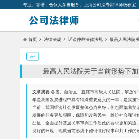
专业、靠谱，合伙人亲自服务。上海公司法专家律师杨春宝
首页
法律法规
诉讼仲裁法律法规
最高人民法院关
A+
最高人民法院关于当前形势下加
文章摘要
各省、自治区、直辖市高级人民法院，解放军
年是我国发展进程中具有特殊重要意义的一年，是实施“
当前，我国经济社会发展整体态势良好，但也面临着复
发展的任务更加艰巨，保障和改善民生、维护社会和谐
凸显，全面提升基层民事审判工作质效的要求更加紧迫
良好的环境，现就当前形势下如何做好民事审判工作的