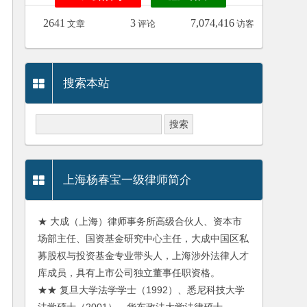
2641
3
7,074,416
文章
评论
访客
搜索本站
上海杨春宝一级律师简介
★ 大成（上海）律师事务所高级合伙人、资本市
场部主任、国资基金研究中心主任，大成中国区私
募股权与投资基金专业带头人，上海涉外法律人才
库成员，具有上市公司独立董事任职资格。
★★ 复旦大学法学学士（1992）、悉尼科技大学