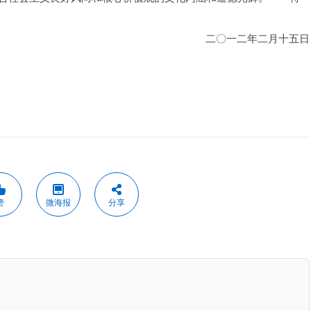
二〇一二年二月十五日
赞
微海报
分享