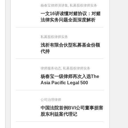
杨春宝律师演讲集, 私募股权律师实务
一文16讲读懂对赌协议：对赌
法律实务问题全面深度解析
私募股权律师实务
浅析有限合伙型私募基金份额
代持
律师服务动态, 私募股权律师实务
杨春宝一级律师再次入选The
Asia Pacific Legal 500
公司治理律师
中国法院首例BVI公司董事损害
股东利益案代理记