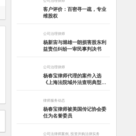
公司治理律师
客户评价：百密寻一疏，专业
维股权
公司治理律师
杨新宙与堀雄一朗损害股东利
益责任纠纷一审民事判决书
公司治理律师
杨春宝律师代理的案件入选
《上海法院域外法查明典型案
例》
律师服务动态
杨春宝律师被美国传记协会委
任为名誉委员
公司法律师案例, 投资并购法律实务