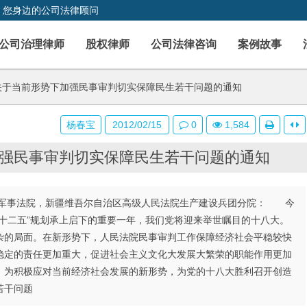
，您身边的公司法律顾问
公司治理律师
股权律师
公司法律咨询
案例故事
于当前形势下加强民事审判切实保障民生若干问题的通知
杨春宝
2012/02/15
0
1,584
强民事审判切实保障民生若干问题的通知
军事法院，新疆维吾尔自治区高级人民法院生产建设兵团分院： 今
十二五”规划承上启下的重要一年，我们党将迎来举世瞩目的十八大。
杂的局面。在新形势下，人民法院民事审判工作保障经济社会平稳较快
稳定的责任更加重大，促进社会主义文化大发展大繁荣的职能作用更加
。为积极应对当前经济社会发展的新形势，为党的十八大胜利召开创造
若干问题