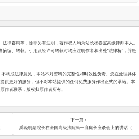
、法律咨询等，除非另有注明，著作权人均为站长杨春宝高级律师本人。
自摘编、转载。引用及经许可转载时均应注明作者和出处"法律桥"，并链
不构成法律意见，本站不对资料的完整性和时效性负责。您在处理具体
友提供更好的服务，但不对本站提供的任何免费服务作出正式的承诺。本
与原作者联系，版权归原作者所有。
下一篇
见
奚晓明副院长在全国高级法院民一庭庭长座谈会上的讲话（节选）