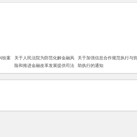
关于人民法院为防范化解金融风
关于加强信息合作规范执行与
纠纷案
险和推进金融改革发展提供司法
助执行的通知
保障的指导意见