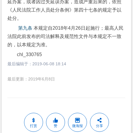
延办案，或者因过失延误办案，造成严重后果的，依照
《人民法院工作人员处分条例》第四十七条的规定予以
处分。 
 第九条
 本规定自2018年4月26日起施行；最高人民
法院此前发布的司法解释及规范性文件与本规定不一致
的，以本规定为准。 
chl_330765 
最后编辑于：
2019-06-08 18:14
最后更新：2019年6月8日
打赏
赞
微海报
分享