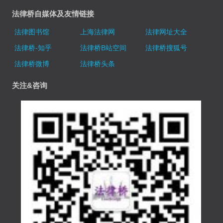
法律桥自媒体及友情链接
法律图书馆
上海法律网
法律网址大全
法律桥-知乎
法律桥B站空间
法律桥搜狐号
法律桥微博
法律桥头条
关注&咨询