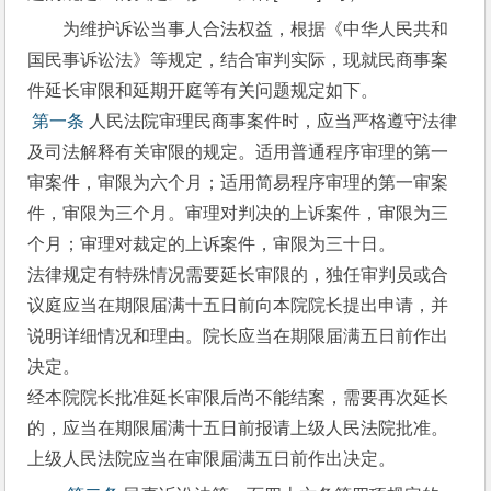
为维护诉讼当事人合法权益，根据《中华人民共和
国民事诉讼法》等规定，结合审判实际，现就民商事案
件延长审限和延期开庭等有关问题规定如下。
 第一条
 人民法院审理民商事案件时，应当严格遵守法律
及司法解释有关审限的规定。适用普通程序审理的第一
审案件，审限为六个月；适用简易程序审理的第一审案
件，审限为三个月。审理对判决的上诉案件，审限为三
个月；审理对裁定的上诉案件，审限为三十日。
法律规定有特殊情况需要延长审限的，独任审判员或合
议庭应当在期限届满十五日前向本院院长提出申请，并
说明详细情况和理由。院长应当在期限届满五日前作出
决定。
经本院院长批准延长审限后尚不能结案，需要再次延长
的，应当在期限届满十五日前报请上级人民法院批准。
上级人民法院应当在审限届满五日前作出决定。 