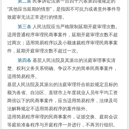
 第二条
 民事诉讼法第一百四十六条第四项规定的
“其他应当延期的情形”，是指因不可抗力或者意外事件导
致庭审无法正常进行的情形。 
 第三条
 人民法院应当严格限制延期开庭审理次数。
适用普通程序审理民商事案件，延期开庭审理次数不超
过两次；适用简易程序以及小额速裁程序审理民商事案
件，延期开庭审理次数不超过一次。 
 第四条
 基层人民法院及其派出的法庭审理事实清
楚、权利义务关系明确、争议不大的简单民商事案件，
适用简易程序。
基层人民法院及其派出的法庭审理符合前款规定且标的
额为各省、自治区、直辖市上年度就业人员年平均工资
两倍以下的民商事案件，应当适用简易程序，法律及司
法解释规定不适用简易程序的案件除外。
适用简易程序审理的民商事案件，证据交换、庭前会议
等庭前准备程序与开庭程序一并进行，不再另行组织。