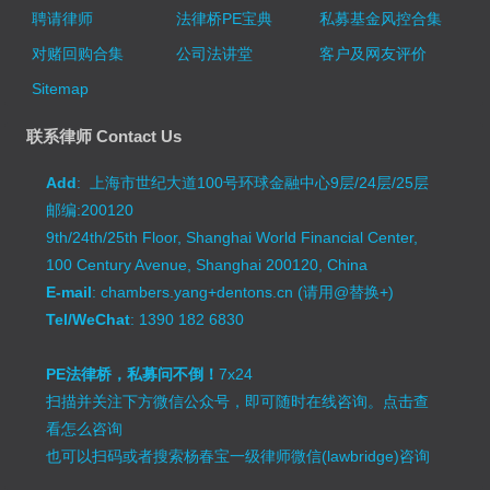
聘请律师
法律桥PE宝典
私募基金风控合集
对赌回购合集
公司法讲堂
客户及网友评价
Sitemap
联系律师 Contact Us
Add
: 上海市世纪大道100号环球金融中心9层/24层/25层
邮编:200120
9th/24th/25th Floor, Shanghai World Financial Center,
100 Century Avenue, Shanghai 200120, China
E-mail
: chambers.yang+dentons.cn (请用@替换+)
Tel/WeChat
: 1390 182 6830
PE法律桥，私募问不倒！
7x24
扫描并关注下方微信公众号，即可随时在线咨询。
点击查
看怎么咨询
也可以扫码或者搜索杨春宝一级律师微信(lawbridge)咨询