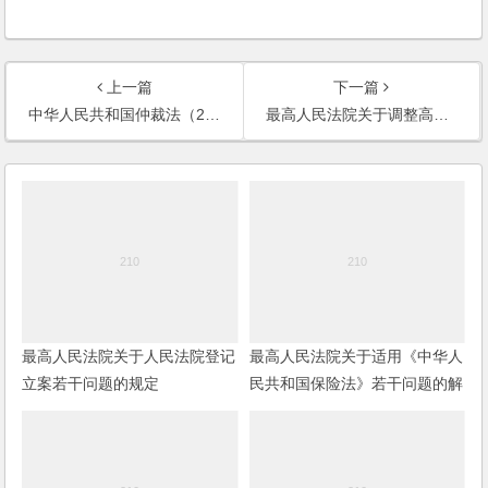
上一篇
下一篇
中华人民共和国仲裁法（2017修正）
最高人民法院关于调整高级人民法院和中级人民法院管辖第一审民事案件标准的通知
最高人民法院关于人民法院登记
最高人民法院关于适用《中华人
立案若干问题的规定
民共和国保险法》若干问题的解
释（三）