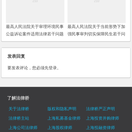
最高人民法院关于审理环境民事
最高人民法院关于当前形势下加
公益诉讼案件适用法律若干问题
强民事审判切实保障民生若干问
的解释
题的通知
发表回复
要发表评论，您必须先
登录
。
了解法律桥
关于法律桥
版权和隐私声明
法律桥严正声明
法律桥主站
上海私募基金律师
上海投资并购律师
上海公司法律师
上海股权律师
上海投融资律师