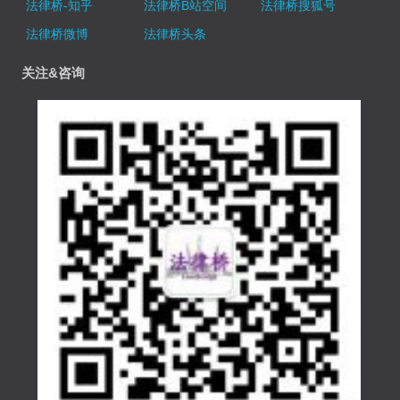
法律桥-知乎
法律桥B站空间
法律桥搜狐号
法律桥微博
法律桥头条
关注&咨询