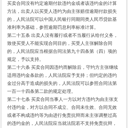
买卖合同没有约定逾期付款违约金或者该违约金的计算
方法，出卖人以买受人违约为由主张赔偿逾期付款损失
的，人民法院可以中国人民银行同期同类人民币贷款基
准利率为基础，参照逾期罚息利率标准计算。
第二十五条 出卖人没有履行或者不当履行从给付义务，
致使买受人不能实现合同目的，买受人主张解除合同
的，人民法院应当根据合同法第九十四条第（四）项的
规定，予以支持。
第二十六条 买卖合同因违约而解除后，守约方主张继续
适用违约金条款的，人民法院应予支持；但约定的违约
金过分高于造成的损失的，人民法院可以参照合同法第
一百一十四条第二款的规定处理。
第二十七条 买卖合同当事人一方以对方违约为由主张支
付违约金，对方以合同不成立、合同未生效、合同无效
或者不构成违约等为由进行免责抗辩而未主张调整过高
的违约金的，人民法院应当就法院若不支持免责抗辩，