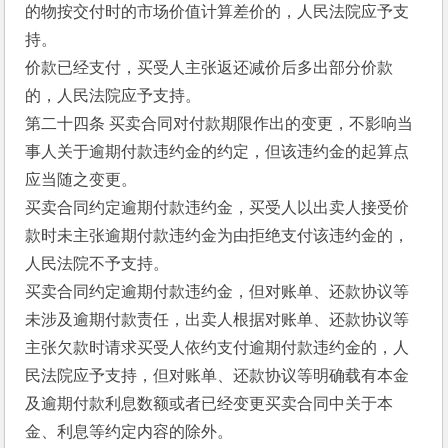
的物按交付时的市场价值计算差价的，人民法院应予支
持。
价款已经支付，买受人主张返还减价后多出部分价款
的，人民法院应予支持。
第二十四条 买卖合同对付款期限作出的变更，不影响当
事人关于逾期付款违约金的约定，但该违约金的起算点
应当随之变更。
买卖合同约定逾期付款违约金，买受人以出卖人接受价
款时未主张逾期付款违约金为由拒绝支付该违约金的，
人民法院不予支持。
买卖合同约定逾期付款违约金，但对账单、还款协议等
未涉及逾期付款责任，出卖人根据对账单、还款协议等
主张欠款时请求买受人依约支付逾期付款违约金的，人
民法院应予支持，但对账单、还款协议等明确载有本金
及逾期付款利息数额或者已经变更买卖合同中关于本
金、利息等约定内容的除外。