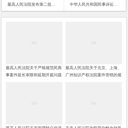
最高人民法院发布第二批指导性案例
中华人民共和国民事诉讼法(2012)
最高人民法院关于严格规范民商
最高人民法院关于北京、上海、
事案件延长审限和延期开庭问题
广州知识产权法院案件管辖的规
的规定(2019修正)
定
最高人民法院关于审理独立保函
关于人民法院为防范化解金融风