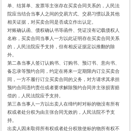
单、结算单、发票等主张存在买卖合同关系的，人民法
院应当结合当事人之间的交易方式、交易习惯以及其他
相关证据，对买卖合同是否成立作出认定。
对账确认函、债权确认书等函件、凭证没有记载债权人
名称，买卖合同当事人一方以此证明存在买卖合同关系
的，人民法院应予支持，但有相反证据足以推翻的除
外。
第二条当事人签订认购书、订购书、预订书、意向书、
备忘录等预约合同，约定在将来一定期限内订立买卖合
同，一方不履行订立买卖合同的义务，对方请求其承担
预约合同违约责任或者要求解除预约合同并主张损害赔
偿的，人民法院应予支持。
第三条当事人一方以出卖人在缔约时对标的物没有所有
权或者处分权为由主张合同无效的，人民法院不予支
持。
出卖人因未取得所有权或者处分权致使标的物所有权不