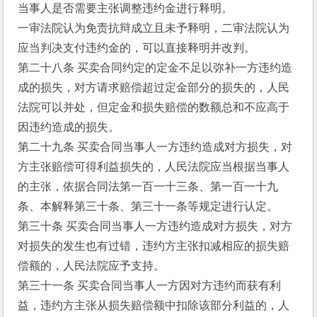
当事人是否需要主张调整违约金进行释明。
一审法院认为免责抗辩成立且未予释明，二审法院认为
应当判决支付违约金的，可以直接释明并改判。
第二十八条 买卖合同约定的定金不足以弥补一方违约造
成的损失，对方请求赔偿超过定金部分的损失的，人民
法院可以并处，但定金和损失赔偿的数额总和不应高于
因违约造成的损失。
第二十九条 买卖合同当事人一方违约造成对方损失，对
方主张赔偿可得利益损失的，人民法院应当根据当事人
的主张，依据合同法第一百一十三条、第一百一十九
条、本解释第三十条、第三十一条等规定进行认定。
第三十条 买卖合同当事人一方违约造成对方损失，对方
对损失的发生也有过错，违约方主张扣减相应的损失赔
偿额的，人民法院应予支持。
第三十一条 买卖合同当事人一方因对方违约而获有利
益，违约方主张从损失赔偿额中扣除该部分利益的，人