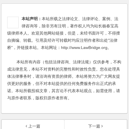
本站声明：
本站所载之法律论文、法律评论、案例、法
律咨询等，除非另有注明，著作权人均为站长杨春宝高
级律师本人。欢迎其他网站链接，但是，未经书面许可，不得擅
自摘编、转载。引用及经许可转载时均应注明作者和出处"法律
桥"，并链接本站。本站网址：http://www.LawBridge.org。
本站所有内容（包括法律咨询、法律法规）仅供参考，不构
成法律意见，本站不对资料的完整性和时效性负责。您在处理具
体法律事务时，请洽询有资质的律师。本站将努力为广大网友提
供更好的服务，但不对本站提供的任何免费服务作出正式的承
诺。本站所载投稿文章，其言论不代表本站观点，如需使用，请
与原作者联系，版权归原作者所有。
上一篇
下一篇