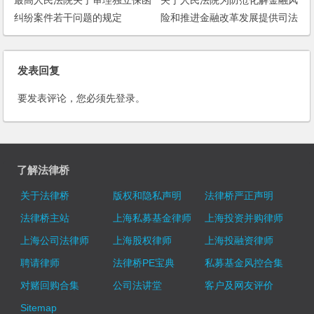
纠纷案件若干问题的规定
险和推进金融改革发展提供司法
保障的指导意见
发表回复
要发表评论，您必须先
登录
。
了解法律桥
关于法律桥
版权和隐私声明
法律桥严正声明
法律桥主站
上海私募基金律师
上海投资并购律师
上海公司法律师
上海股权律师
上海投融资律师
聘请律师
法律桥PE宝典
私募基金风控合集
对赌回购合集
公司法讲堂
客户及网友评价
Sitemap