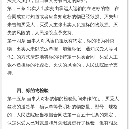
买受人负担，但当事人另有约定的除外。
第十三条 出卖人出卖交由承运人运输的在途标的物，在
合同成立时知道或者应当知道标的物已经毁损、灭失却
未告知买受人，买受人主张出卖人负担标的物毁损、灭
失的风险的，人民法院应予支持。
第十四条 当事人对风险负担没有约定，标的物为种类
物，出卖人未以装运单据、加盖标记、通知买受人等可
识别的方式清楚地将标的物特定于买卖合同，买受人主
张不负担标的物毁损、灭失的风险的，人民法院应予支
持。
四、标的物检验
第十五条 当事人对标的物的检验期间未作约定，买受人
签收的送货单、确认单等载明标的物数量、型号、规格
的，人民法院应当根据合同法第一百五十七条的规定，
认定买受人已对数量和外观瑕疵进行了检验，但有相反