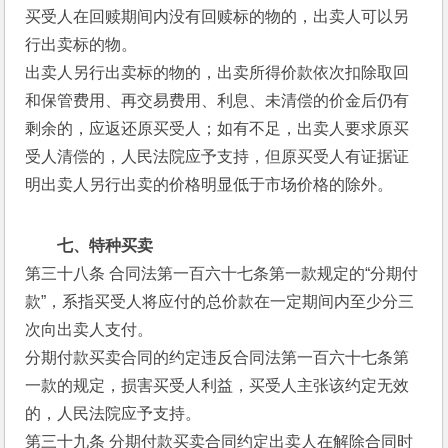
买受人在回赎期间内没有回赎标的物的，出卖人可以另
行出卖标的物。
出卖人另行出卖标的物的，出卖所得价款依次扣除取回
和保管费用、再交易费用、利息、未清偿的价金后仍有
剩余的，应返还原买受人；如有不足，出卖人要求原买
受人清偿的，人民法院应予支持，但原买受人有证据证
明出卖人另行出卖的价格明显低于市场价格的除外。
七、特种买卖
第三十八条 合同法第一百六十七条第一款规定的“分期付
款”，系指买受人将应付的总价款在一定期间内至少分三
次向出卖人支付。
分期付款买卖合同的约定违反合同法第一百六十七条第
一款的规定，损害买受人利益，买受人主张该约定无效
的，人民法院应予支持。
第三十九条 分期付款买卖合同约定出卖人在解除合同时