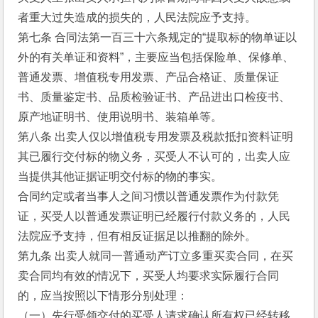
者重大过失造成的损失的，人民法院应予支持。
第七条 合同法第一百三十六条规定的“提取标的物单证以
外的有关单证和资料”，主要应当包括保险单、保修单、
普通发票、增值税专用发票、产品合格证、质量保证
书、质量鉴定书、品质检验证书、产品进出口检疫书、
原产地证明书、使用说明书、装箱单等。
第八条 出卖人仅以增值税专用发票及税款抵扣资料证明
其已履行交付标的物义务，买受人不认可的，出卖人应
当提供其他证据证明交付标的物的事实。
合同约定或者当事人之间习惯以普通发票作为付款凭
证，买受人以普通发票证明已经履行付款义务的，人民
法院应予支持，但有相反证据足以推翻的除外。
第九条 出卖人就同一普通动产订立多重买卖合同，在买
卖合同均有效的情况下，买受人均要求实际履行合同
的，应当按照以下情形分别处理：
（一）先行受领交付的买受人请求确认所有权已经转移