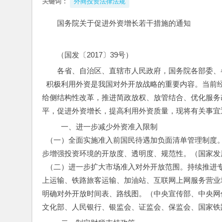
关键词：
外商投资法律法规
国务院关于促进外资增长若干措施的通知
（国发〔2017〕39号）
各省、自治区、直辖市人民政府，国务院各部委、
  积极利用外资是我国对外开放战略的重要内容。当
给侧结构性改革，推进简政放权、放管结合、优化服务
平，促进外资增长，提高利用外资质量，现将有关事宜
  一、进一步减少外资准入限制
  （一）全面实施准入前国民待遇加负面清单管理制
步增强投资环境的开放度、透明度、规范性。（国家发
  （二）进一步扩大市场准入对外开放范围。持续推
上运输、铁路旅客运输、加油站、互联网上网服务营业
明确对外开放时间表、路线图。（中央宣传部、中央网
文化部、人民银行、银监会、证监会、保监会、国家铁