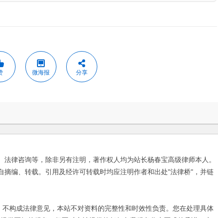
赞
微海报
分享
、法律咨询等，除非另有注明，著作权人均为站长杨春宝高级律师本人。
自摘编、转载。引用及经许可转载时均应注明作者和出处"法律桥"，并链
不构成法律意见，本站不对资料的完整性和时效性负责。您在处理具体