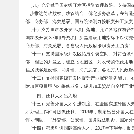
  （九）充分赋予国家级开发区投资管理权限。支持
一步推进简政放权、放管结合、优化服务改革，在营造
部、商务部、海关总署、国务院法制办按职责分工负责
  （十）支持国家级开发区项目落地。允许各地在符
国家级开发区利用外资项目所需建设用地指标予以优先
商务部、海关总署、各省级人民政府按职责分工负责）
  （十一）支持国家级开发区拓展引资空间。对符合
邻、相近的开发区，建立飞地园区，对收储的低效用地
住房城乡建设部、商务部、海关总署、各地方人民政府
  （十二）支持国家级开发区提升产业配套服务能力
附加值项目境内外维修业务，促进加工贸易向全球产业
  四、便利人才出入境
  （十三）完善外国人才引进制度。在全国实施外国人来
才办理工作许可提供便利。2018年，制定出台外国人
许可制度。（外交部、公安部、国务院法制办、国家外
  （十四）积极引进国际高端人才。2017年下半年