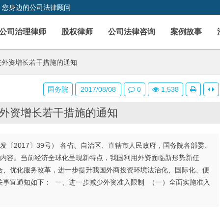
，您身边的公司法律顾问
公司治理律师
股权律师
公司法律咨询
案例故事
进外资增长若干措施的通知
国务院
2017/08/08
0
1,538
外资增长若干措施的通知
〔2017〕39号） 各省、自治区、直辖市人民政府，国务院各部委、
要内容。当前经济全球化呈现新特点，我国利用外资面临新形势新任
合、优化服务改革，进一步提升我国外商投资环境法治化、国际化、便
关事宜通知如下： 一、进一步减少外资准入限制 （一）全面实施准入