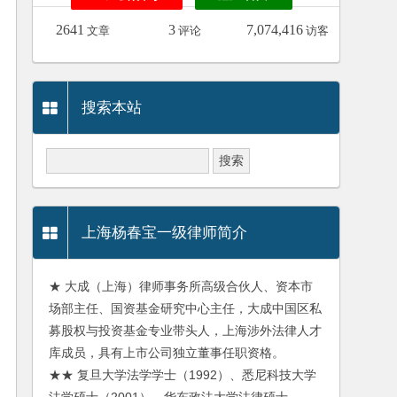
2641
3
7,074,416
文章
评论
访客
搜索本站
上海杨春宝一级律师简介
★ 大成（上海）律师事务所高级合伙人、资本市
场部主任、国资基金研究中心主任，大成中国区私
募股权与投资基金专业带头人，上海涉外法律人才
库成员，具有上市公司独立董事任职资格。
★★ 复旦大学法学学士（1992）、悉尼科技大学