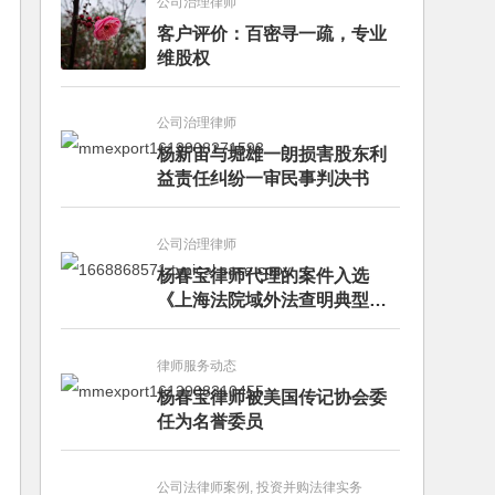
公司治理律师
客户评价：百密寻一疏，专业
维股权
公司治理律师
杨新宙与堀雄一朗损害股东利
益责任纠纷一审民事判决书
公司治理律师
杨春宝律师代理的案件入选
《上海法院域外法查明典型案
例》
律师服务动态
杨春宝律师被美国传记协会委
任为名誉委员
公司法律师案例, 投资并购法律实务