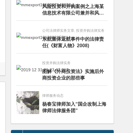
风险投资和并购案例之上海某
信息技术有限公司兼并和风险
投资服务
公司法律师实务文章, 投资并购法律实务
东航集体返航事件中的法律责
任(《财富人物》2008)
投资并购法律实务
图解《外商投资法》实施后外
商投资企业的那些事
律师服务动态
杨春宝律师加入“国企改制上海
律师法律服务团”