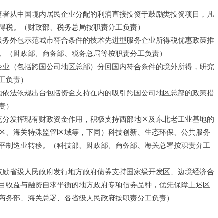
投资者从中国境内居民企业分配的利润直接投资于鼓励类投资项目，凡
得税。（财政部、税务总局按职责分工负责）
将服务外包示范城市符合条件的技术先进型服务企业所得税优惠政策推
。（财政部、商务部、税务总局等按职责分工负责）
民企业（包括跨国公司地区总部）分回国内符合条件的境外所得，研究
工负责）
各地依法依规出台包括资金支持在内的吸引跨国公司地区总部的政策措
责）
。充分发挥现有财政资金作用，积极支持西部地区及东北老工业基地的
区、海关特殊监管区域等，下同）科技创新、生态环保、公共服务
平制造业转移。（科技部、财政部、商务部、海关总署按职责分工
。鼓励省级人民政府发行地方政府债券支持国家级开发区、边境经济合
目收益与融资自求平衡的地方政府专项债券品种，优先保障上述区
商务部、海关总署、各省级人民政府按职责分工负责）