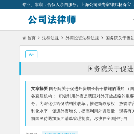
专业、靠谱，合伙人亲自服务。上海公司法专家律师杨春宝
首页
法律法规
外商投资法律法规
国务院关于促
A+
国务院关于促进
文章摘要
国务院关于促进外资增长若干措施的通知 （国发
各直属机构： 积极利用外资是我国对外开放战略的重
务。为深化供给侧结构性改革，推进简政放权、放管结
利化水平，促进外资增长，提高利用外资质量，现将有
前国民待遇加负面清单管理制度。尽快在全国推行自