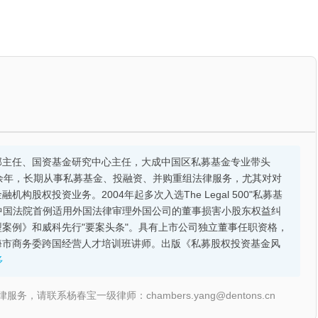
部主任、国资基金研究中心主任，大成中国区私募基金专业带头
余年，长期从事私募基金、投融资、并购重组法律服务，尤其对对
股权投资业务。2004年起多次入选The Legal 500"私募基
的中国法院首例适用外国法律审理外国公司的董事损害小股东权益纠
案例》和威科先行"要案头条"。具有上市公司独立董事任职资格，
海市商务委跨国经营人才培训班讲师。出版《私募股权投资基金风
多
联系杨春宝一级律师：chambers.yang@dentons.cn