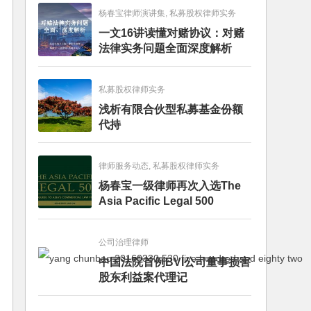
杨春宝律师演讲集, 私募股权律师实务
一文16讲读懂对赌协议：对赌
法律实务问题全面深度解析
私募股权律师实务
浅析有限合伙型私募基金份额
代持
律师服务动态, 私募股权律师实务
杨春宝一级律师再次入选The
Asia Pacific Legal 500
公司治理律师
中国法院首例BVI公司董事损害
股东利益案代理记