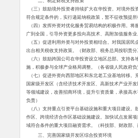
  二、制定财税支持政策
  （三）鼓励境外投资者持续扩大在华投资。对境外
符合规定条件的，实行递延纳税政策，暂不征收预提所
  （四）发挥外资对优化服务贸易结构的积极作用。
广到全国，引导外资更多投向高技术、高附加值服务业
  （五）促进利用外资与对外投资相结合。对我国居
出台相关税收支持政策。（财政部、税务总局按职责分
  （六）鼓励跨国公司在华投资设立地区总部。支持
施，积极参与全球产业格局调整。（各省级人民政府负
  （七）促进外资向西部地区和东北老工业基地转移
国家级开发区（含经济技术开发区、高新技术产业开发
等领域建设，改善招商环境，提升引资质量，承接高水
负责）
  （八）支持重点引资平台基础设施和重大项目建设
作区、跨境经济合作区基础设施建设。加快试点发展项
域符合条件的重大项目融资需求。（科技部、财政部、
  三、完善国家级开发区综合投资环境