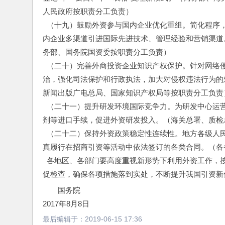
人民政府按职责分工负责）
  （十九）鼓励外资参与国内企业优化重组。简化程
内企业多渠道引进国际先进技术、管理经验和营销渠道
务部、国务院国资委按职责分工负责）
  （二十）完善外商投资企业知识产权保护。针对网
治，强化司法保护和行政执法，加大对侵权违法行为的
新闻出版广电总局、国家知识产权局等按职责分工负责
  （二十一）提升研发环境国际竞争力。为研发中心
剂等进口手续，促进外资研发投入。（海关总署、质检
  （二十二）保持外资政策稳定性连续性。地方各级
真履行在招商引资等活动中依法签订的各类合同。（各
  各地区、各部门要高度重视新形势下利用外资工作
促检查，确保各项措施落到实处，不断提升我国引资新
国务院 
2017年8月8日 
最后编辑于：
2019-06-15 17:36