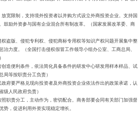
序，放宽限制，支持境外投资者以并购方式设立外商投资企业。支持国
。鼓励外资参与国有企业混合所有制改革。（国家发展改革委、商
络侵权盗版、侵犯专利权、侵犯商标专用权等知识产权问题开展集中整
惩治力度。（全国打击侵权假冒工作领导小组办公室、工商总局、
）
运营创造便利条件，依法简化具备条件的研发中心研发用样本样品、试
总局等按职责分工负责）
人民政府要严格兑现向投资者及外商投资企业依法作出的政策承诺，认
省级人民政府负责）
，按照职责分工，主动作为，密切配合。商务部要会同有关部门加强督
优势，促进利用外资实现稳定增长。