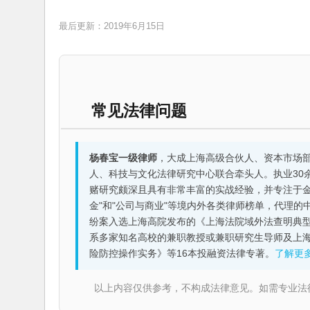
最后更新：2019年6月15日
常见法律问题
杨春宝一级律师
，大成上海高级合伙人、资本市场
人、科技与文化法律研究中心联合牵头人。执业30
赌研究颇深且具有非常丰富的实战经验，并专注于金融机构
金"和"公司与商业"等境内外各类律师榜单，代理
纷案入选上海高院发布的《上海法院域外法查明典型
系多家知名高校的兼职教授或兼职研究生导师及上
险防控操作实务》等16本投融资法律专著。
了解更
以上内容仅供参考，不构成法律意见。如需专业法律服务，请