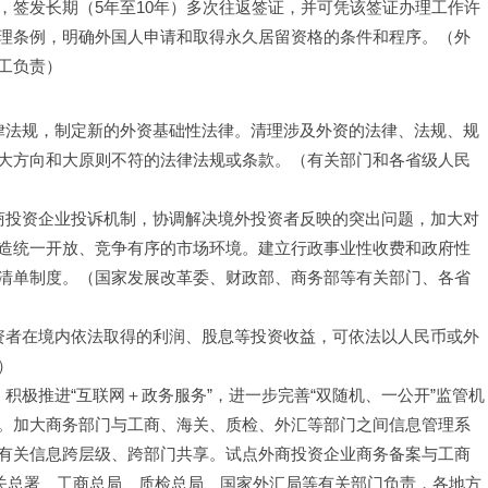
，签发长期（5年至10年）多次往返签证，并可凭该签证办理工作许
理条例，明确外国人申请和取得永久居留资格的条件和程序。（外
工负责）
法律法规，制定新的外资基础性法律。清理涉及外资的法律、法规、规
大方向和大原则不符的法律法规或条款。（有关部门和各省级人民
外商投资企业投诉机制，协调解决境外投资者反映的突出问题，加大对
造统一开放、竞争有序的市场环境。建立行政事业性收费和政府性
清单制度。（国家发展改革委、财政部、商务部等有关部门、各省
投资者在境内依法取得的利润、股息等投资收益，可依法以人民币或外
）
积极推进“互联网＋政务服务”，进一步完善“双随机、一公开”监管机
。加大商务部门与工商、海关、质检、外汇等部门之间信息管理系
有关信息跨层级、跨部门共享。试点外商投资企业商务备案与工商
海关总署、工商总局、质检总局、国家外汇局等有关部门负责，各地方