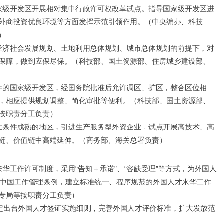
国家级开发区开展相对集中行政许可权改革试点。指导国家级开发区进
外商投资优良环境等方面发挥示范引领作用。（中央编办、科技
）
合经济社会发展规划、土地利用总体规划、城市总体规划的前提下，对
保障，做到应保尽保。（科技部、国土资源部、住房城乡建设部、
条件的国家级开发区，经国务院批准后允许调区、扩区，整合区位相
，相应提供规划调整、简化审批等便利。（科技部、国土资源部、
按职责分工负责）
。在条件成熟的地区，引进生产服务型外资企业，试点开展高技术、高
链、价值链中高端延伸。（商务部、海关总署负责）
华工作许可制度，采用“告知＋承诺”、“容缺受理”等方式，为外国人
在中国工作管理条例，建立标准统一、程序规范的外国人才来华工作
专局等按职责分工负责）
，制定出台外国人才签证实施细则，完善外国人才评价标准，扩大发放范