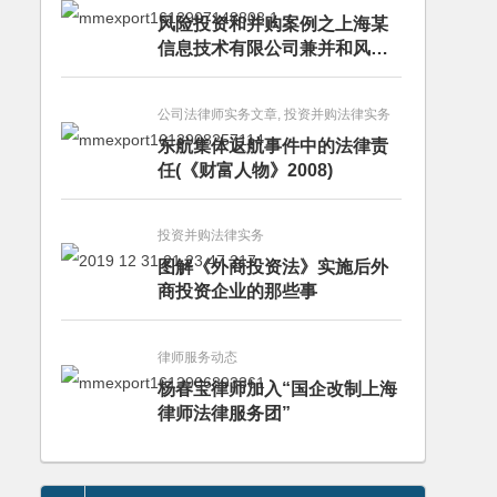
风险投资和并购案例之上海某
信息技术有限公司兼并和风险
投资服务
公司法律师实务文章, 投资并购法律实务
东航集体返航事件中的法律责
任(《财富人物》2008)
投资并购法律实务
图解《外商投资法》实施后外
商投资企业的那些事
律师服务动态
杨春宝律师加入“国企改制上海
律师法律服务团”