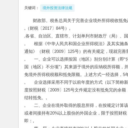
关键词：
境外投资法律法规
财政部、税务总局关于完善企业境外所得税收抵免
,（财税〔2017〕84号）,
,各省、自治区、直辖市、计划单列市财政厅（局）、
,　　根据《中华人民共和国企业所得税法》及其实施
通知》（财税〔2009〕125号）的有关规定，现就完
,　　一、企业可以选择按国（地区）别分别计算（即“
国（地区）不分项”）其来源于境外的应纳税所得额，并
免境外所得税税额和抵免限额。上述方式一经选择，5年
,　　企业选择采用不同于以前年度的方式（以下简称
度按照财税〔2009〕125号文件规定没有抵免完的
结转抵免。,
,　　二、企业在境外取得的股息所得，在按规定计算
或者间接持有20%以上股份的外国企业，限于按照财税〔
即：,