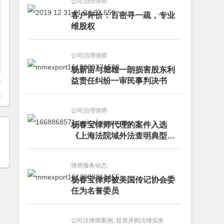
公司治理律师
客户评价：百密寻一疏，专业
维股权
公司治理律师
杨新宙与堀雄一朗损害股东利
益责任纠纷一审民事判决书
务
健
公司治理律师
杨春宝律师代理的案件入选
《上海法院域外法查明典型案
例》
律师服务动态
杨春宝律师被美国传记协会委
任为名誉委员
公司法律师案例, 投资并购法律实务