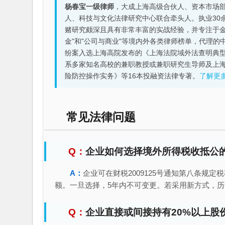
杨春宝一级律师
，大成上海高级合伙人、资本市场
人、科技与文化法律研究中心联合牵头人。执业30
赌研究颇深且具有非常丰富的实战经验，并专注于金融机构
金"和"公司与商业"等境内外各类律师榜单，代理
纷案入选上海高院发布的《上海法院域外法查明典型
系多家知名高校的兼职教授或兼职研究生导师及上
险防控操作实务》等16本投融资法律专著。
了解更
常见法律问题
企业如何选择境外所得税收抵公
企业可在财税2009125号通知第八条规
额。一旦选择，5年内不可变更。若采用新方式，
企业直接或间接持有20%以上股