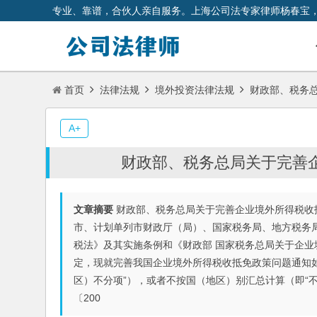
专业、靠谱，合伙人亲自服务。上海公司法专家律师杨春宝
首页
法律法规
境外投资法律法规
财政部、税务总
A+
财政部、税务总局关于完善
文章摘要
财政部、税务总局关于完善企业境外所得税收抵免
市、计划单列市财政厅（局）、国家税务局、地方税务
税法》及其实施条例和《财政部 国家税务总局关于企业境
定，现就完善我国企业境外所得税收抵免政策问题通知如
区）不分项”），或者不按国（地区）别汇总计算（即“
〔200