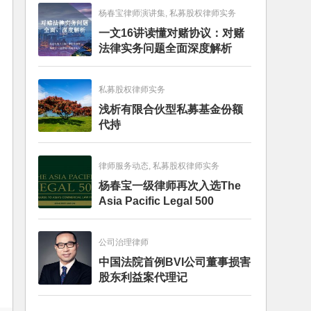
杨春宝律师演讲集, 私募股权律师实务
一文16讲读懂对赌协议：对赌
法律实务问题全面深度解析
私募股权律师实务
浅析有限合伙型私募基金份额
代持
律师服务动态, 私募股权律师实务
杨春宝一级律师再次入选The
Asia Pacific Legal 500
公司治理律师
中国法院首例BVI公司董事损害
股东利益案代理记