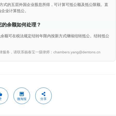
持股方式的五层外国企业股息所得，可计算可抵公额及抵公限额。直
内企业计算抵公。
完的余额如何处理？
抵余额可在税法规定结转年限内按新方式继续结转抵公。结转抵公
联系杨春宝一级律师：chambers.yang@dentons.cn
赞
微海报
分享