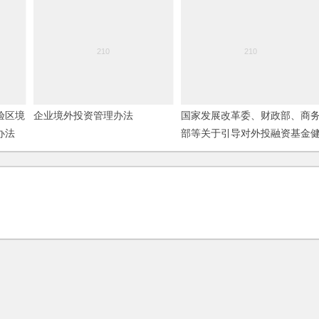
验区境
企业境外投资管理办法
国家发展改革委、财政部、商
办法
部等关于引导对外投融资基金
康发展的意见