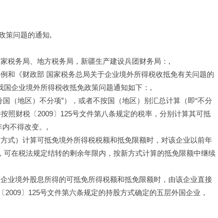
政策问题的通知,
国家税务局、地方税务局，新疆生产建设兵团财务局：,
条例和《财政部 国家税务总局关于企业境外所得税收抵免有关问题的
善我国企业境外所得税收抵免政策问题通知如下：,
分国（地区）不分项”），或者不按国（地区）别汇总计算（即“不分
按照财税〔2009〕125号文件第八条规定的税率，分别计算其可抵
内不得改变。,
新方式）计算可抵免境外所得税税额和抵免限额时，对该企业以前年
余额，可在税法规定结转的剩余年限内，按新方式计算的抵免限额中继续
该企业境外股息所得的可抵免所得税额和抵免限额时，由该企业直接
2009〕125号文件第六条规定的持股方式确定的五层外国企业，