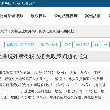
，您身边的公司法律顾问
公司治理律师
股权律师
公司法律咨询
案例故事
局关于完善企业境外所得税收抵免政策问题的通知
财政部、税务总局
2017/12/28
0
1,792
企业境外所得税收抵免政策问题的通知
政策问题的通知,,（财税〔2017〕84号）,,各省、自治区、直辖
局，新疆生产建设兵团财务局：,, 根据《中华人民共和国企业所得
外所得税收抵免有关问题的通知》（财税〔2009〕125号）的有关规
下：,, 一、企业可以选择按国（地区）别分别计算（即“分国（地
不分国（地区）不分项”）其来源于境外的应纳税所得额，并按照财税