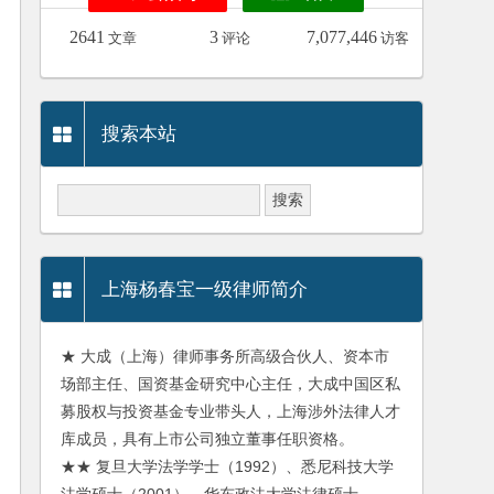
2641
3
7,077,446
文章
评论
访客
搜索本站
上海杨春宝一级律师简介
★ 大成（上海）律师事务所高级合伙人、资本市
场部主任、国资基金研究中心主任，大成中国区私
募股权与投资基金专业带头人，上海涉外法律人才
库成员，具有上市公司独立董事任职资格。
★★ 复旦大学法学学士（1992）、悉尼科技大学