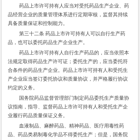
 药品上市许可持有人应当对受托药品生产企业、药
品经营企业的质量管理体系进行定期审核，监督其持续
具备质量保证和控制能力。
 第三十二条 药品上市许可持有人可以自行生产药
品，也可以委托药品生产企业生产。
 药品上市许可持有人自行生产药品的，应当依照本
法规定取得药品生产许可证；委托生产的，应当委托符
合条件的药品生产企业。药品上市许可持有人和受托生
产企业应当签订委托协议和质量协议，并严格履行协议
约定的义务。
 国务院药品监督管理部门制定药品委托生产质量协
议指南，指导、监督药品上市许可持有人和受托生产企
业履行药品质量保证义务。
 血液制品、麻醉药品、精神药品、医疗用毒性药
品、药品类易制毒化学品不得委托生产；但是，国务院