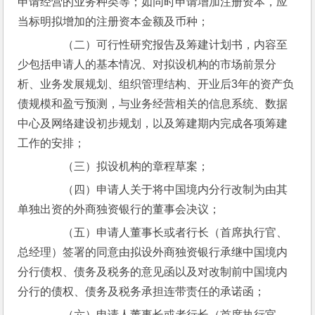
申请经营的业务种类等；如同时申请增加注册资本，应
当标明拟增加的注册资本金额及币种；
　　（二）可行性研究报告及筹建计划书，内容至
少包括申请人的基本情况、对拟设机构的市场前景分
析、业务发展规划、组织管理结构、开业后3年的资产负
债规模和盈亏预测，与业务经营相关的信息系统、数据
中心及网络建设初步规划，以及筹建期内完成各项筹建
工作的安排；
　　（三）拟设机构的章程草案；
　　（四）申请人关于将中国境内分行改制为由其
单独出资的外商独资银行的董事会决议；
　　（五）申请人董事长或者行长（首席执行官、
总经理）签署的同意由拟设外商独资银行承继中国境内
分行债权、债务及税务的意见函以及对改制前中国境内
分行的债权、债务及税务承担连带责任的承诺函；
　　（六）申请人董事长或者行长（首席执行官、