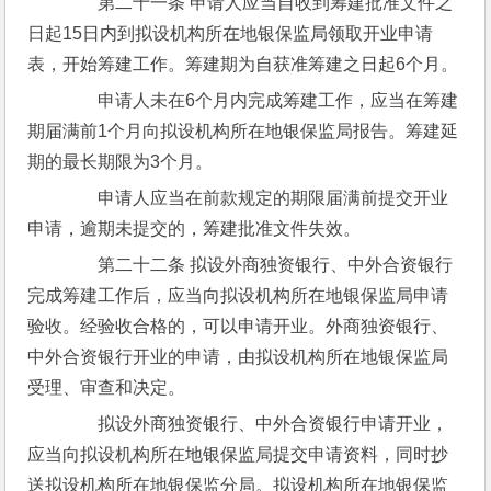
　　第二十一条 申请人应当自收到筹建批准文件之
日起15日内到拟设机构所在地银保监局领取开业申请
表，开始筹建工作。筹建期为自获准筹建之日起6个月。
　　申请人未在6个月内完成筹建工作，应当在筹建
期届满前1个月向拟设机构所在地银保监局报告。筹建延
期的最长期限为3个月。
　　申请人应当在前款规定的期限届满前提交开业
申请，逾期未提交的，筹建批准文件失效。
　　第二十二条 拟设外商独资银行、中外合资银行
完成筹建工作后，应当向拟设机构所在地银保监局申请
验收。经验收合格的，可以申请开业。外商独资银行、
中外合资银行开业的申请，由拟设机构所在地银保监局
受理、审查和决定。
　　拟设外商独资银行、中外合资银行申请开业，
应当向拟设机构所在地银保监局提交申请资料，同时抄
送拟设机构所在地银保监分局。拟设机构所在地银保监