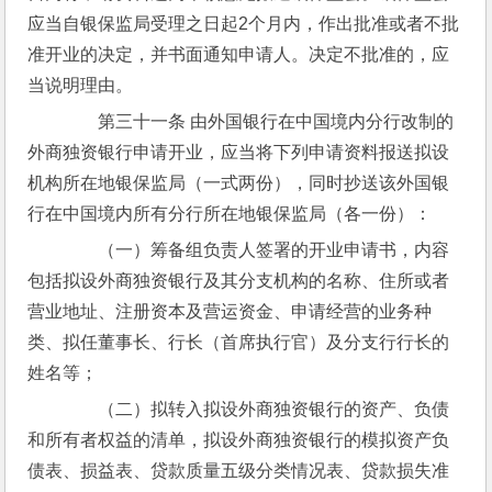
应当自银保监局受理之日起2个月内，作出批准或者不批
准开业的决定，并书面通知申请人。决定不批准的，应
当说明理由。
　　第三十一条 由外国银行在中国境内分行改制的
外商独资银行申请开业，应当将下列申请资料报送拟设
机构所在地银保监局（一式两份），同时抄送该外国银
行在中国境内所有分行所在地银保监局（各一份）：
　　（一）筹备组负责人签署的开业申请书，内容
包括拟设外商独资银行及其分支机构的名称、住所或者
营业地址、注册资本及营运资金、申请经营的业务种
类、拟任董事长、行长（首席执行官）及分支行行长的
姓名等；
　　（二）拟转入拟设外商独资银行的资产、负债
和所有者权益的清单，拟设外商独资银行的模拟资产负
债表、损益表、贷款质量五级分类情况表、贷款损失准