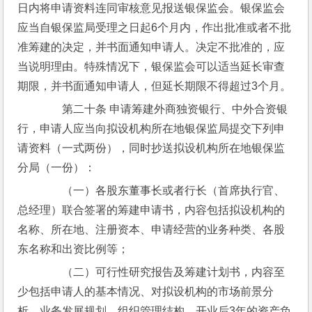
日内将申请资料连同审核意见报送银保监会。银保监会
应当自银保监局受理之日起6个月内，作出批准或者不批
准筹建的决定，并书面通知申请人。决定不批准的，应
当说明理由。特殊情况下，银保监会可以适当延长审查
期限，并书面通知申请人，但延长期限不得超过3个月。
　　第二十条 申请筹建外商独资银行、中外合资银
行，申请人应当向拟设机构所在地银保监局提交下列申
请资料（一式两份），同时抄送拟设机构所在地银保监
分局（一份）：
　　（一）各股东董事长或者行长（首席执行官、
总经理）联合签署的筹建申请书，内容包括拟设机构的
名称、所在地、注册资本、申请经营的业务种类、各股
东名称和出资比例等；
　　（二）可行性研究报告及筹建计划书，内容至
少包括申请人的基本情况、对拟设机构的市场前景分
析、业务发展规划、组织管理结构、开业后3年的资产负