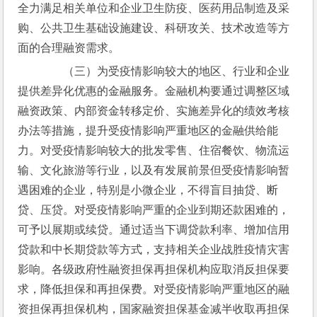
全力满足相关单位和企业卫生防疫、医药用品制造及采
购、公共卫生基础设施建设、科研攻关、技术改造等方
面的合理融资需求。
　　（三）为受疫情影响较大的地区、行业和企业
提供差异化优惠的金融服务。金融机构要通过调整区域
融资政策、内部资金转移定价、实施差异化的绩效考核
办法等措施，提升受疫情影响严重地区的金融供给能
力。对受疫情影响较大的批发零售、住宿餐饮、物流运
输、文化旅游等行业，以及有发展前景但受疫情影响暂
遇困难的企业，特别是小微企业，不得盲目抽贷、断
贷、压贷。对受疫情影响严重的企业到期还款困难的，
可予以展期或续贷。通过适当下调贷款利率、增加信用
贷款和中长期贷款等方式，支持相关企业战胜疫情灾害
影响。各级政府性融资担保再担保机构应取消反担保要
求，降低担保和再担保费。对受疫情影响严重地区的融
资担保再担保机构，国家融资担保基金减半收取再担保