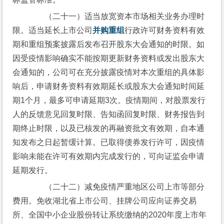
　　（二十一）适当放宽资本市场相关业务办理时
限。适当延长上市公司
并购重组
行政许可财务资料有效
期和重组预案披露后发布召开股东大会通知的时限。如
因受疫情影响确实不能按期更新财务资料或发出股东大
会通知的，公司可在充分披露疫情对本次重组的具体影
响后，申请财务资料有效期延长或股东大会通知时间延
期1个月，最多可申请延期3次。疫情期间，对股票发行
人的反馈意见回复时限、告知函回复时限、财务报告到
期终止时限，以及已核发的再融资批文有效期，自本通
知发布之日起暂缓计算。已取得债券发行许可，因疫情
影响未能在许可有效期内完成发行的，可向证监会申请
延期发行。
　　（二十二）减免疫情严重地区公司上市等部分
费用。免收湖北省上市公司、挂牌公司应向证券交易
所、全国中小企业股份转让系统缴纳的2020年度上市年