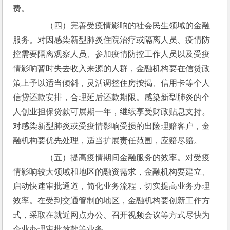
费。
　　（四）完善受疫情影响的社会民生领域的金融
服务。对因感染新型肺炎住院治疗或隔离人员、疫情防
控需要隔离观察人员、参加疫情防控工作人员以及受疫
情影响暂时失去收入来源的人群，金融机构要在信贷政
策上予以适当倾斜，灵活调整住房按揭、信用卡等个人
信贷还款安排，合理延后还款期限。感染新型肺炎的个
人创业担保贷款可展期一年，继续享受财政贴息支持。
对感染新型肺炎或受疫情影响受损的出险理赔客户，金
融机构要优先处理，适当扩展责任范围，应赔尽赔。
　　（五）提高疫情期间金融服务的效率。对受疫
情影响较大领域和地区的融资需求，金融机构要建立、
启动快速审批通道，简化业务流程，切实提高业务办理
效率。在受到交通管制的地区，金融机构要创新工作方
式，采取在就近网点办公、召开视频会议等方式尽快为
企业办理审批放款等业务。