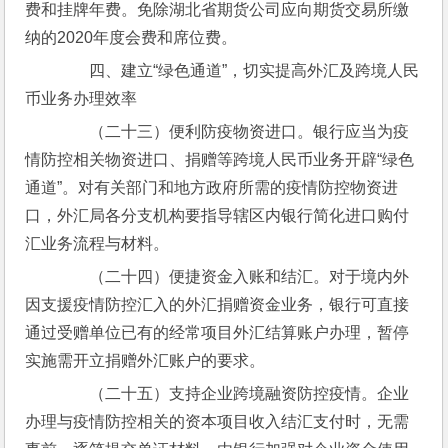
费和挂牌年费。免除湖北省期货公司应向期货交易所缴
纳的2020年度会费和席位费。
　　四、建立“绿色通道”，切实提高外汇及跨境人民
币业务办理效率
　　（二十三）便利防疫物资进口。银行应当为疫
情防控相关物资进口、捐赠等跨境人民币业务开辟“绿色
通道”。对有关部门和地方政府所需的疫情防控物资进
口，外汇局各分支机构要指导辖区内银行简化进口购付
汇业务流程与材料。
　　（二十四）便捷资金入账和结汇。对于境内外
因支援疫情防控汇入的外汇捐赠资金业务，银行可直接
通过受赠单位已有的经常项目外汇结算账户办理，暂停
实施需开立捐赠外汇账户的要求。
　　（二十五）支持企业跨境融资防控疫情。企业
办理与疫情防控相关的资本项目收入结汇支付时，无需