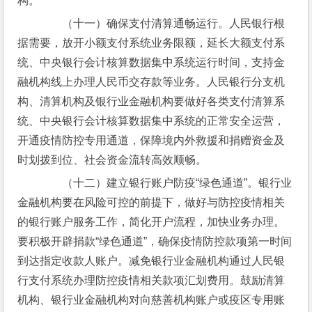
构。
　　（十一）确保支付清算通畅运行。人民银行根
据需要，放开小额支付系统业务限额，延长大额支付系
统、中央银行会计核算数据集中系统运行时间，支持金
融机构线上办理人民币交存款等业务。人民银行分支机
构、清算机构及银行业金融机构要做好各类支付清算系
统、中央银行会计核算数据集中系统的正常安全运营，
开通疫情防控专用通道，保障境内外救援和捐赠资金及
时划拨到位、社会资金流转高效顺畅。
　　（十二）建立银行账户防疫“绿色通道”。银行业
金融机构要在风险可控的前提下，做好与防控疫情相关
的银行账户服务工作，简化开户流程，加快业务办理。
要积极开辟捐款“绿色通道”，确保疫情防控款项第一时间
到达指定收款人账户。减免银行业金融机构通过人民银
行支付系统办理防控疫情相关款项汇划费用。鼓励清算
机构、银行业金融机构对向慈善机构账户或疫区专用账