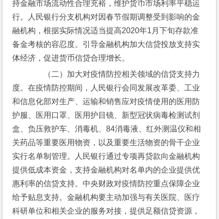
持金融市场流动性合理充裕，维护货币市场利率平稳运
行。人民银行分支机构对因春节假期调整受到影响的金
融机构，根据实际情况适当提高2020年1月下旬存款准
备金考核的容忍度。引导金融机构加大信贷投放支持实
体经济，促进货币信贷合理增长。
　　（二）加大对疫情防控相关领域的信贷支持力
度。在疫情防控期间，人民银行会同发展改革委、工业
和信息化部对生产、运输和销售应对疫情使用的医用防
护服、医用口罩、医用护目镜、新型冠状病毒检测试剂
盒、负压救护车、消毒机、84消毒液、红外测温仪和相
关药品等重要医用物资，以及重要生活物资的骨干企业
实行名单制管理。人民银行通过专项再贷款向金融机构
提供低成本资金，支持金融机构对名单内的企业提供优
惠利率的信贷支持。中央财政对疫情防控重点保障企业
给予贴息支持。金融机构要主动加强与有关医院、医疗
科研单位和相关企业的服务对接，提供足额信贷资源，