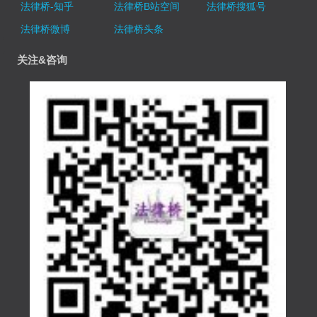
法律桥-知乎
法律桥B站空间
法律桥搜狐号
法律桥微博
法律桥头条
关注&咨询