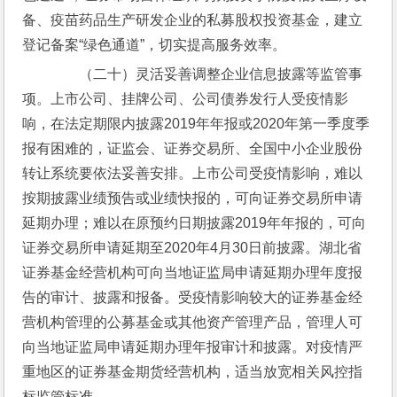
备、疫苗药品生产研发企业的私募股权投资基金，建立
登记备案“绿色通道”，切实提高服务效率。
　　（二十）灵活妥善调整企业信息披露等监管事
项。上市公司、挂牌公司、公司债券发行人受疫情影
响，在法定期限内披露2019年年报或2020年第一季度季
报有困难的，证监会、证券交易所、全国中小企业股份
转让系统要依法妥善安排。上市公司受疫情影响，难以
按期披露业绩预告或业绩快报的，可向证券交易所申请
延期办理；难以在原预约日期披露2019年年报的，可向
证券交易所申请延期至2020年4月30日前披露。湖北省
证券基金经营机构可向当地证监局申请延期办理年度报
告的审计、披露和报备。受疫情影响较大的证券基金经
营机构管理的公募基金或其他资产管理产品，管理人可
向当地证监局申请延期办理年报审计和披露。对疫情严
重地区的证券基金期货经营机构，适当放宽相关风控指
标监管标准。