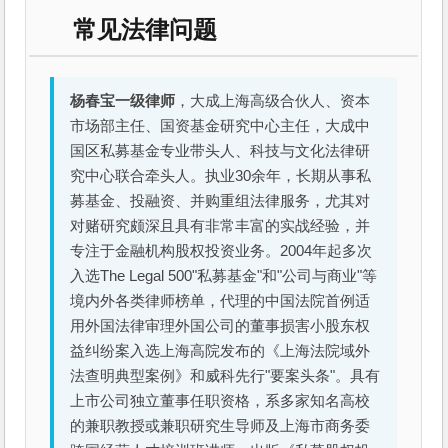
常见法律问题
杨春宝一级律师
，大成上海高级合伙人、资本
市场部主任、国资基金研究中心主任，大成中
国区私募基金专业带头人、科技与文化法律研
究中心联合牵头人。执业30余年，长期从事私
募基金、投融资、并购重组法律服务，尤其对
对赌研究颇深且具有非常丰富的实战经验，并
专注于金融机构股权投资业务。2004年起多次
入选The Legal 500"私募基金"和"公司与商业"等
境内外各类律师榜单，代理的中国法院首例适
用外国法律审理外国公司的董事损害小股东权
益纠纷案入选上海高院发布的《上海法院域外
法查明典型案例》和威科先行"要案头条"。具有
上市公司独立董事任职资格，系多家知名高校
的兼职教授或兼职研究生导师及上海市商务委