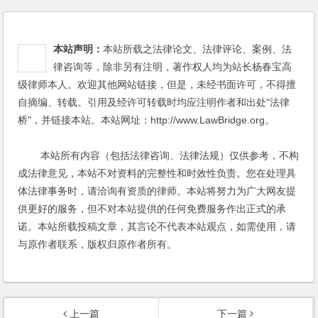
本站声明：
本站所载之法律论文、法律评论、案例、法
律咨询等，除非另有注明，著作权人均为站长杨春宝高
级律师本人。欢迎其他网站链接，但是，未经书面许可，不得擅
自摘编、转载。引用及经许可转载时均应注明作者和出处"法律
桥"，并链接本站。本站网址：http://www.LawBridge.org。
本站所有内容（包括法律咨询、法律法规）仅供参考，不构
成法律意见，本站不对资料的完整性和时效性负责。您在处理具
体法律事务时，请洽询有资质的律师。本站将努力为广大网友提
供更好的服务，但不对本站提供的任何免费服务作出正式的承
诺。本站所载投稿文章，其言论不代表本站观点，如需使用，请
与原作者联系，版权归原作者所有。
上一篇
下一篇