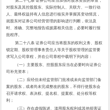
 第二十七条 证券公司应当加强对股东资质的审查，
对股东及其控股股东、实际控制人、关联方、一致行动
人、最终权益持有人信息进行核实并掌握其变动情况，
就股东对证券公司经营管理的影响进行判断，依法及
时、准确、完整地报告或披露相关信息，必要时履行报
批程序。
 第二十八条 证券公司应当将股东的权利义务、股权
锁定期、股权管理事务责任人等关于股权管理的监管要
求写入公司章程，并在公司章程中载明下列内容：
 （一）主要股东、控股股东应当在必要时向证券公
司补充资本；
 （二）应经但未经监管部门批准或未向监管部门备
案的股东，或者尚未完成整改的股东，不得行使股东会
召开请求权、表决权、提名权、提案权、处分权等权
利；
 （三）存在虚假陈述、滥用股东权利或其他损害证