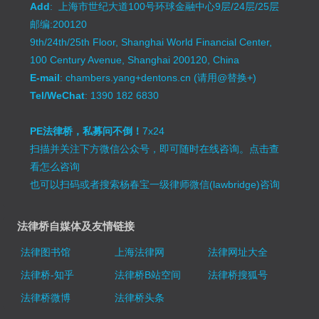
Add
: 上海市世纪大道100号环球金融中心9层/24层/25层
邮编:200120
9th/24th/25th Floor, Shanghai World Financial Center,
100 Century Avenue, Shanghai 200120, China
E-mail
: chambers.yang+dentons.cn (请用@替换+)
Tel/WeChat
: 1390 182 6830
PE法律桥，私募问不倒！
7x24
扫描并关注下方微信公众号，即可随时在线咨询。
点击查
看怎么咨询
也可以扫码或者搜索杨春宝一级律师微信(lawbridge)咨询
法律桥自媒体及友情链接
法律图书馆
上海法律网
法律网址大全
法律桥-知乎
法律桥B站空间
法律桥搜狐号
法律桥微博
法律桥头条