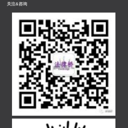
关注&咨询