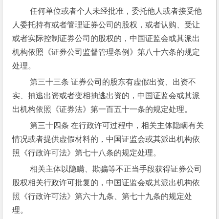
 任何单位或者个人未经批准，委托他人或者接受他
人委托持有或者管理证券公司的股权，或者认购、受让
或者实际控制证券公司的股权的，中国证监会或其派出
机构依照《证券公司监督管理条例》第八十六条的规定
处理。
 第三十三条 证券公司的股东有虚假出资、出资不
实、抽逃出资或者变相抽逃出资的，中国证监会或其派
出机构依照《证券法》第一百五十一条的规定处理。
 第三十四条 在行政许可过程中，相关主体隐瞒有关
情况或者提供虚假材料的，中国证监会或其派出机构依
照《行政许可法》第七十八条的规定处理。
 相关主体以隐瞒、欺骗等不正当手段获得证券公司
股权相关行政许可批复的，中国证监会或其派出机构依
照《行政许可法》第六十九条、第七十九条的规定处
理。