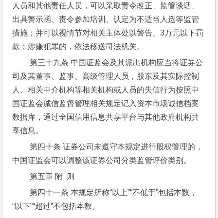
人员和其他责任人员，可以采取责令改正、监管谈话、
出具警示函、责令参加培训、认定为不适当人选等监管
措施；并可以视情节对相关主体处以警告、3万元以下罚
款；涉嫌犯罪的，依法移送司法机关。
 第三十九条 中国证监会及其派出机构应当将证券公
司及其董事、监事、高级管理人员，股东及其实际控制
人、相关中介机构等相关机构或人员的失信行为按照中
国证监会诚信监督管理相关规定记入资本市场诚信档案
数据库，通过全国信用信息共享平台与其他政府机构共
享信息。
 第四十条 证券公司未遵守本规定进行股权管理的，
中国证监会可以调整该证券公司分类监管评价类别。
 第五章 附  则
 第四十一条 本规定所称“以上”“不低于”包括本数，
“以下”“超过”不包括本数。