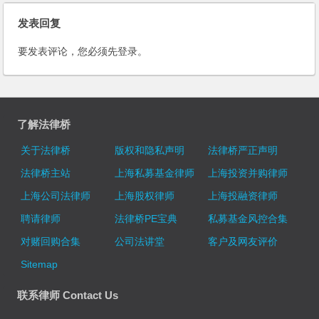
发表回复
要发表评论，您必须先
登录
。
了解法律桥
关于法律桥
版权和隐私声明
法律桥严正声明
法律桥主站
上海私募基金律师
上海投资并购律师
上海公司法律师
上海股权律师
上海投融资律师
聘请律师
法律桥PE宝典
私募基金风控合集
对赌回购合集
公司法讲堂
客户及网友评价
Sitemap
联系律师 Contact Us