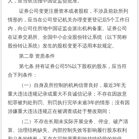
人，应当依法报中国证监会批准。
 证券公司变更注册资本或者股权，不涉及前款所列
情形的，应当在公司登记机关办理变更登记后5个工作日
内，向公司住所地中国证监会派出机构备案。证券公司
在证券交易所、全国中小企业股份转让系统（以下简称
股份转让系统）发生的股权变更不适用本款规定。
 第二章 资质条件
 第七条 持有证券公司5%以下股权的股东，应当符
合下列条件：
 （一）自身及所控制的机构信誉良好，最近3年无
重大违法违规记录或重大不良诚信记录；不存在因故意
犯罪被判处刑罚、刑罚执行完毕未逾3年的情形；没有因
涉嫌重大违法违规正在被调查或处于整改期间；
 （二）不存在长期未实际开展业务、停业、破产清
算、治理结构缺失、内部控制失效等影响履行股东权利
和义务的情形；不存在可能严重影响持续经营的担保、